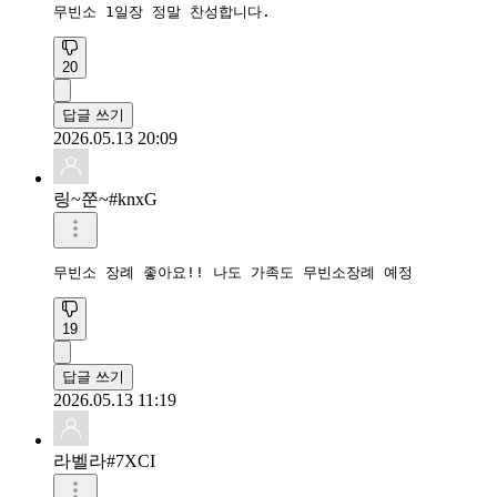
무빈소 1일장 정말 찬성합니다.
20
답글 쓰기
2026.05.13 20:09
링~쭌~#knxG
무빈소 장례 좋아요!! 나도 가족도 무빈소장례 예정
19
답글 쓰기
2026.05.13 11:19
라벨라#7XCI