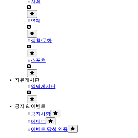
사회
연예
생활/문화
스포츠
자유게시판
익명게시판
공지 & 이벤트
공지사항
이벤트
이벤트 당첨 인증