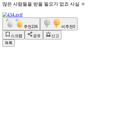
많은 사람들을 받을 필요가 없죠 사실 ㅎ
추천
226
비추천
0
스크랩
공유
신고
목록