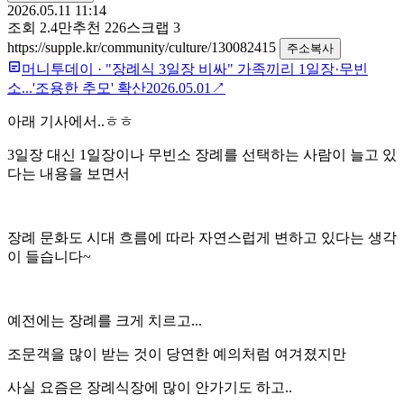
2026.05.11 11:14
조회
2.4만
추천
226
스크랩
3
https://supple.kr/community/culture/130082415
주소복사
머니투데이
·
"장례식 3일장 비싸" 가족끼리 1일장·무빈
소...'조용한 추모' 확산
2026.05.01
↗
아래 기사에서..ㅎㅎ
3일장 대신 1일장이나 무빈소 장례를 선택하는 사람이 늘고 있
다는 내용을 보면서
장례 문화도 시대 흐름에 따라 자연스럽게 변하고 있다는 생각
이 들습니다~
예전에는 장례를 크게 치르고...
조문객을 많이 받는 것이 당연한 예의처럼 여겨졌지만
사실 요즘은 장례식장에 많이 안가기도 하고..