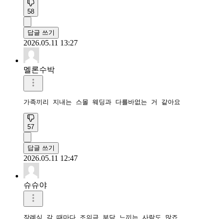
58
답글 쓰기
2026.05.11 13:27
멜론수박
가족끼리 지내는 스몰 웨딩과 다를바없는 거 같아요
57
답글 쓰기
2026.05.11 12:47
슈슈야
장례식 갈 때마다 조의금 부담 느끼는 사람도 많죠
