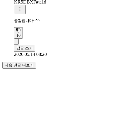
KR5DBXF#ta1d
공감합니다~^^
10
답글 쓰기
2026.05.14 08:20
다음 댓글 더보기