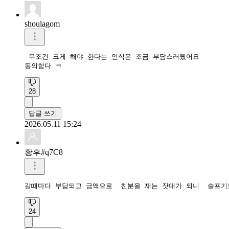
shoulagom
 무조건 크게 해야 한다는 인식은 조금 부담스러웠어요

동의함다 ㅋ
28
답글 쓰기
2026.05.11 15:24
황후#q7C8
갈때마다 부담되고 금액으로  친분을 재는 잣대가 되니  슬프
24