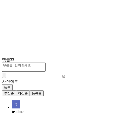
댓글
33
사진첨부
등록
추천순
최신순
등록순
teatime