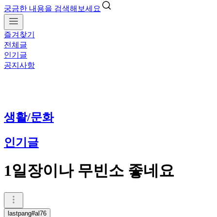
궁금한 내용을 검색해보세요
즐겨찾기
전체글
인기글
공지사항
생활/문화
인기글
1일장이나 무빈소 좋네요
lastpang#al76