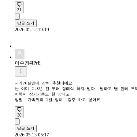
31
답글 쓰기
2026.05.12 19:19
이수경#IPrE
내가70살인데 강력 추천이예요ㆍ

난 이미 2.3년 전 부터 장례식 하지 말아  달라고 딸 한테 부
어차피 장기기증도 한 상태고ㆍ

정말  가족끼리 1일 장례  강추 하고 싶어요
30
답글 쓰기
2026.05.13 05:17