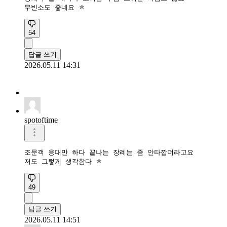
무빈소도 좋네요 ㅎ
54
답글 쓰기
2026.05.11 14:31
spotoftime
조문객 응대만 하다 끝나는 장례는 좀 안타깝더라고요

저도 그렇게 생각함다 ㅎ
49
답글 쓰기
2026.05.11 14:51