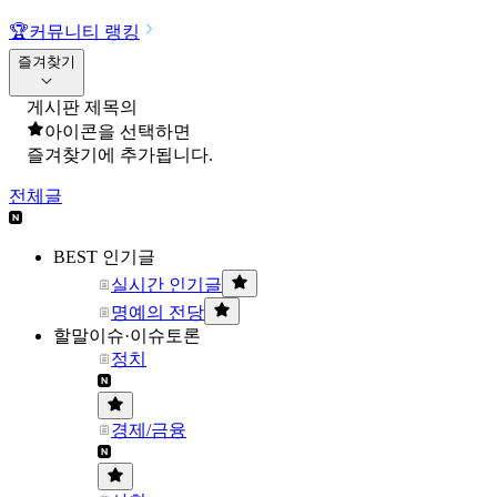
🏆
커뮤니티 랭킹
즐겨찾기
게시판 제목의
아이콘을 선택하면
즐겨찾기에 추가됩니다.
전체글
BEST 인기글
실시간 인기글
명예의 전당
할말이슈·이슈토론
정치
경제/금융