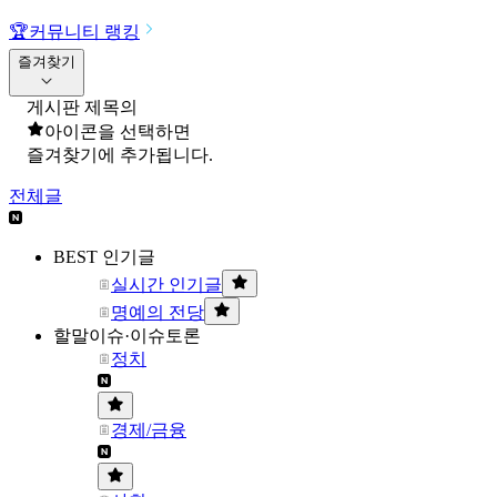
🏆
커뮤니티 랭킹
즐겨찾기
게시판 제목의
아이콘을 선택하면
즐겨찾기에 추가됩니다.
전체글
BEST 인기글
실시간 인기글
명예의 전당
할말이슈·이슈토론
정치
경제/금융