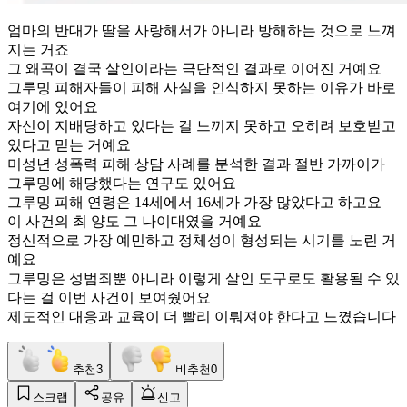
엄마의 반대가 딸을 사랑해서가 아니라 방해하는 것으로 느껴
지는 거죠
그 왜곡이 결국 살인이라는 극단적인 결과로 이어진 거예요
그루밍 피해자들이 피해 사실을 인식하지 못하는 이유가 바로
여기에 있어요
자신이 지배당하고 있다는 걸 느끼지 못하고 오히려 보호받고
있다고 믿는 거예요
미성년 성폭력 피해 상담 사례를 분석한 결과 절반 가까이가
그루밍에 해당했다는 연구도 있어요
그루밍 피해 연령은 14세에서 16세가 가장 많았다고 하고요
이 사건의 최 양도 그 나이대였을 거예요
정신적으로 가장 예민하고 정체성이 형성되는 시기를 노린 거
예요
그루밍은 성범죄뿐 아니라 이렇게 살인 도구로도 활용될 수 있
다는 걸 이번 사건이 보여줬어요
제도적인 대응과 교육이 더 빨리 이뤄져야 한다고 느꼈습니다
추천
3
비추천
0
스크랩
공유
신고