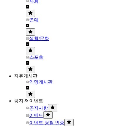
사회
연예
생활/문화
스포츠
자유게시판
익명게시판
공지 & 이벤트
공지사항
이벤트
이벤트 당첨 인증