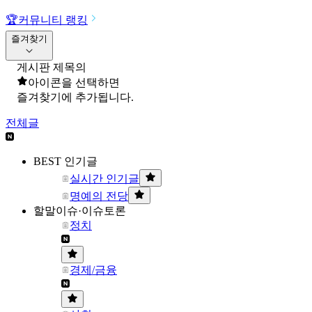
🏆
커뮤니티 랭킹
즐겨찾기
게시판 제목의
아이콘을 선택하면
즐겨찾기에 추가됩니다.
전체글
BEST 인기글
실시간 인기글
명예의 전당
할말이슈·이슈토론
정치
경제/금융