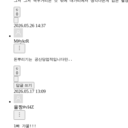
그저 그저 극우거리는 것 밖에 대가리에서 생각나는게 없는 빨갱
0
2026.05.26 14:37
M#ykrR
돈뿌리기는 공산당업적입니다만..
0
답글 쓰기
2026.05.17 13:09
율짱#vI4Z
1빠 갸꿀!!!