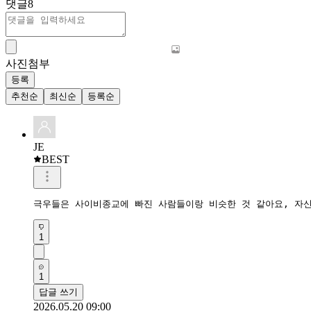
댓글
8
사진첨부
등록
추천순
최신순
등록순
JE
BEST
극우들은 사이비종교에 빠진 사람들이랑 비슷한 것 같아요, 자신
1
1
답글 쓰기
2026.05.20 09:00