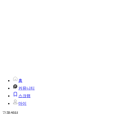
홈
커뮤니티
스크랩
마이
고객센터