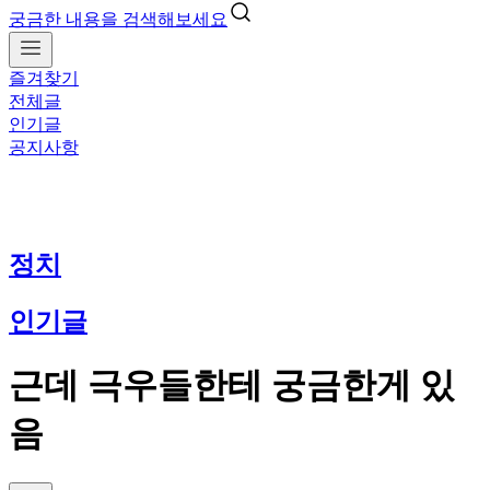
궁금한 내용을 검색해보세요
즐겨찾기
전체글
인기글
공지사항
정치
인기글
근데 극우들한테 궁금한게 있
음