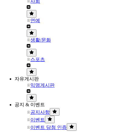
사회
연예
생활/문화
스포츠
자유게시판
익명게시판
공지 & 이벤트
공지사항
이벤트
이벤트 당첨 인증