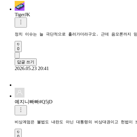
TigerJK
정치 이슈는 늘 극단적으로 흘러가더라구요. 근데 음모론까지 믿
0
답글 쓰기
2026.05.23 20:41
예지니빠빠#Q5jD
비상계엄은 불법도 내란도 아닌 대통령의 비상대권이고 헌법이 
0