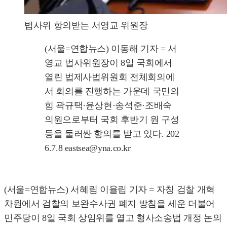
법사위 항의받는 서영교 위원장
(서울=연합뉴스) 이동해 기자 = 서
영교 법사위원장이 8일 국회에서
열린 법제사법위원회 전체회의에
서 회의를 진행하는 가운데 국민의
힘 곽규택·윤상현·송석준·조배숙
의원으로부터 국회 후반기 원 구성
등을 둘러싼 항의를 받고 있다. 202
6.7.8 eastsea@yna.co.kr
(서울=연합뉴스) 서혜림 이율립 기자 = 자칭 검찰 개혁
차원에서 검찰의 보완수사권 폐지 방침을 세운 더불어
민주당이 8일 국회 상임위를 열고 형사소송법 개정 논의