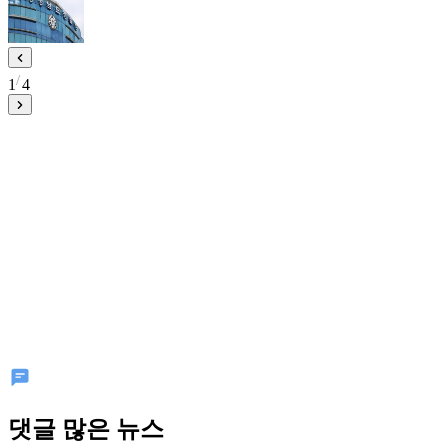
1
4
댓글 많은 뉴스