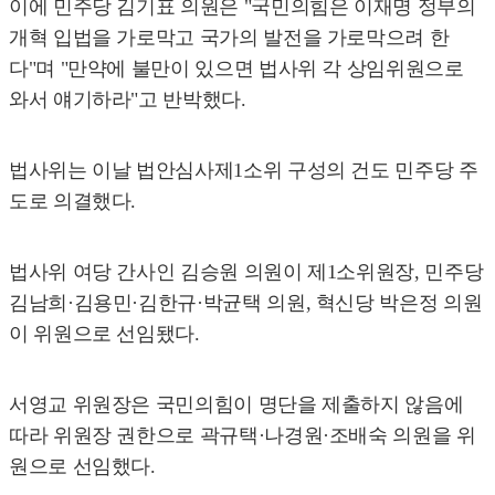
이에 민주당 김기표 의원은 "국민의힘은 이재명 정부의
개혁 입법을 가로막고 국가의 발전을 가로막으려 한
다"며 "만약에 불만이 있으면 법사위 각 상임위원으로
와서 얘기하라"고 반박했다.
법사위는 이날 법안심사제1소위 구성의 건도 민주당 주
도로 의결했다.
법사위 여당 간사인 김승원 의원이 제1소위원장, 민주당
김남희·김용민·김한규·박균택 의원, 혁신당 박은정 의원
이 위원으로 선임됐다.
서영교 위원장은 국민의힘이 명단을 제출하지 않음에
따라 위원장 권한으로 곽규택·나경원·조배숙 의원을 위
원으로 선임했다.