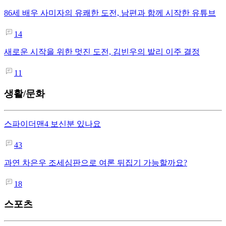
86세 배우 사미자의 유쾌한 도전, 남편과 함께 시작한 유튜브
14
새로운 시작을 위한 멋진 도전, 김빈우의 발리 이주 결정
11
생활/문화
스파이더맨4 보신분 있나요
43
과연 차은우 조세심판으로 여론 뒤집기 가능할까요?
18
스포츠