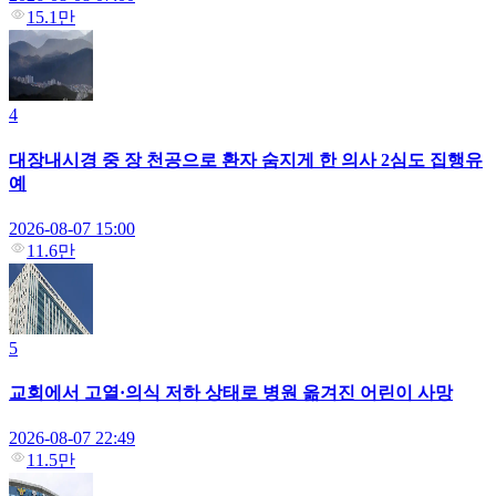
15.1만
4
대장내시경 중 장 천공으로 환자 숨지게 한 의사 2심도 집행유
예
2026-08-07 15:00
11.6만
5
교회에서 고열·의식 저하 상태로 병원 옮겨진 어린이 사망
2026-08-07 22:49
11.5만