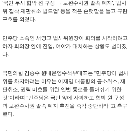
'국민 무시 협박 원 구성 → 보완수사권 졸속 폐지', '법사
위 집착 재판취소 빌드업' 등을 적은 손팻말을 들고 규탄
구호를 외쳤다.
민주당 소속인 서영교 법사위원장이 회의를 시작하려고
하자 회의장 안에 진입, 여야가 대치하는 상황도 벌어졌
다.
국민의힘 김승수 원내운영수석부대표는 "민주당이 법사
위를 차지하려는 이유는 이재명 대통령의 공소취소, 재
판취소, 권력 비호를 위한 입법 통로를 틀어쥐기 위한
것"이라며 "민주당은 국민 앞에 사과하고 협박 원 구성
과 보완수사권 졸속 폐지 추진을 즉각 중단하라"고 촉구
했다.