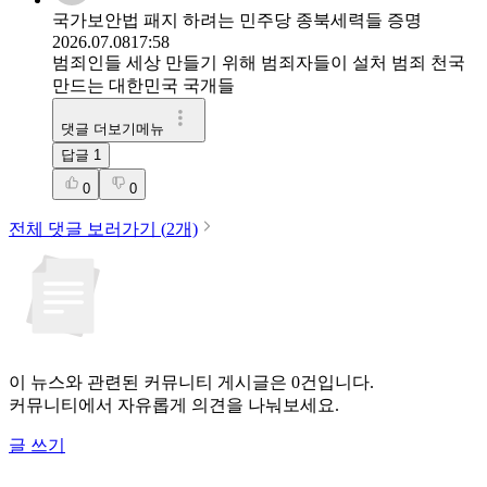
국가보안법 패지 하려는 민주당 종북세력들 증명
2026.07.08
17:58
범죄인들 세상 만들기 위해 범죄자들이 설처 범죄 천국
만드는 대한민국 국개들
댓글 더보기메뉴
답글
1
0
0
전체 댓글 보러가기 (
2
개)
이 뉴스와 관련된 커뮤니티 게시글은 0건입니다.
커뮤니티에서 자유롭게 의견을 나눠보세요.
글 쓰기