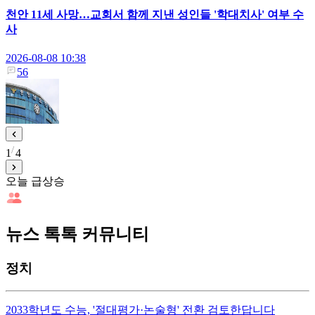
천안 11세 사망…교회서 함께 지낸 성인들 '학대치사' 여부 수
사
2026-08-08 10:38
56
1
4
오늘 급상승
뉴스 톡톡 커뮤니티
정치
2033학년도 수능, '절대평가·논술형' 전환 검토한답니다