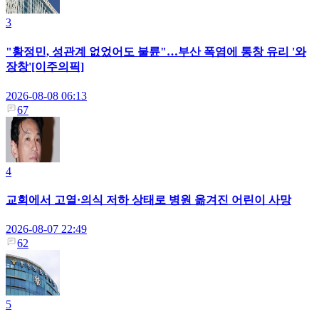
3
"황정민, 성관계 없었어도 불륜"…부산 폭염에 통창 유리 '와
장창'[이주의픽]
2026-08-08 06:13
67
4
교회에서 고열·의식 저하 상태로 병원 옮겨진 어린이 사망
2026-08-07 22:49
62
5