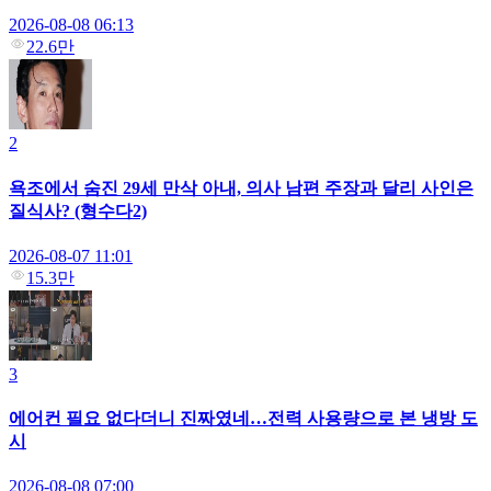
2026-08-08 06:13
22.6만
2
욕조에서 숨진 29세 만삭 아내, 의사 남편 주장과 달리 사인은
질식사? (형수다2)
2026-08-07 11:01
15.3만
3
에어컨 필요 없다더니 진짜였네…전력 사용량으로 본 냉방 도
시
2026-08-08 07:00