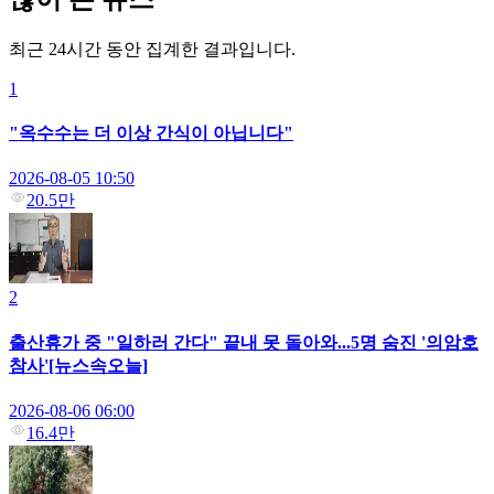
최근 24시간 동안 집계한 결과입니다.
1
"옥수수는 더 이상 간식이 아닙니다"
2026-08-05 10:50
20.5만
2
출산휴가 중 "일하러 간다" 끝내 못 돌아와...5명 숨진 '의암호
참사'[뉴스속오늘]
2026-08-06 06:00
16.4만