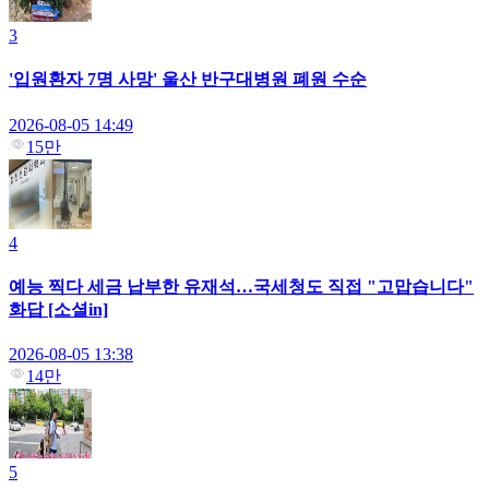
3
'입원환자 7명 사망' 울산 반구대병원 폐원 수순
2026-08-05 14:49
15만
4
예능 찍다 세금 납부한 유재석…국세청도 직접 "고맙습니다"
화답 [소셜in]
2026-08-05 13:38
14만
5