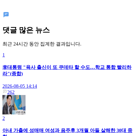
댓글 많은 뉴스
최근 24시간 동안 집계한 결과입니다.
1
李대통령 "육사 출신이 또 쿠데타 할 수도…학교 통합 빨리하
라"(종합)
2026-08-05 14:14
262
2
아내 가출에 성매매 여성과 음주후 3개월 아들 살해한 30대 중