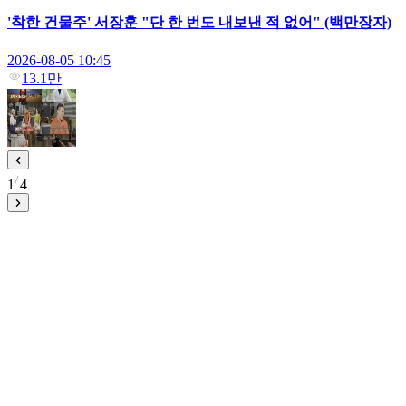
'착한 건물주' 서장훈 "단 한 번도 내보낸 적 없어" (백만장자)
2026-08-05 10:45
13.1만
1
4