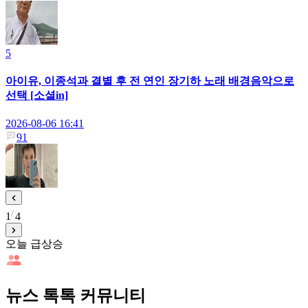
5
아이유, 이종석과 결별 후 전 연인 장기하 노래 배경음악으로
선택 [소셜in]
2026-08-06 16:41
91
1
4
오늘 급상승
뉴스 톡톡 커뮤니티