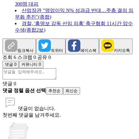
300명 대피
산업장관 "영업이익 N% 성과급 반대…주총 결의 의
무화 추진"(종합)
경찰, '홍명보 감독 선임 의혹' 축구협회 11시간 압수
수색(종합2보)
링크복사
트위터
페이스북
카카오톡
조회 6
스크랩 0
공유 0
댓글 0
커뮤니티 0
댓글
0
댓글 정렬 옵션 선택
추천순
최신순
댓글이 없습니다.
첫번째 댓글을 남겨주세요.