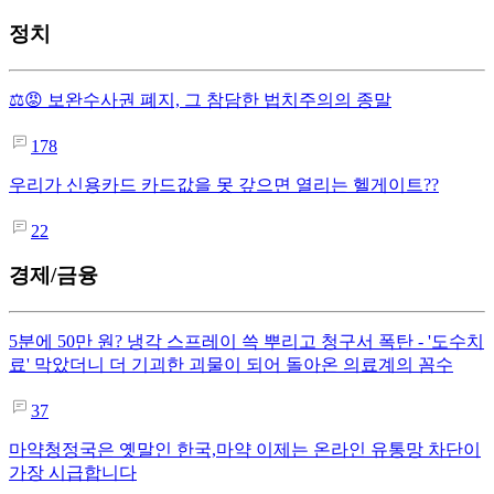
정치
⚖️😡 보완수사권 폐지, 그 참담한 법치주의의 종말
178
우리가 신용카드 카드값을 못 갚으면 열리는 헬게이트??
22
경제/금융
5분에 50만 원? 냉각 스프레이 쓱 뿌리고 청구서 폭탄 - '도수치
료' 막았더니 더 기괴한 괴물이 되어 돌아온 의료계의 꼼수
37
마약청정국은 옛말인 한국,마약 이제는 온라인 유통망 차단이
가장 시급합니다