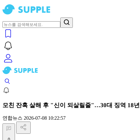
모친 잔혹 살해 후 "신이 되살릴줄"…30대 징역 18년
연합뉴스
2026-07-08 10:22:57
0