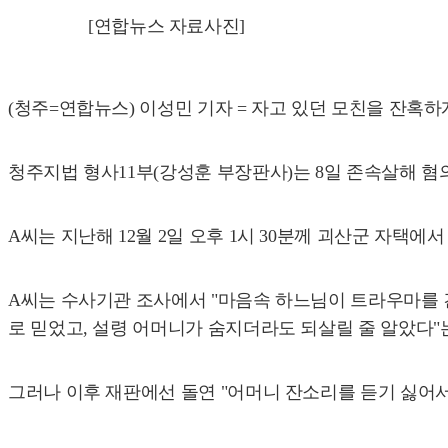
[연합뉴스 자료사진]
(청주=연합뉴스) 이성민 기자 = 자고 있던 모친을 잔혹하
청주지법 형사11부(강성훈 부장판사)는 8일 존속살해 혐
A씨는 지난해 12월 2일 오후 1시 30분께 괴산군 자택에
A씨는 수사기관 조사에서 "마음속 하느님이 트라우마를 
로 믿었고, 설령 어머니가 숨지더라도 되살릴 줄 알았다"
그러나 이후 재판에선 돌연 "어머니 잔소리를 듣기 싫어서