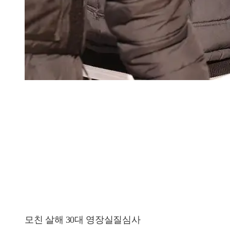
모친 살해 30대 영장실질심사