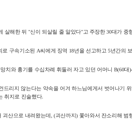
게 살해한 뒤 "신이 되살릴 줄 알았다"고 주장한 30대가 중
의로 구속기소된 A씨에게 징역 18년을 선고하고 5년간의 
서 망치와 흉기를 수십차례 휘둘러 자고 있던 어머니 B(60대
건드리지 않는다는 약속을 어겨 하느님에게서 벗어나기 위
는 취지로 진술했다.
 괴산으로 내려왔는데, (괴산까지) 쫓아와서 잔소리해 범