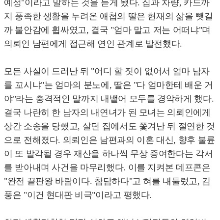
예정"이라고 말하는 것을 듣게 됐다. 집과 차량, 카드까
지 풍족한 생활을 누려온 애첩의 딸은 현재의 삶을 뺏길
까 불안감에 휩싸였고, 결국 "엄마 말고 저는 어떠냐"며
의뢰인 남편에게 접근해 연인 관계로 발전했다.
모든 사실이 드러난 뒤 "어디 할 짓이 없어서 엄마 남자
를 꼬시냐"는 엄마의 분노에, 딸은 "다 엄마한테 배운 거
야"라는 충격적인 말까지 내뱉어 모두를 경악하게 했다.
결국 나란히 한 남자의 내연녀가 된 모녀는 의뢰인에게
상간 소송을 당했고, 살던 집에서도 쫓겨난 뒤 절연한 것
으로 전해졌다. 의뢰인은 남편과의 이혼 대신, 향후 불륜
이 또 발각될 경우 재산을 하나씩 무상 증여한다는 각서
를 받아내며 사건을 마무리했다. 이를 지켜본 데프콘은
"완전 끝판왕 바람이다. 참담하다"고 혀를 내둘렀고, 김
풍은 "이건 현대판 비극"이라고 평했다.