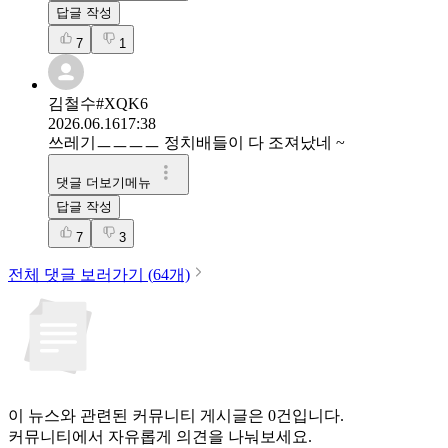
답글 작성
7
1
김철수#XQK6
2026.06.16
17:38
쓰레기ㅡㅡㅡㅡ 정치배들이 다 조져났네 ~
댓글 더보기메뉴
답글 작성
7
3
전체 댓글 보러가기 (
64
개)
이 뉴스와 관련된 커뮤니티 게시글은 0건입니다.
커뮤니티에서 자유롭게 의견을 나눠보세요.