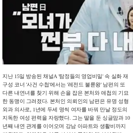
지난 15일 방송된 채널A '탐정들의 영업비밀' 속 실화 재
구성 코너 '사건 수첩'에서는 '레전드 불륜왕' 남편의 또
다른 내연녀를 찾기 위해 손을 잡은 본처와 애첩의 기묘
한 동맹이 그려졌다. 본처인 의뢰인의 남편은 유명 성형
외과 의사로, 1년에 두세 명씩 여자를 바꿔 만날 정도의
지독한 여성 편력을 자랑했다. 그는 딸을 둔 싱글맘과 10
년째 내연 관계를 이어오며 강남 아파트와 생활비까지