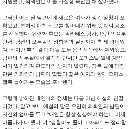
지원했고, 의뢰인은 이를 사실상 묵인한 채 살아왔다.
그러던 어느 날 남편에게 새로운 여자가 생긴 정황이 포
착됐고, 본처와 애첩은 그를 찾아내기 위해 뜻밖의 공조
를 시작했다. 유력한 후보는 필라테스 강사, 13만 인플루
언서, 남편의 오른팔인 성형외과 실장까지 총 세 명이었
다. 하지만 추적 결과 이들 모두 용의선상에서 제외됐고,
남편의 사무실에서 결정적 단서인 오피스텔 월세 계약
서가 발견되며 판도라의 상자가 열렸다. 잠복 끝에 탐정
단은 의뢰인의 남편이 딸뻘의 젊은 여자와 함께 오피스
텔로 들어가는 모습을 포착했다.
그렇게 밝혀진 내연녀의 정체는 다름 아닌 애첩의 친딸
이었다. 알고 보니 애첩의 딸은 우연히 의뢰인의 남편이
자신의 엄마를 두고 "애인은 항상 싱싱해야 하는데 이제
아줌마가 다 됐다"며 "생활비도 줄이고 아파트도 정리할