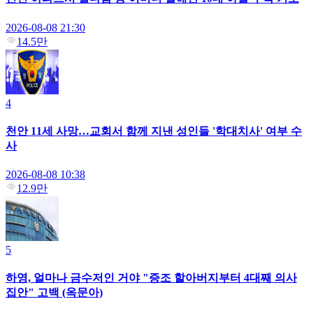
2026-08-08 21:30
14.5만
4
천안 11세 사망…교회서 함께 지낸 성인들 '학대치사' 여부 수
사
2026-08-08 10:38
12.9만
5
하영, 얼마나 금수저인 거야 "증조 할아버지부터 4대째 의사
집안" 고백 (옥문아)