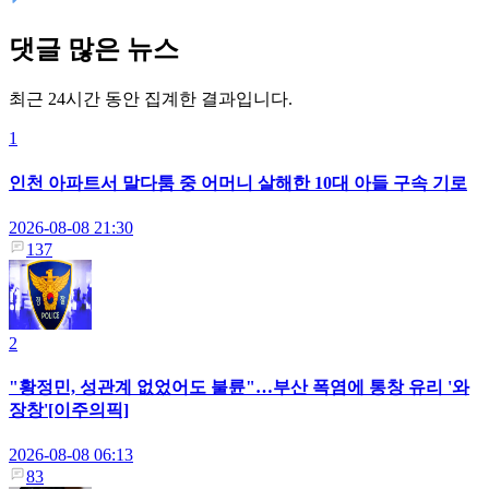
댓글 많은 뉴스
최근 24시간 동안 집계한 결과입니다.
1
인천 아파트서 말다툼 중 어머니 살해한 10대 아들 구속 기로
2026-08-08 21:30
137
2
"황정민, 성관계 없었어도 불륜"…부산 폭염에 통창 유리 '와
장창'[이주의픽]
2026-08-08 06:13
83