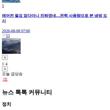
5
에어컨 필요 없다더니 진짜였네…전력 사용량으로 본 냉방 도
시
2026-08-08 07:00
53
1
4
오늘 급상승
뉴스 톡톡 커뮤니티
정치