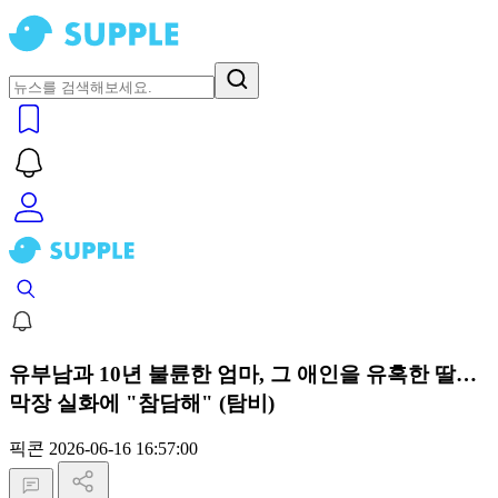
유부남과 10년 불륜한 엄마, 그 애인을 유혹한 딸…
막장 실화에 "참담해" (탐비)
픽콘
2026-06-16 16:57:00