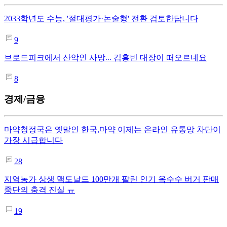
2033학년도 수능, '절대평가·논술형' 전환 검토한답니다
9
브로드피크에서 산악인 사망... 김홍빈 대장이 떠오르네요
8
경제/금융
마약청정국은 옛말인 한국,마약 이제는 온라인 유통망 차단이
가장 시급합니다
28
지역농가 상생 맥도날드 100만개 팔린 인기 옥수수 버거 판매
중단의 충격 진실 ㅠ
19