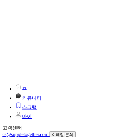
홈
커뮤니티
스크랩
마이
고객센터
cs@suppletogether.com
이메일 문의