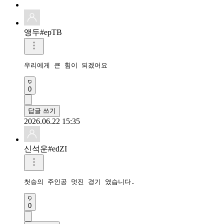
앵두#epTB
우리에게 큰 힘이 되겠어요
0
답글 쓰기
2026.06.22 15:35
신석운#edZI
첫승의 주인공 멋진 경기 였습니다.
0