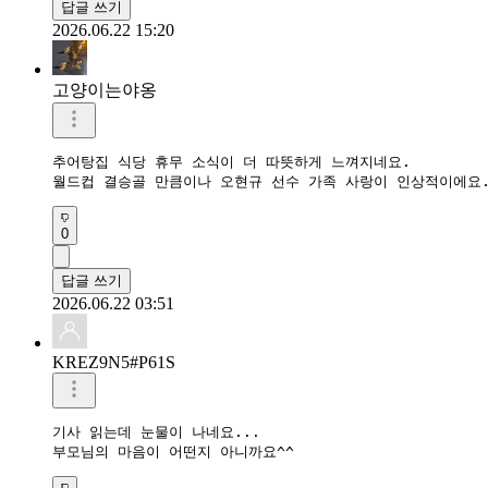
답글 쓰기
2026.06.22 15:20
고양이는야옹
추어탕집 식당 휴무 소식이 더 따뜻하게 느껴지네요.

월드컵 결승골 만큼이나 오현규 선수 가족 사랑이 인상적이에요
0
답글 쓰기
2026.06.22 03:51
KREZ9N5#P61S
기사 읽는데 눈물이 나네요...
