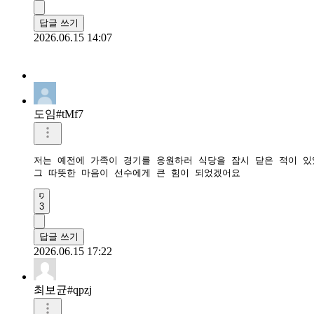
답글 쓰기
2026.06.15 14:07
도임#tMf7
저는 예전에 가족이 경기를 응원하러 식당을 잠시 닫은 적이 있었
그 따뜻한 마음이 선수에게 큰 힘이 되었겠어요
3
답글 쓰기
2026.06.15 17:22
최보균#qpzj