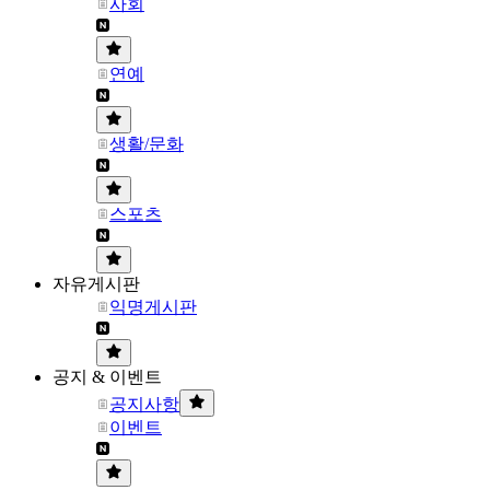
사회
연예
생활/문화
스포츠
자유게시판
익명게시판
공지 & 이벤트
공지사항
이벤트