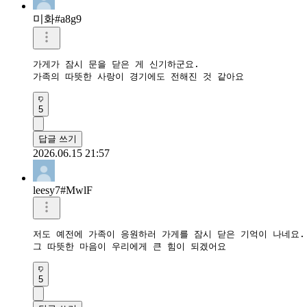
미화#a8g9
가게가 잠시 문을 닫은 게 신기하군요.

가족의 따뜻한 사랑이 경기에도 전해진 것 같아요
5
답글 쓰기
2026.06.15 21:57
leesy7#MwlF
저도 예전에 가족이 응원하러 가게를 잠시 닫은 기억이 나네요.

그 따뜻한 마음이 우리에게 큰 힘이 되겠어요
5