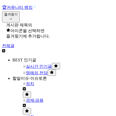
🏆
커뮤니티 랭킹
즐겨찾기
게시판 제목의
아이콘을 선택하면
즐겨찾기에 추가됩니다.
전체글
BEST 인기글
실시간 인기글
명예의 전당
할말이슈·이슈토론
정치
경제/금융