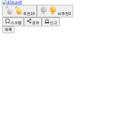
추천
19
비추천
0
스크랩
공유
신고
목록