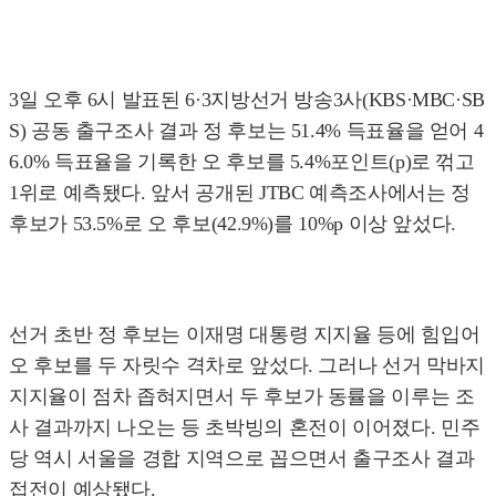
3일 오후 6시 발표된 6·3지방선거 방송3사(KBS·MBC·SB
S) 공동 출구조사 결과 정 후보는 51.4% 득표율을 얻어 4
6.0% 득표율을 기록한 오 후보를 5.4%포인트(p)로 꺾고
1위로 예측됐다. 앞서 공개된 JTBC 예측조사에서는 정
후보가 53.5%로 오 후보(42.9%)를 10%p 이상 앞섰다.
선거 초반 정 후보는 이재명 대통령 지지율 등에 힘입어
오 후보를 두 자릿수 격차로 앞섰다. 그러나 선거 막바지
지지율이 점차 좁혀지면서 두 후보가 동률을 이루는 조
사 결과까지 나오는 등 초박빙의 혼전이 이어졌다. 민주
당 역시 서울을 경합 지역으로 꼽으면서 출구조사 결과
접전이 예상됐다.