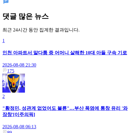
댓글 많은 뉴스
최근 24시간 동안 집계한 결과입니다.
1
인천 아파트서 말다툼 중 어머니 살해한 10대 아들 구속 기로
2026-08-08 21:30
175
2
"황정민, 성관계 없었어도 불륜"…부산 폭염에 통창 유리 '와
장창'[이주의픽]
2026-08-08 06:13
89