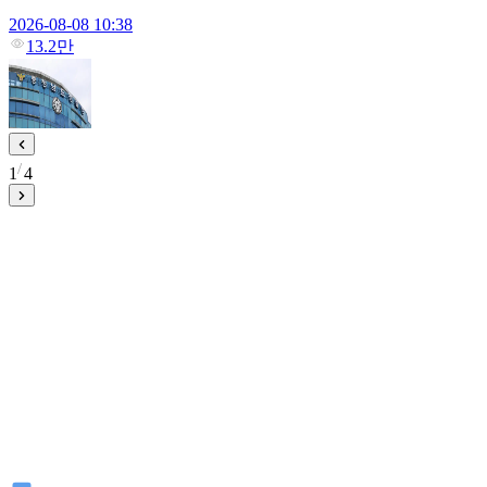
2026-08-08 10:38
13.2만
1
4