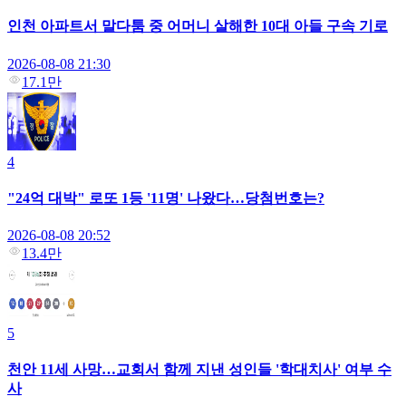
인천 아파트서 말다툼 중 어머니 살해한 10대 아들 구속 기로
2026-08-08 21:30
17.1만
4
"24억 대박" 로또 1등 '11명' 나왔다…당첨번호는?
2026-08-08 20:52
13.4만
5
천안 11세 사망…교회서 함께 지낸 성인들 '학대치사' 여부 수
사