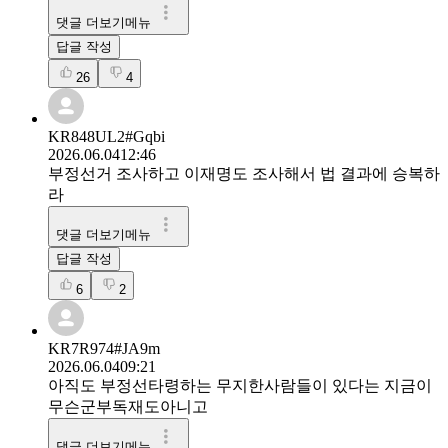
댓글 더보기메뉴
답글 작성
26
4
KR848UL2#Gqbi
2026.06.04
12:46
부정선거 조사하고 이재명도 조사해서 법 결과에 승복하
라
댓글 더보기메뉴
답글 작성
6
2
KR7R974#JA9m
2026.06.04
09:21
아직도 부정선타령하는 무지한사람들이 있다는 지금이
무슨군부독재도아니고
댓글 더보기메뉴