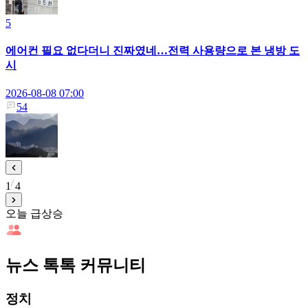
5
에어컨 필요 없다더니 진짜였네…전력 사용량으로 본 냉방 도
시
2026-08-08 07:00
54
1
4
오늘 급상승
뉴스 톡톡 커뮤니티
정치