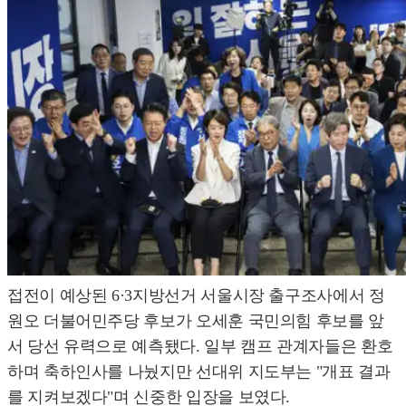
접전이 예상된 6·3지방선거 서울시장 출구조사에서 정
원오 더불어민주당 후보가 오세훈 국민의힘 후보를 앞
서 당선 유력으로 예측됐다. 일부 캠프 관계자들은 환호
하며 축하인사를 나눴지만 선대위 지도부는 "개표 결과
를 지켜보겠다"며 신중한 입장을 보였다.