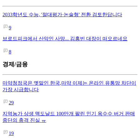
2033학년도 수능, '절대평가·논술형' 전환 검토한답니다
9
브로드피크에서 산악인 사망... 김홍빈 대장이 떠오르네요
8
경제/금융
마약청정국은 옛말인 한국,마약 이제는 온라인 유통망 차단이
가장 시급합니다
29
지역농가 상생 맥도날드 100만개 팔린 인기 옥수수 버거 판매
중단의 충격 진실 ㅠ
19