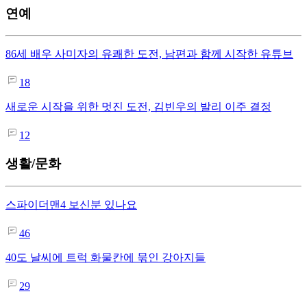
연예
86세 배우 사미자의 유쾌한 도전, 남편과 함께 시작한 유튜브
18
새로운 시작을 위한 멋진 도전, 김빈우의 발리 이주 결정
12
생활/문화
스파이더맨4 보신분 있나요
46
40도 날씨에 트럭 화물칸에 묶인 강아지들
29