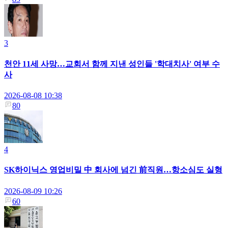
3
천안 11세 사망…교회서 함께 지낸 성인들 '학대치사' 여부 수
사
2026-08-08 10:38
80
4
SK하이닉스 영업비밀 中 회사에 넘긴 前직원…항소심도 실형
2026-08-09 10:26
60