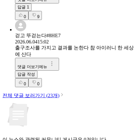
답글
1
0
9
걷고 뚜걷는다#8HE7
2026.06.04
15:02
출구조사를 가지고 결과를 논한다 참 아이러니 한 세상
에 산다
댓글 더보기메뉴
답글 작성
0
0
전체 댓글 보러가기 (
23
개)
이 뉴스와 관련된 커뮤니티 게시글은 0건입니다.