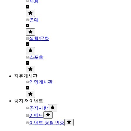
사회
연예
생활/문화
스포츠
자유게시판
익명게시판
공지 & 이벤트
공지사항
이벤트
이벤트 당첨 인증