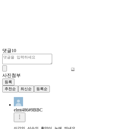
댓글
10
사진첨부
등록
추천순
최신순
등록순
elmt486#9BBC
이강인 선수의 활약이 눈에 띄네요.
