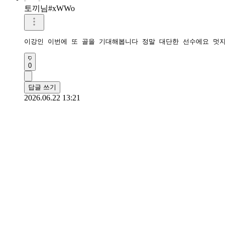
토끼님#xWWo
이강인 이번에 또 골을 기대해봅니다 정말 대단한 선수에요 멋
0
답글 쓰기
2026.06.22 13:21