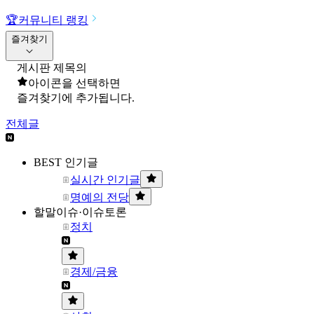
🏆
커뮤니티 랭킹
즐겨찾기
게시판 제목의
아이콘을 선택하면
즐겨찾기에 추가됩니다.
전체글
BEST 인기글
실시간 인기글
명예의 전당
할말이슈·이슈토론
정치
경제/금융