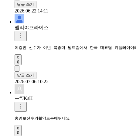
답글 쓰기
2026.06.22 14:11
엘리야프라이스
이강인 선수가 이번 북중미 월드컵에서 한국 대표팀 키플레이어
0
답글 쓰기
2026.07.06 10:22
ㅜ#JKsH
홍명보선수의활약도눈에뛰네요
0