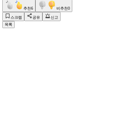
추천
6
비추천
0
스크랩
공유
신고
목록