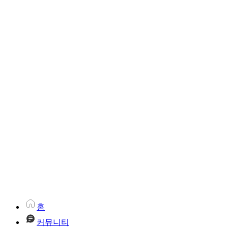
홈
커뮤니티