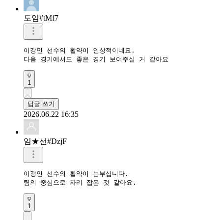
도임#tMf7
이강인 선수의 활약이 인상적이네요.

다음 경기에서도 좋은 경기 보여주실 거 같아요
1
답글 쓰기
2026.06.22 16:35
임★선#DzjF
이강인 선수의 활약이 눈부십니다.

팀의 중심으로 자리 잡은 것 같아요.
1