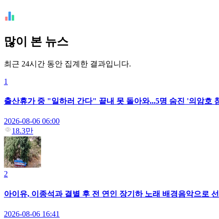
많이 본 뉴스
최근 24시간 동안 집계한 결과입니다.
1
출산휴가 중 "일하러 간다" 끝내 못 돌아와...5명 숨진 '의암호
2026-08-06 06:00
18.3만
2
아이유, 이종석과 결별 후 전 연인 장기하 노래 배경음악으로 선택
2026-08-06 16:41