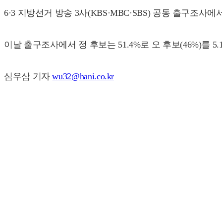
6·3 지방선거 방송 3사(KBS·MBC·SBS) 공동 출
이날 출구조사에서 정 후보는 51.4%로 오 후보(46%)를 5
심우삼 기자
wu32@hani.co.kr