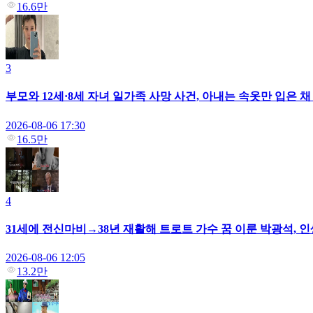
16.6만
3
부모와 12세·8세 자녀 일가족 사망 사건, 아내는 속옷만 입은 
2026-08-06 17:30
16.5만
4
31세에 전신마비→38년 재활해 트로트 가수 꿈 이룬 박광석, 인
2026-08-06 12:05
13.2만