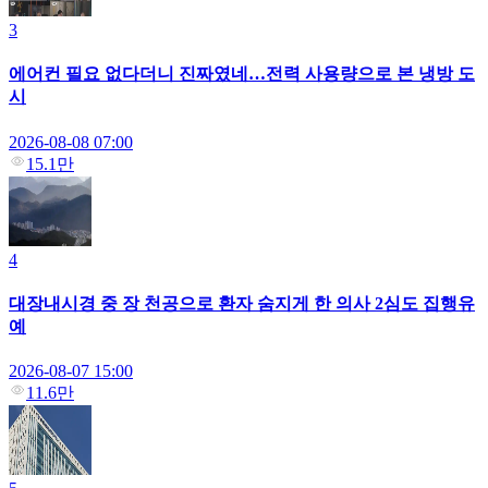
3
에어컨 필요 없다더니 진짜였네…전력 사용량으로 본 냉방 도
시
2026-08-08 07:00
15.1만
4
대장내시경 중 장 천공으로 환자 숨지게 한 의사 2심도 집행유
예
2026-08-07 15:00
11.6만