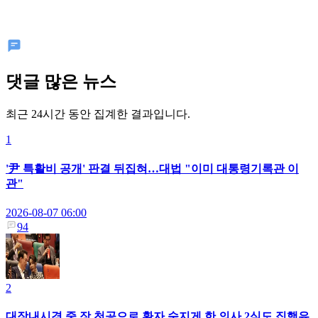
댓글 많은 뉴스
최근 24시간 동안 집계한 결과입니다.
1
'尹 특활비 공개' 판결 뒤집혀…대법 "이미 대통령기록관 이
관"
2026-08-07 06:00
94
2
대장내시경 중 장 천공으로 환자 숨지게 한 의사 2심도 집행유