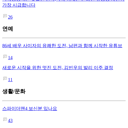
가장 시급합니다
26
연예
86세 배우 사미자의 유쾌한 도전, 남편과 함께 시작한 유튜브
14
새로운 시작을 위한 멋진 도전, 김빈우의 발리 이주 결정
11
생활/문화
스파이더맨4 보신분 있나요
43