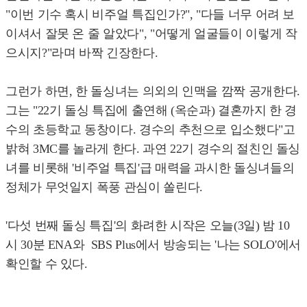
"이번 기수 혹시 비주얼 특집인가?", "다들 너무 어려 보
이셔서 잘못 온 줄 알았다", "어떻게 얼굴들이 이렇게 작
으시지?"라며 바짝 긴장한다.
그런가 하면, 한 돌싱녀는 의외의 인맥을 깜짝 공개한다.
그는 "22기 돌싱 특집에 출연해 (옥순과) 결혼까지 한 경
수의 초등학교 동창이다. 경수의 추천으로 입소했다"고
밝혀 3MC를 놀라게 한다. 과연 22기 경수의 절친인 돌싱
녀를 비롯해 '비주얼 특집'급 매력을 과시한 돌싱녀들의
정체가 무엇일지 폭풍 관심이 쏠린다.
'다섯 번째 돌싱 특집'의 화려한 시작은 오늘(3일) 밤 10
시 30분 ENA와 SBS Plus에서 방송되는 '나는 SOLO'에서
확인할 수 있다.