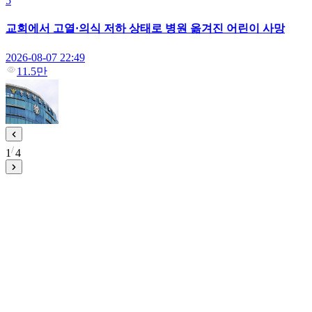
5
교회에서 고열·의식 저하 상태로 병원 옮겨진 어린이 사망
2026-08-07 22:49
11.5만
1
4