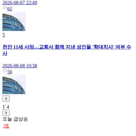
2026-08-07 22:49
62
5
천안 11세 사망…교회서 함께 지낸 성인들 '학대치사' 여부 수
사
2026-08-08 10:38
56
1
4
오늘 급상승