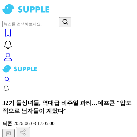
32기 돌싱녀들, 역대급 비주얼 파티…데프콘 "압도
적으로 남자들이 계탔다"
픽콘
2026-06-03 17:05:00