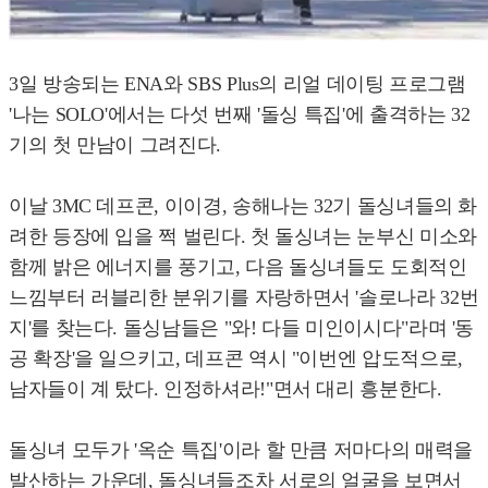
3일 방송되는 ENA와 SBS Plus의 리얼 데이팅 프로그램
'나는 SOLO'에서는 다섯 번째 '돌싱 특집'에 출격하는 32
기의 첫 만남이 그려진다.
이날 3MC 데프콘, 이이경, 송해나는 32기 돌싱녀들의 화
려한 등장에 입을 쩍 벌린다. 첫 돌싱녀는 눈부신 미소와
함께 밝은 에너지를 풍기고, 다음 돌싱녀들도 도회적인
느낌부터 러블리한 분위기를 자랑하면서 '솔로나라 32번
지'를 찾는다. 돌싱남들은 "와! 다들 미인이시다"라며 '동
공 확장'을 일으키고, 데프콘 역시 "이번엔 압도적으로,
남자들이 계 탔다. 인정하셔라!"면서 대리 흥분한다.
돌싱녀 모두가 '옥순 특집'이라 할 만큼 저마다의 매력을
발산하는 가운데, 돌싱녀들조차 서로의 얼굴을 보면서