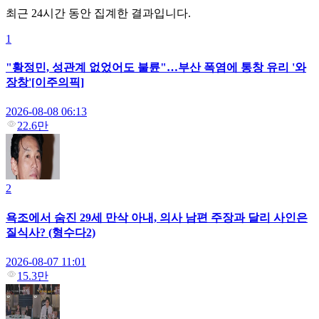
최근 24시간 동안 집계한 결과입니다.
1
"황정민, 성관계 없었어도 불륜"…부산 폭염에 통창 유리 '와
장창'[이주의픽]
2026-08-08 06:13
22.6만
2
욕조에서 숨진 29세 만삭 아내, 의사 남편 주장과 달리 사인은
질식사? (형수다2)
2026-08-07 11:01
15.3만