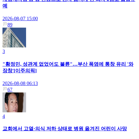
예
2026-08-07 15:00
89
3
"황정민, 성관계 없었어도 불륜"…부산 폭염에 통창 유리 '와
장창'[이주의픽]
2026-08-08 06:13
67
4
교회에서 고열·의식 저하 상태로 병원 옮겨진 어린이 사망