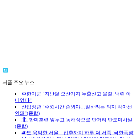
서플 주요 뉴스
주한미군 "지난달 오산기지 누출신고 물질, 백린 아
니었다"
산업장관 "주52시간 손봐야…일하려는 의지 막아선
안돼"(종합)
北, 한미훈련 앞두고 동해상으로 단거리 탄도미사일
(종합)
40도 육박한 서울…입추까지 하루 더 서쪽 '극한폭염'