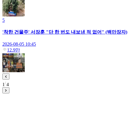
5
'착한 건물주' 서장훈 "단 한 번도 내보낸 적 없어" (백만장자)
2026-08-05 10:45
12.9만
1
4