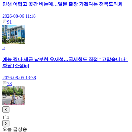
민생 어렵고 곳간 비는데…일본 출장 가겠다는 전북도의회
2026-08-06 11:18
91
5
예능 찍다 세금 납부한 유재석…국세청도 직접 "고맙습니다"
화답 [소셜in]
2026-08-05 13:38
78
1
4
오늘 급상승