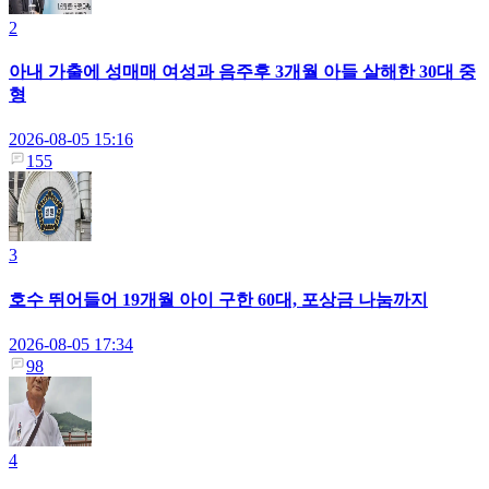
2
아내 가출에 성매매 여성과 음주후 3개월 아들 살해한 30대 중
형
2026-08-05 15:16
155
3
호수 뛰어들어 19개월 아이 구한 60대, 포상금 나눔까지
2026-08-05 17:34
98
4