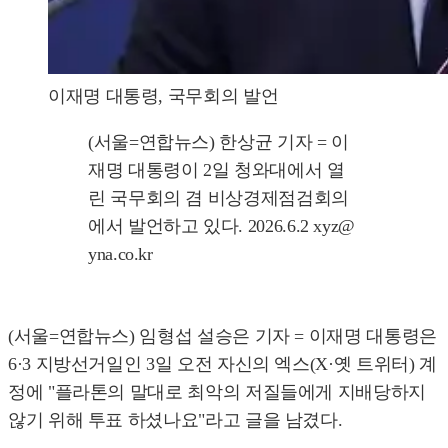
이재명 대통령, 국무회의 발언
(서울=연합뉴스) 한상균 기자 = 이
재명 대통령이 2일 청와대에서 열
린 국무회의 겸 비상경제점검회의
에서 발언하고 있다. 2026.6.2 xyz@
yna.co.kr
(서울=연합뉴스) 임형섭 설승은 기자 = 이재명 대통령은
6·3 지방선거일인 3일 오전 자신의 엑스(X·옛 트위터) 계
정에 "플라톤의 말대로 최악의 저질들에게 지배당하지
않기 위해 투표 하셨나요"라고 글을 남겼다.