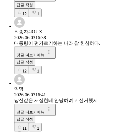
답글 작성
12
1
최송자#tOUX
2026.06.03
16:38
대통령이 편가르기하는 나라 참 한심하다.
댓글 더보기메뉴
답글 작성
12
1
익명
2026.06.03
16:41
당신같은 저질한테 안당하려고 선거했지
댓글 더보기메뉴
답글 작성
11
1