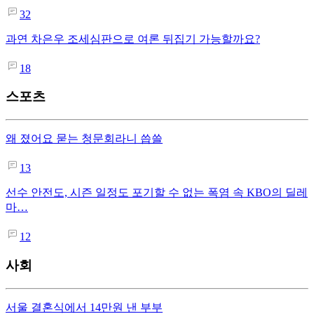
32
과연 차은우 조세심판으로 여론 뒤집기 가능할까요?
18
스포츠
왜 졌어요 묻는 청문회라니 씁쓸
13
선수 안전도, 시즌 일정도 포기할 수 없는 폭염 속 KBO의 딜레
마…
12
사회
서울 결혼식에서 14만원 낸 부부