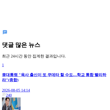
댓글 많은 뉴스
최근 24시간 동안 집계한 결과입니다.
1
李대통령 "육사 출신이 또 쿠데타 할 수도…학교 통합 빨리하
라"(종합)
2026-08-05 14:14
240