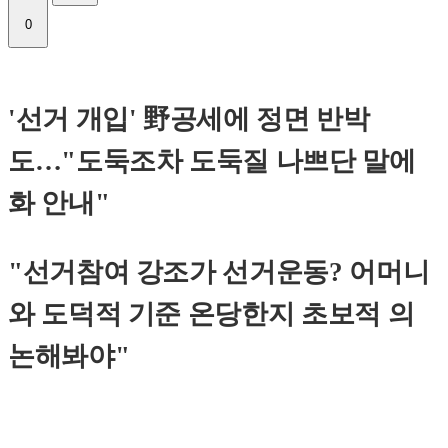
0
'선거 개입' 野공세에 정면 반박
도…"도둑조차 도둑질 나쁘단 말에
화 안내"
"선거참여 강조가 선거운동? 어머니
와 도덕적 기준 온당한지 초보적 의
논해봐야"