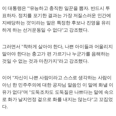
이 대통령은 "'유능하고 충직한 일꾼을 뽑자. 반드시 투
표하자. 정치를 포기한 결과는 가장 저질스러운 인간에
지배당하는 것'이라는 말은 특정한 후보나 진영을 유리
하게 하는 선거운동일 수 없다"고 강조했다.
그러면서 "착하게 살아야 한다, 나쁜 아이들과 어울리지
말아야 한다는 충고가 편 가르기나 누군가를 음해하는
것일 수 없는 것과 마찬가지"라고 강조했다.
이어 "자신이 나쁜 사람이라고 스스로 생각하는 사람이
아닌 한 민주주의에 대한 공자님 말씀인 이 말에 화낼 이
유가 없다"며 "도둑조차도 도둑질은 나쁘다는 말에 속으
로 화가 날지언정 겉으로 화를 내지는 않는다"고 꼬집었
다.