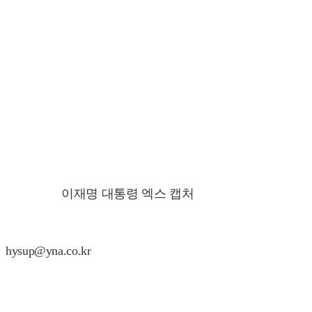
이재명 대통령 엑스 캡처
hysup@yna.co.kr