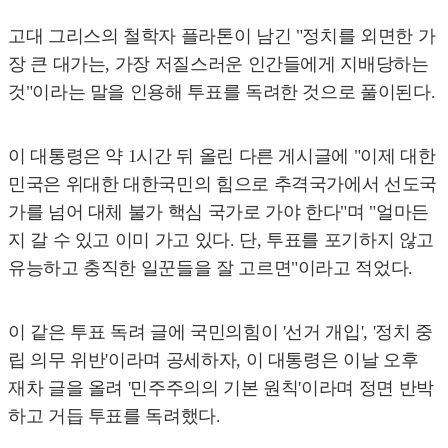
고대 그리스의 철학자 플라톤이 남긴 "정치를 외면한 가
장 큰 대가는, 가장 저질스러운 인간들에게 지배당하는
것"이라는 말을 인용해 투표를 독려한 것으로 풀이된다.
이 대통령은 약 1시간 뒤 올린 다른 게시글에 "이제 대한
민국은 위대한 대한국민의 힘으로 추격국가에서 선도국
가를 넘어 대체 불가 핵심 국가로 가야 한다"며 "얼마든
지 갈 수 있고 이미 가고 있다. 단, 투표를 포기하지 않고
유능하고 충직한 일꾼들을 잘 고르면"이라고 적었다.
이 같은 투표 독려 글에 국민의힘이 '선거 개입', '정치 중
립 의무 위반'이라며 공세하자, 이 대통령은 이날 오후
재차 글을 올려 '민주주의의 기본 원칙'이라며 정면 반박
하고 거듭 투표를 독려했다.