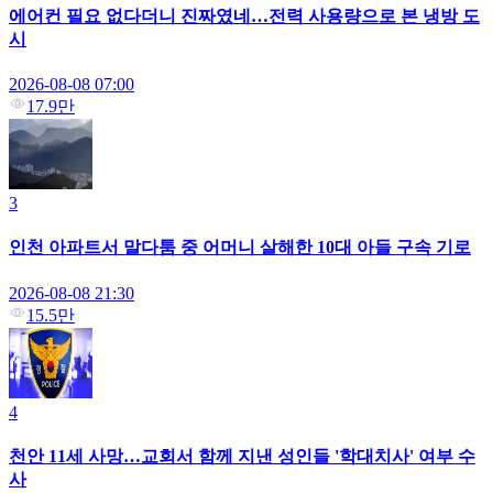
에어컨 필요 없다더니 진짜였네…전력 사용량으로 본 냉방 도
시
2026-08-08 07:00
17.9만
3
인천 아파트서 말다툼 중 어머니 살해한 10대 아들 구속 기로
2026-08-08 21:30
15.5만
4
천안 11세 사망…교회서 함께 지낸 성인들 '학대치사' 여부 수
사