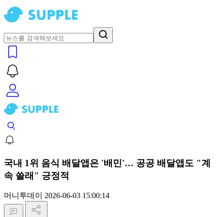
국내 1위 음식 배달앱은 '배민'… 공공 배달앱도 "계
속 쓸래" 긍정적
머니투데이
2026-06-03 15:00:14