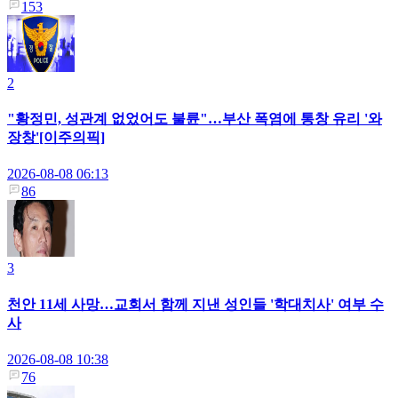
153
2
"황정민, 성관계 없었어도 불륜"…부산 폭염에 통창 유리 '와
장창'[이주의픽]
2026-08-08 06:13
86
3
천안 11세 사망…교회서 함께 지낸 성인들 '학대치사' 여부 수
사
2026-08-08 10:38
76