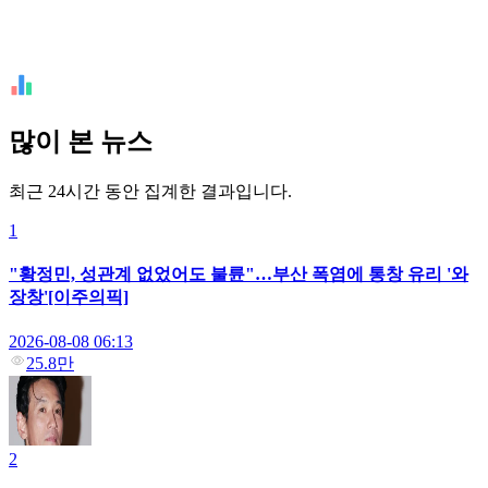
많이 본 뉴스
최근 24시간 동안 집계한 결과입니다.
1
"황정민, 성관계 없었어도 불륜"…부산 폭염에 통창 유리 '와
장창'[이주의픽]
2026-08-08 06:13
25.8만
2