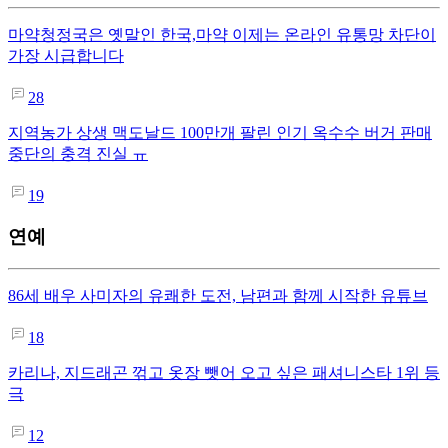
마약청정국은 옛말인 한국,마약 이제는 온라인 유통망 차단이
가장 시급합니다
28
지역농가 상생 맥도날드 100만개 팔린 인기 옥수수 버거 판매
중단의 충격 진실 ㅠ
19
연예
86세 배우 사미자의 유쾌한 도전, 남편과 함께 시작한 유튜브
18
카리나, 지드래곤 꺾고 옷장 뺏어 오고 싶은 패셔니스타 1위 등
극
12