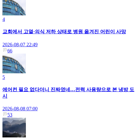
4
교회에서 고열·의식 저하 상태로 병원 옮겨진 어린이 사망
2026-08-07 22:49
66
5
에어컨 필요 없다더니 진짜였네…전력 사용량으로 본 냉방 도
시
2026-08-08 07:00
53