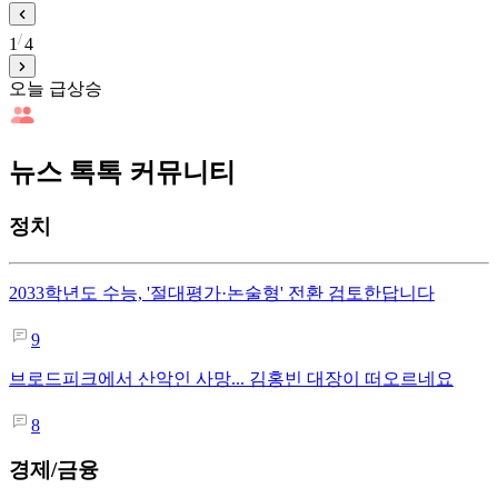
1
4
오늘 급상승
뉴스 톡톡 커뮤니티
정치
2033학년도 수능, '절대평가·논술형' 전환 검토한답니다
9
브로드피크에서 산악인 사망... 김홍빈 대장이 떠오르네요
8
경제/금융