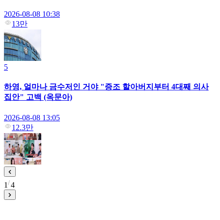
2026-08-08 10:38
13만
5
하영, 얼마나 금수저인 거야 "증조 할아버지부터 4대째 의사
집안" 고백 (옥문아)
2026-08-08 13:05
12.3만
1
4