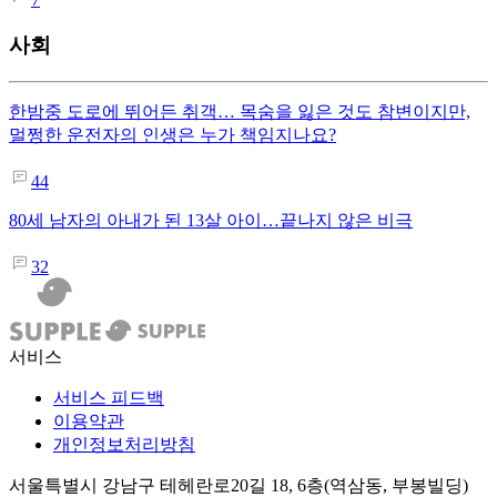
사회
한밤중 도로에 뛰어든 취객… 목숨을 잃은 것도 참변이지만,
멀쩡한 운전자의 인생은 누가 책임지나요?
44
80세 남자의 아내가 된 13살 아이…끝나지 않은 비극
32
서비스
서비스 피드백
이용약관
개인정보처리방침
서울특별시 강남구 테헤란로20길 18, 6층(역삼동, 부봉빌딩)