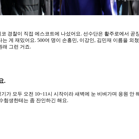
시코 경찰이 직접 에스코트에 나섰어요. 선수단은 활주로에서 곧장
 게 재밌어요. 500여 명이 손흥민, 이강인, 김민재 이름을 외
원래 그런 거죠.
요.
기가 모두 오전 10~11시 시작이라 새벽에 눈 비벼가며 응원 안
 수험생한테는 좀 잔인하긴 해요.