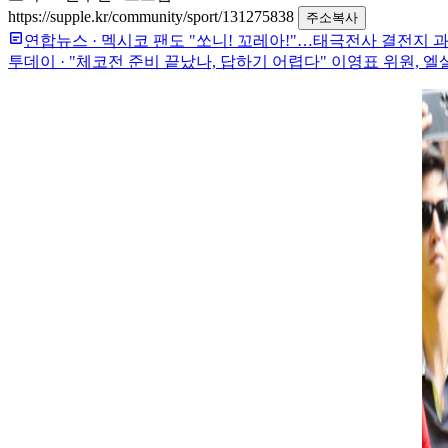
https://supple.kr/community/sport/131275838
주소복사
연합뉴스
·
멕시코 팬도 "쏘니! 꼬레아!"…태극전사 결전지 
투데이
·
"체코전 준비 끝났나, 답하기 어렵다" 이영표 위원, 