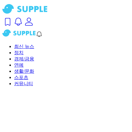
최신 뉴스
정치
경제/금융
연예
생활/문화
스포츠
커뮤니티