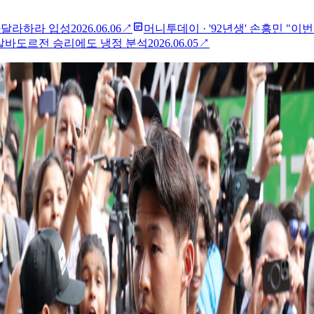
과달라하라 입성
2026.06.06
↗
머니투데이
·
'92년생' 손흥민 "
엘살바도르전 승리에도 냉정 분석
2026.06.05
↗