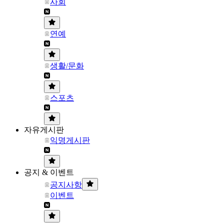
사회
연예
생활/문화
스포츠
자유게시판
익명게시판
공지 & 이벤트
공지사항
이벤트