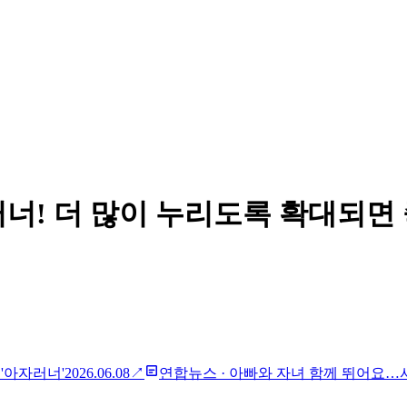
너! 더 많이 누리도록 확대되면
'아자러너'
2026.06.08
↗
연합뉴스
·
아빠와 자녀 함께 뛰어요…서