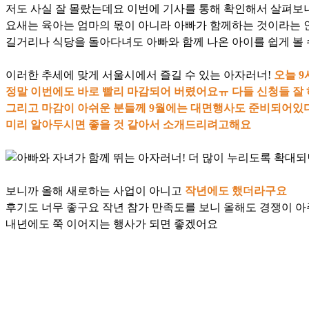
저도 사실 잘 몰랐는데요 이번에 기사를 통해 확인해서 살펴보
요새는 육아는 엄마의 몫이 아니라 아빠가 함께하는 것이라는
길거리나 식당을 돌아다녀도 아빠와 함께 나온 아이를 쉽게 볼 
이러한 추세에 맞게 서울시에서 즐길 수 있는 아자러너!
오늘 
정말 이번에도 바로 빨리 마감되어 버렸어요ㅠ 다들 신청들 잘
그리고 마감이 아쉬운 분들께 9월에는 대면행사도 준비되어있
미리 알아두시면 좋을 것 같아서 소개드리려고해요
보니까 올해 새로하는 사업이 아니고
작년에도 했더라구요
후기도 너무 좋구요 작년 참가 만족도를 보니 올해도 경쟁이 
내년에도 쭉 이어지는 행사가 되면 좋겠어요