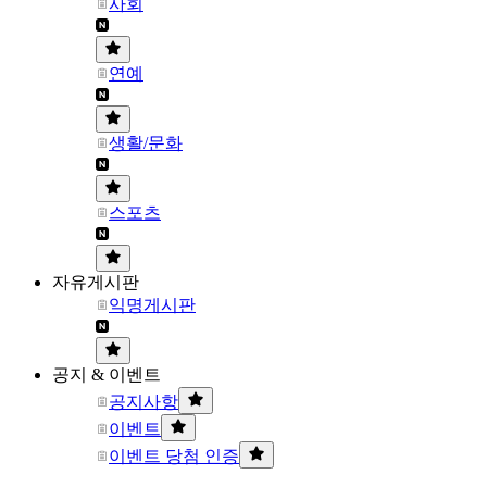
사회
연예
생활/문화
스포츠
자유게시판
익명게시판
공지 & 이벤트
공지사항
이벤트
이벤트 당첨 인증