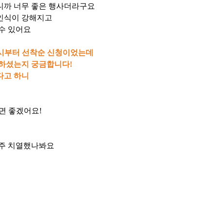
니까 너무 좋은 행사더라구요
 인식이 강해지고
수 있어요
9시부터 선착순 신청이었는데
 하셨는지 궁금합니다!
다고 하니
아주 치열했나봐요