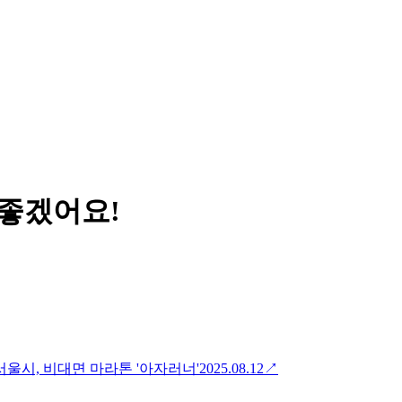
 좋겠어요!
울시, 비대면 마라톤 '아자러너'
2025.08.12
↗