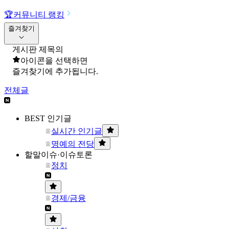
🏆
커뮤니티 랭킹
즐겨찾기
게시판 제목의
아이콘을 선택하면
즐겨찾기에 추가됩니다.
전체글
BEST 인기글
실시간 인기글
명예의 전당
할말이슈·이슈토론
정치
경제/금융