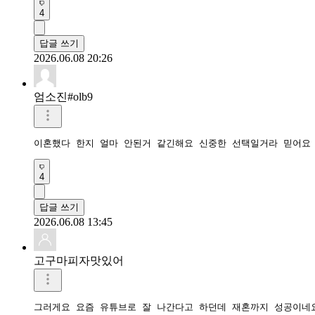
4
답글 쓰기
2026.06.08 20:26
엄소진#olb9
이혼했다 한지 얼마 안된거 같긴해요 신중한 선택일거라 믿어요
4
답글 쓰기
2026.06.08 13:45
고구마피자맛있어
그러게요 요즘 유튜브로 잘 나간다고 하던데 재혼까지 성공이네