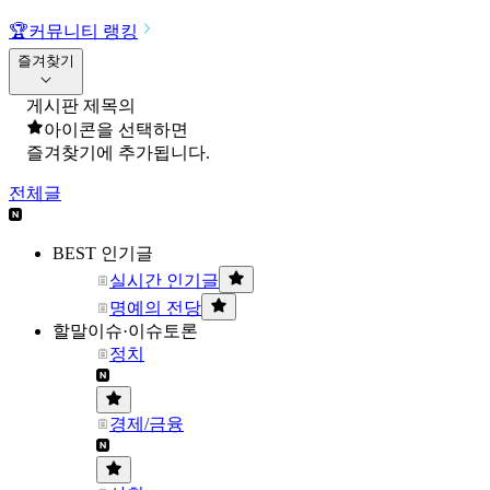
🏆
커뮤니티 랭킹
즐겨찾기
게시판 제목의
아이콘을 선택하면
즐겨찾기에 추가됩니다.
전체글
BEST 인기글
실시간 인기글
명예의 전당
할말이슈·이슈토론
정치
경제/금융