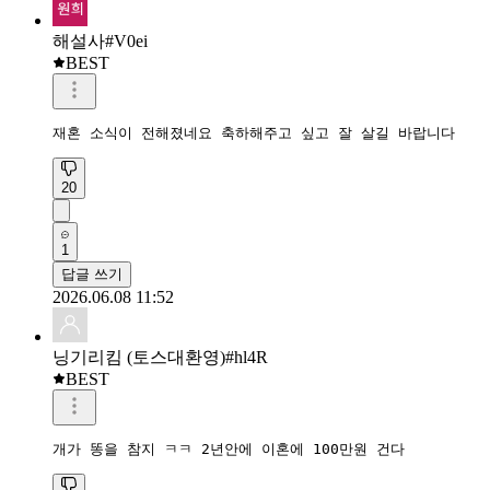
해설사#V0ei
BEST
재혼 소식이 전해졌네요 축하해주고 싶고 잘 살길 바랍니다
20
1
답글 쓰기
2026.06.08 11:52
닝기리킴 (토스대환영)#hl4R
BEST
개가 똥을 참지 ㅋㅋ 2년안에 이혼에 100만원 건다