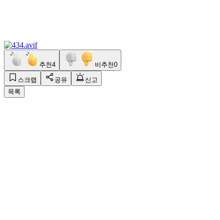
추천
4
비추천
0
스크랩
공유
신고
목록