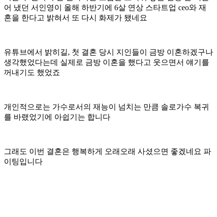
어 냈던 서인영이 올해 하반기에 6살 연상 스타트업 ceo와 재
혼을 한다고 밝혀서 또 다시 화제가 됐네요
유튜브에서 밝히길, 첫 결혼 당시 지인들이 금방 이혼하겠구나
생각했었다는데 실제로 금방 이혼을 했다고 웃으면서 얘기를
꺼내기도 했었죠
개인적으로는 가수로서의 재능이 넘치는 만큼 솔로가수 복귀
를 바랬었기에 아쉽기는 합니다
그래도 이번 결혼은 행복하게 오래오래 사셨으면 좋겠네요 파
이팅입니다