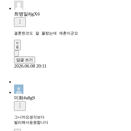
최병일#jgX6
결혼한것도 잘 몰랐는데 재혼이군요
6
답글 쓰기
2026.06.08 20:11
미화#a8g9
그니까요생각보다

발리해서응원합니다