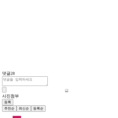
댓글
28
사진첨부
등록
추천순
최신순
등록순