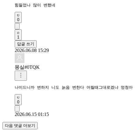
힘들었나 많이 변했네
0
1
답글 쓰기
2026.06.08 15:29
몽실#0TQK
나이드니까 변하지 니도 늙음 변한다 어릴때그대로겠냐 멍청아
0
2026.06.15 01:15
다음 댓글 더보기