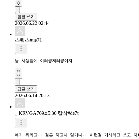
0
답글 쓰기
2026.06.22 02:44
스틱스#ue7L
남 사생활에 이러쿵저러쿵이지
0
답글 쓰기
2026.06.14 20:13
_ KRVGA769⏳️5:30 칼삭#de7t
얘가 뭐라고.. 결혼 하고나 말거나.. 이런걸 기사라고 쓰고 자