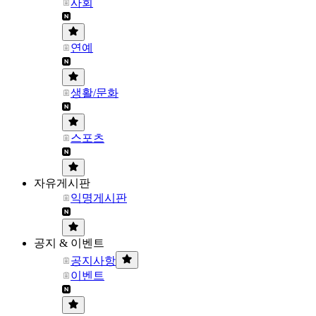
사회
연예
생활/문화
스포츠
자유게시판
익명게시판
공지 & 이벤트
공지사항
이벤트