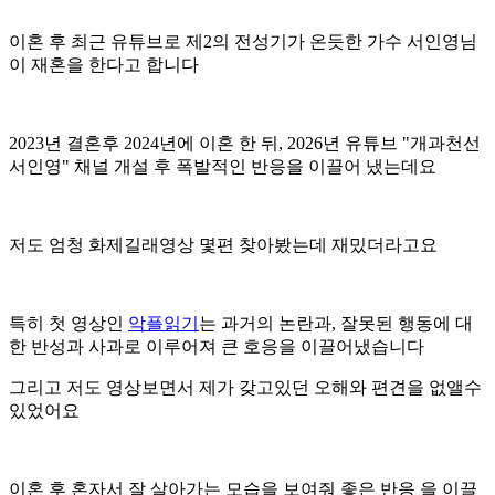
이혼 후 최근 유튜브로 제2의 전성기가 온듯한 가수 서인영님
이 재혼을 한다고 합니다
2023년 결혼후 2024년에 이혼 한 뒤, 2026년 유튜브 "개과천선
서인영" 채널 개설 후 폭발적인 반응을 이끌어 냈는데요
저도 엄청 화제길래영상 몇편 찾아봤는데 재밌더라고요
특히 첫 영상인
악플읽기
는 과거의 논란과, 잘못된 행동에 대
한 반성과 사과로 이루어져 큰 호응을 이끌어냈습니다
그리고 저도 영상보면서 제가 갖고있던 오해와 편견을 없앨수
있었어요
이혼 후 혼자서 잘 살아가는 모습을 보여줘 좋은 반응 을 이끌