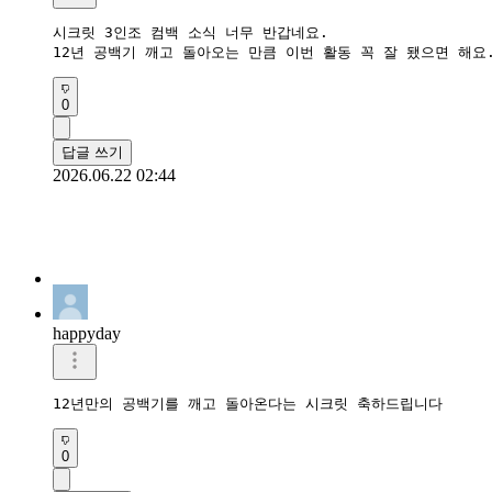
시크릿 3인조 컴백 소식 너무 반갑네요.  

12년 공백기 깨고 돌아오는 만큼 이번 활동 꼭 잘 됐으면 해요
0
답글 쓰기
2026.06.22 02:44
happyday
12년만의 공백기를 깨고 돌아온다는 시크릿 축하드립니다 
0