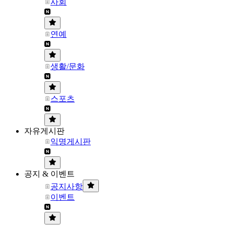
사회
연예
생활/문화
스포츠
자유게시판
익명게시판
공지 & 이벤트
공지사항
이벤트