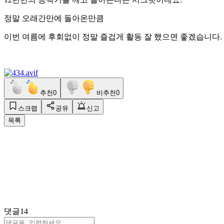
정말 오래간만에 돌아온만큼
이번 여름에 후회없이 정말 즐겁게 활동 잘 했으면 좋겠습니다.
추천
0
비추천
0
스크랩
공유
신고
목록
댓글
14