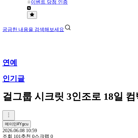
이벤트 당첨 인증
궁금한 내용을 검색해보세요
연예
인기글
걸그룹 시크릿 3인조로 18일 
메이민#Ygcu
2026.06.08 10:59
조회
101
추천
0
스크랩
0