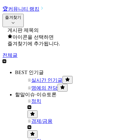
🏆
커뮤니티 랭킹
즐겨찾기
게시판 제목의
아이콘을 선택하면
즐겨찾기에 추가됩니다.
전체글
BEST 인기글
실시간 인기글
명예의 전당
할말이슈·이슈토론
정치
경제/금융