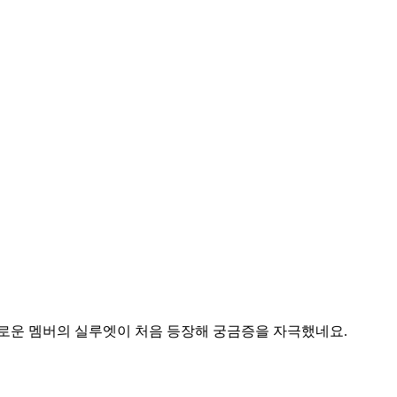
새로운 멤버의 실루엣이 처음 등장해 궁금증을 자극했네요.