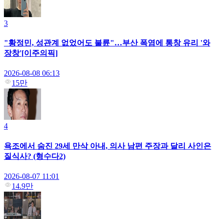
3
"황정민, 성관계 없었어도 불륜"…부산 폭염에 통창 유리 '와
장창'[이주의픽]
2026-08-08 06:13
15만
4
욕조에서 숨진 29세 만삭 아내, 의사 남편 주장과 달리 사인은
질식사? (형수다2)
2026-08-07 11:01
14.9만