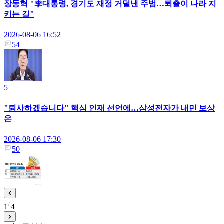
장동혁 "李대통령, 경기도 재정 거덜낸 주범…퇴출이 나라 지
키는 길"
2026-08-06 16:52
54
5
"퇴사하겠습니다" 핵심 인재 선언에…삼성전자가 내민 보상
은
2026-08-06 17:30
50
1
4