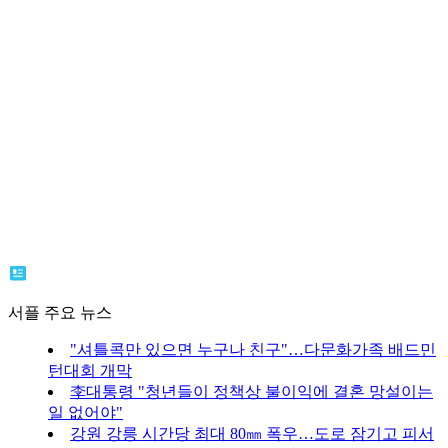
서플 주요 뉴스
"셔틀콕만 있으면 누구나 친구"…다문화가족 배드민
턴대회 개막
李대통령 "청년들이 정책상 불이익에 결혼 망설이는
일 없어야"
강원 강릉 시간당 최대 80㎜ 폭우…도로 잠기고 피서