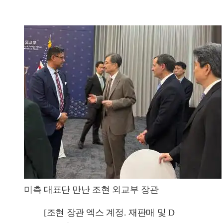
미측 대표단 만난 조현 외교부 장관
[조현 장관 엑스 계정. 재판매 및 D