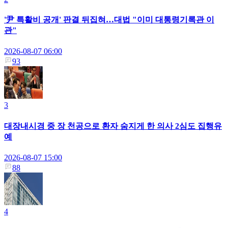
'尹 특활비 공개' 판결 뒤집혀…대법 "이미 대통령기록관 이
관"
2026-08-07 06:00
93
3
대장내시경 중 장 천공으로 환자 숨지게 한 의사 2심도 집행유
예
2026-08-07 15:00
88
4