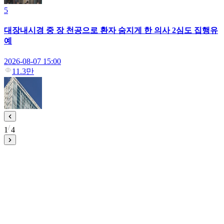
5
대장내시경 중 장 천공으로 환자 숨지게 한 의사 2심도 집행유
예
2026-08-07 15:00
11.3만
1
4