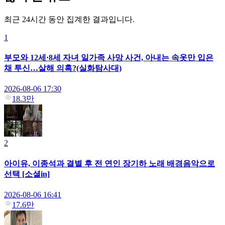
최근 24시간 동안 집계한 결과입니다.
1
부모와 12세·8세 자녀 일가족 사망 사건, 아내는 속옷만 입은
채 투신…살해 의혹?(실화탐사대)
2026-08-06 17:30
18.3만
2
아이유, 이종석과 결별 후 전 연인 장기하 노래 배경음악으로
선택 [소셜in]
2026-08-06 16:41
17.6만