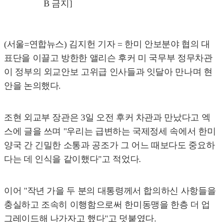
B 금지]
(서울=연합뉴스) 김지헌 기자 = 한미 안보분야 협의 대
표단을 이끌고 방한한 앨리슨 후커 미 국무부 정무차관
이 정부의 외교안보 고위급 인사들과 잇달아 만나며 현
안을 논의했다.
조현 외교부 장관은 3일 오전 후커 차관과 만났다고 엑
스에 글을 쓰며 "우리는 급변하는 국제정세 속에서 한미
양국 간 긴밀한 소통과 공조가 그 어느 때보다도 중요하
다는 데 인식을 같이했다"고 적었다.
이어 "작년 가을 두 분의 대통령께서 합의하신 사항들을
충실하고 조속히 이행함으로써 한미동맹을 한층 더 업
그레이드해 나가자고 했다"고 덧붙였다.