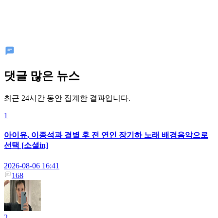
댓글 많은 뉴스
최근 24시간 동안 집계한 결과입니다.
1
아이유, 이종석과 결별 후 전 연인 장기하 노래 배경음악으로
선택 [소셜in]
2026-08-06 16:41
168
2