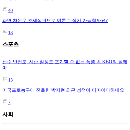
40
과연 차은우 조세심판으로 여론 뒤집기 가능할까요?
18
스포츠
선수 안전도, 시즌 일정도 포기할 수 없는 폭염 속 KBO의 딜레
마…
13
미국프로농구에 진출한 박지현 최근 성적이 어마어마하네요
7
사회