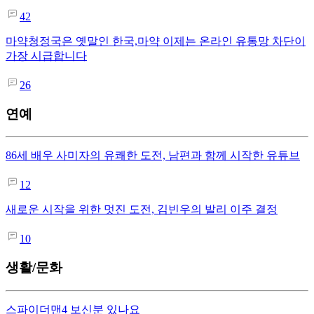
42
마약청정국은 옛말인 한국,마약 이제는 온라인 유통망 차단이
가장 시급합니다
26
연예
86세 배우 사미자의 유쾌한 도전, 남편과 함께 시작한 유튜브
12
새로운 시작을 위한 멋진 도전, 김빈우의 발리 이주 결정
10
생활/문화
스파이더맨4 보신분 있나요