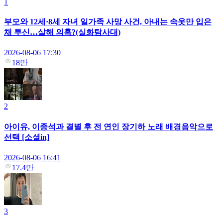
1
부모와 12세·8세 자녀 일가족 사망 사건, 아내는 속옷만 입은
채 투신…살해 의혹?(실화탐사대)
2026-08-06 17:30
18만
2
아이유, 이종석과 결별 후 전 연인 장기하 노래 배경음악으로
선택 [소셜in]
2026-08-06 16:41
17.4만
3