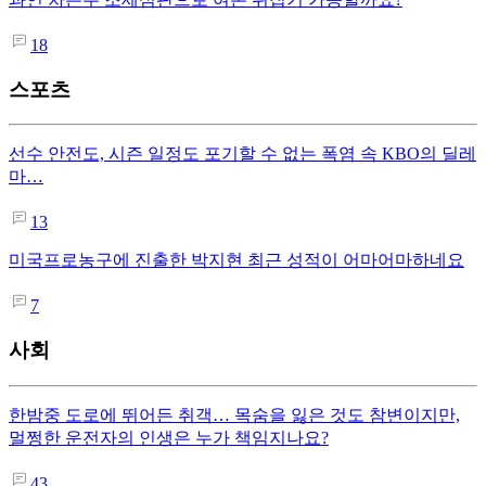
18
스포츠
선수 안전도, 시즌 일정도 포기할 수 없는 폭염 속 KBO의 딜레
마…
13
미국프로농구에 진출한 박지현 최근 성적이 어마어마하네요
7
사회
한밤중 도로에 뛰어든 취객… 목숨을 잃은 것도 참변이지만,
멀쩡한 운전자의 인생은 누가 책임지나요?
43