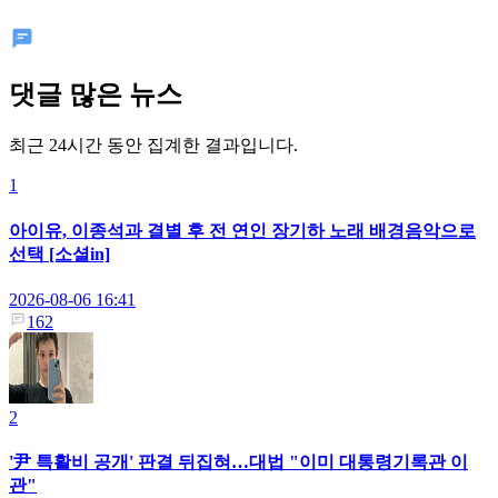
댓글 많은 뉴스
최근 24시간 동안 집계한 결과입니다.
1
아이유, 이종석과 결별 후 전 연인 장기하 노래 배경음악으로
선택 [소셜in]
2026-08-06 16:41
162
2
'尹 특활비 공개' 판결 뒤집혀…대법 "이미 대통령기록관 이
관"