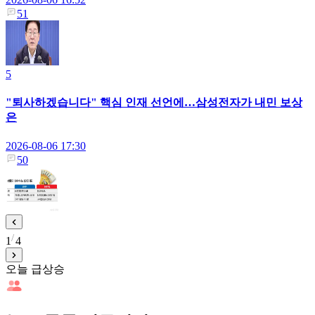
51
5
"퇴사하겠습니다" 핵심 인재 선언에…삼성전자가 내민 보상
은
2026-08-06 17:30
50
1
4
오늘 급상승