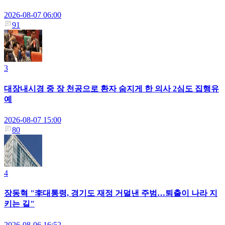
2026-08-07 06:00
91
3
대장내시경 중 장 천공으로 환자 숨지게 한 의사 2심도 집행유
예
2026-08-07 15:00
80
4
장동혁 "李대통령, 경기도 재정 거덜낸 주범…퇴출이 나라 지
키는 길"
2026-08-06 16:52