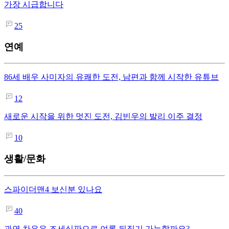
가장 시급합니다
25
연예
86세 배우 사미자의 유쾌한 도전, 남편과 함께 시작한 유튜브
12
새로운 시작을 위한 멋진 도전, 김빈우의 발리 이주 결정
10
생활/문화
스파이더맨4 보신분 있나요
40
과연 차은우 조세심판으로 여론 뒤집기 가능할까요?