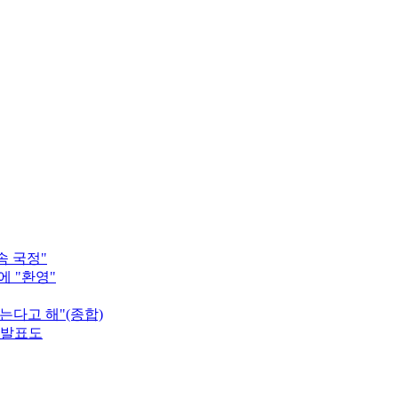
속 국정"
에 "환영"
는다고 해"(종합)
 발표도