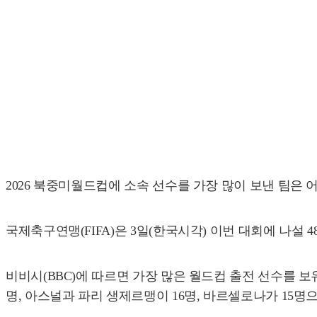
2026 북중미월드컵에 소속 선수를 가장 많이 보낸 팀은 
국제축구연맹(FIFA)은 3일(한국시각) 이번 대회에 나설 48
비비시(BBC)에 따르면 가장 많은 월드컵 출전 선수를 보유
명, 아스널과 파리 생제르맹이 16명, 바르셀로나가 15명