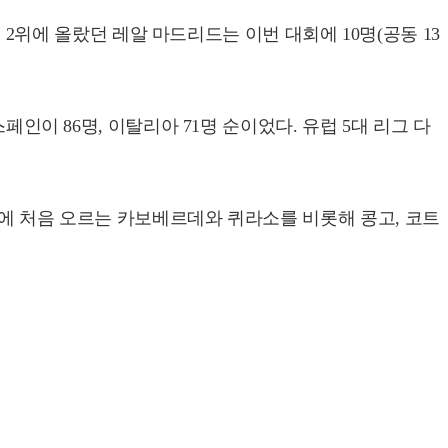
내 2위에 올랐던 레알 마드리드는 이번 대회에 10명(공동 13
인이 86명, 이탈리아 71명 순이었다. 유럽 5대 리그 다
대에 처음 오르는 카보베르데와 퀴라소를 비롯해 콩고, 코트