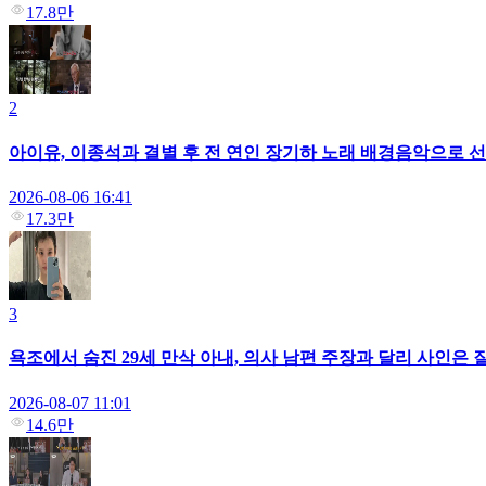
17.8만
2
아이유, 이종석과 결별 후 전 연인 장기하 노래 배경음악으로 선택
2026-08-06 16:41
17.3만
3
욕조에서 숨진 29세 만삭 아내, 의사 남편 주장과 달리 사인은 질
2026-08-07 11:01
14.6만