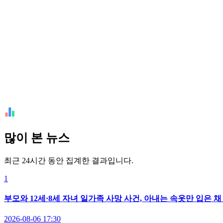
많이 본 뉴스
최근 24시간 동안 집계한 결과입니다.
1
부모와 12세·8세 자녀 일가족 사망 사건, 아내는 속옷만 입은 
2026-08-06 17:30