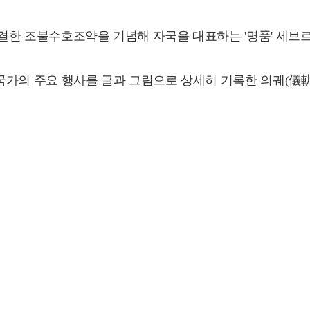
전 체결한 조불수호조약을 기념해 자국을 대표하는 '명품' 세브
자, 국가의 주요 행사를 글과 그림으로 상세히 기록한 의궤(儀軌