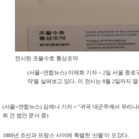
전시된 조불수호 통상조약
(서울=연합뉴스) 이재희 기자 = 2일 서울 종로
약'을 살펴보고 있다. 이 전시는 8월 2일까지 열린다. 20
(서울=연합뉴스) 김예나 기자 = "귀국 대군주께서 우리
뢰 건 법안 문서 중)
1888년 조선과 프랑스 사이에 특별한 '선물'이 오갔다.