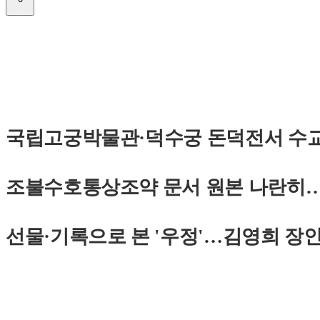
국립고궁박물관·덕수궁 돈덕전서 수교 
조불수호통상조약 문서 원본 나란히…
선물·기록으로 본 '우정'…김영희 장인