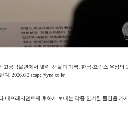
구 고궁박물관에서 열린 '선물과 기록, 한국-프랑스 우정의 
26.6.2 scape@yna.co.kr
나라 대프레지던트께 후하게 보내는 각종 진기한 물건을 가지