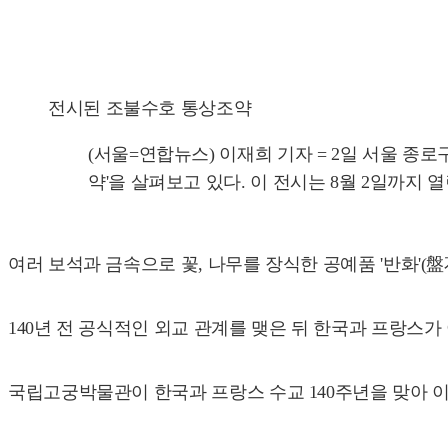
전시된 조불수호 통상조약
(서울=연합뉴스) 이재희 기자 = 2일 서울 종로
약'을 살펴보고 있다. 이 전시는 8월 2일까지 열린다. 20
여러 보석과 금속으로 꽃, 나무를 장식한 공예품 '반화'(盤
140년 전 공식적인 외교 관계를 맺은 뒤 한국과 프랑스
국립고궁박물관이 한국과 프랑스 수교 140주년을 맞아 이달