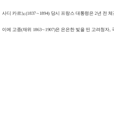
사디 카르노(1837∼1894) 당시 프랑스 대통령은 2년 
이에 고종(재위 1863∼1907)은 은은한 빛을 띤 고려청