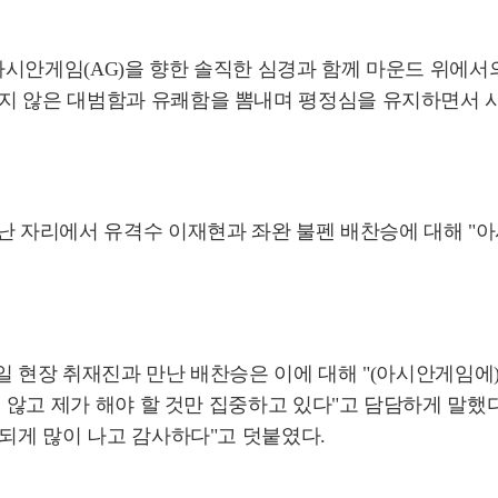
 아시안게임(AG)을 향한 솔직한 심경과 함께 마운드 위에서의
지 않은 대범함과 유쾌함을 뽐내며 평정심을 유지하면서 시
만난 자리에서 유격수 이재현과 좌완 불펜 배찬승에 대해 "
일 현장 취재진과 만난 배찬승은 이에 대해 "(아시안게임에
지 않고 제가 해야 할 것만 집중하고 있다"고 담담하게 말했
 되게 많이 나고 감사하다"고 덧붙였다.