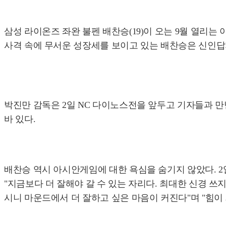
삼성 라이온즈 좌완 불펜 배찬승(19)이 오는 9월 열리는
사격 속에 무서운 성장세를 보이고 있는 배찬승은 신인답
박진만 감독은 2일 NC 다이노스전을 앞두고 기자들과 
바 있다.
배찬승 역시 아시안게임에 대한 욕심을 숨기지 않았다. 2
"지금보다 더 잘해야 갈 수 있는 자리다. 최대한 신경 쓰
시니 마운드에서 더 잘하고 싶은 마음이 커진다"며 "힘이