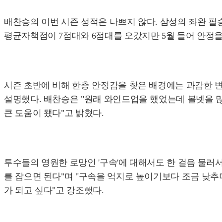
배찬승의 이번 시즌 성적은 나쁘지 않다. 삼성의 좌완 필승
평균자책점이 7점대와 6점대를 오갔지만 5월 들어 안정을
시즌 초반에 비해 한층 안정감을 찾은 배경에는 과감한 
설명했다. 배찬승은 "원래 와인드업을 했었는데 볼넷을 
큰 도움이 됐다"고 밝혔다.
투수들의 영원한 로망인 '구속'에 대해서도 한 걸음 물러
를 잡으면 된다"며 "구속을 억지로 높이기보다 조금 낮추
가 되고 싶다"고 강조했다.