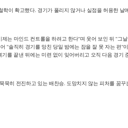
학이 확고했다. 경기가 풀리지 않거나 실점을 허용한 날에도
 이제는 마인드 컨트롤을 하려고 한다"며 웃어 보인 뒤 "그
이어 "솔직히 경기를 망친 당일 밤에는 잠을 잘 못 자는 편
복기를 끝낸 뒤에는 미련 없이 잊어버리고 오직 다음 경기
묵히 전진하고 있는 배찬승. 도망치지 않는 피처를 꿈꾸는