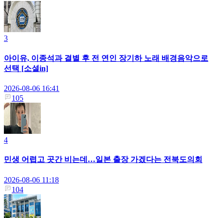
3
아이유, 이종석과 결별 후 전 연인 장기하 노래 배경음악으로
선택 [소셜in]
2026-08-06 16:41
105
4
민생 어렵고 곳간 비는데…일본 출장 가겠다는 전북도의회
2026-08-06 11:18
104