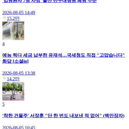
'입원환자 7명 사망' 울산 반구대병원 폐원 수순
2026-08-05 14:49
15.2만
4
예능 찍다 세금 납부한 유재석…국세청도 직접 "고맙습니다"
화답 [소셜in]
2026-08-05 13:38
14.2만
5
'착한 건물주' 서장훈 "단 한 번도 내보낸 적 없어" (백만장자)
2026-08-05 10:45