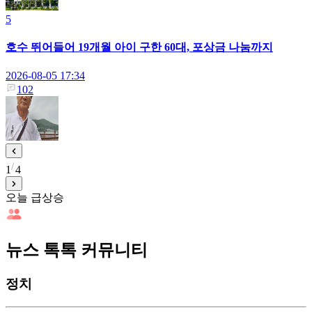
5
호수 뛰어들어 19개월 아이 구한 60대, 포상금 나눔까지
2026-08-05 17:34
102
1
4
오늘 급상승
뉴스 톡톡 커뮤니티
정치