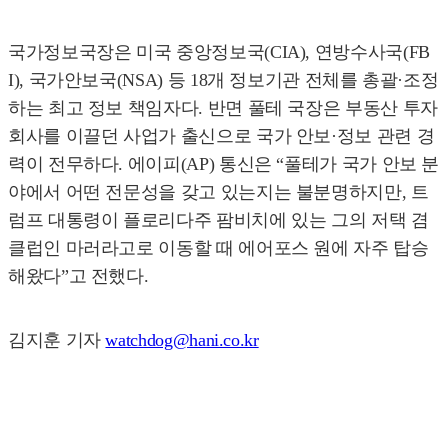
국가정보국장은 미국 중앙정보국(CIA), 연방수사국(FB
I), 국가안보국(NSA) 등 18개 정보기관 전체를 총괄·조정
하는 최고 정보 책임자다. 반면 풀테 국장은 부동산 투자
회사를 이끌던 사업가 출신으로 국가 안보·정보 관련 경
력이 전무하다. 에이피(AP) 통신은 “풀테가 국가 안보 분
야에서 어떤 전문성을 갖고 있는지는 불분명하지만, 트
럼프 대통령이 플로리다주 팜비치에 있는 그의 저택 겸
클럽인 마러라고로 이동할 때 에어포스 원에 자주 탑승
해왔다”고 전했다.
김지훈 기자
watchdog@hani.co.kr