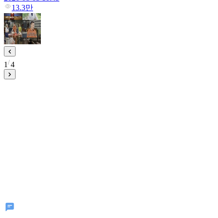
13.3만
1
4