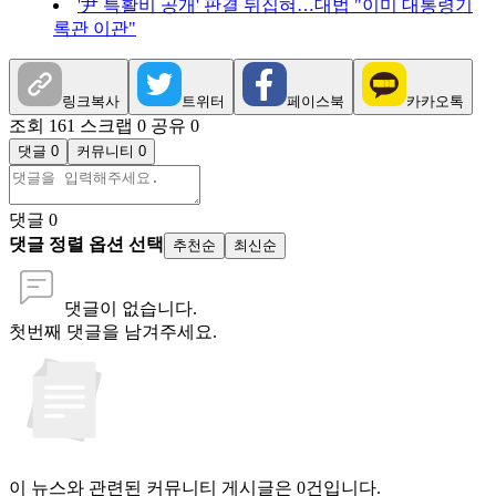
'尹 특활비 공개' 판결 뒤집혀…대법 "이미 대통령기
록관 이관"
링크복사
트위터
페이스북
카카오톡
조회 161
스크랩 0
공유 0
댓글 0
커뮤니티 0
댓글
0
댓글 정렬 옵션 선택
추천순
최신순
댓글이 없습니다.
첫번째 댓글을 남겨주세요.
이 뉴스와 관련된 커뮤니티 게시글은 0건입니다.