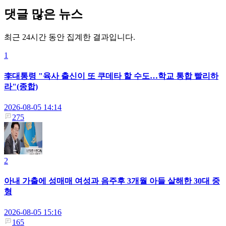
댓글 많은 뉴스
최근 24시간 동안 집계한 결과입니다.
1
李대통령 "육사 출신이 또 쿠데타 할 수도…학교 통합 빨리하
라"(종합)
2026-08-05 14:14
275
2
아내 가출에 성매매 여성과 음주후 3개월 아들 살해한 30대 중
형
2026-08-05 15:16
165