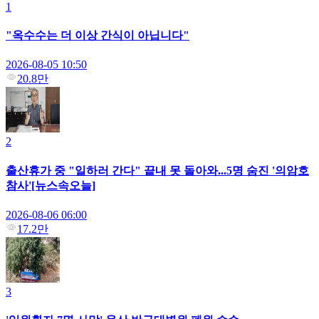
1
"옥수수는 더 이상 간식이 아닙니다"
2026-08-05 10:50
20.8만
2
출산휴가 중 "일하러 간다" 끝내 못 돌아와...5명 숨진 '의암호
참사'[뉴스속오늘]
2026-08-06 06:00
17.2만
3