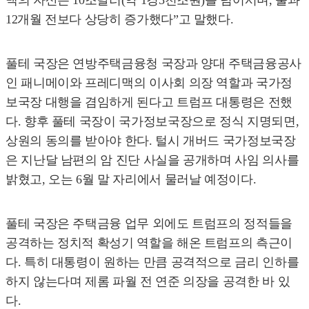
맥의 자산은 10조달러(약 1경5천조원)를 넘어서며, 불과
12개월 전보다 상당히 증가했다”고 말했다.
풀테 국장은 연방주택금융청 국장과 양대 주택금융공사
인 패니메이와 프레디맥의 이사회 의장 역할과 국가정
보국장 대행을 겸임하게 된다고 트럼프 대통령은 전했
다. 향후 풀테 국장이 국가정보국장으로 정식 지명되면,
상원의 동의를 받아야 한다. 털시 개버드 국가정보국장
은 지난달 남편의 암 진단 사실을 공개하며 사임 의사를
밝혔고, 오는 6월 말 자리에서 물러날 예정이다.
풀테 국장은 주택금융 업무 외에도 트럼프의 정적들을
공격하는 정치적 확성기 역할을 해온 트럼프의 측근이
다. 특히 대통령이 원하는 만큼 공격적으로 금리 인하를
하지 않는다며 제롬 파월 전 연준 의장을 공격한 바 있
다.