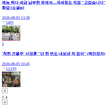
예능 찍다 세금 납부한 유재석…국세청도 직접 "고맙습니다"
화답 [소셜in]
2026-08-05 13:38
14만
5
'착한 건물주' 서장훈 "단 한 번도 내보낸 적 없어" (백만장자)
2026-08-05 10:45
13.1만
1
4