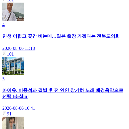
4
민생 어렵고 곳간 비는데…일본 출장 가겠다는 전북도의회
2026-08-06 11:18
101
5
아이유, 이종석과 결별 후 전 연인 장기하 노래 배경음악으로
선택 [소셜in]
2026-08-06 16:41
91