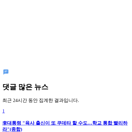
댓글 많은 뉴스
최근 24시간 동안 집계한 결과입니다.
1
李대통령 "육사 출신이 또 쿠데타 할 수도…학교 통합 빨리하
라"(종합)