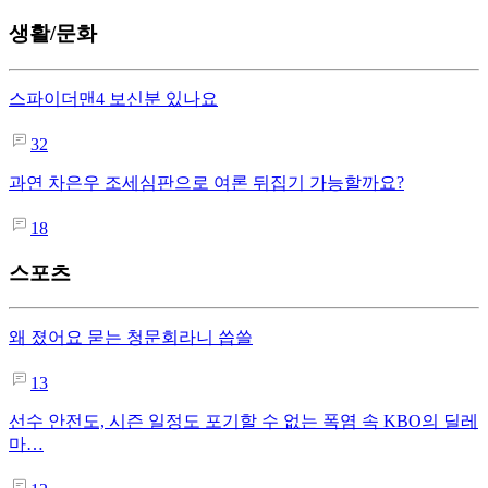
생활/문화
스파이더맨4 보신분 있나요
32
과연 차은우 조세심판으로 여론 뒤집기 가능할까요?
18
스포츠
왜 졌어요 묻는 청문회라니 씁쓸
13
선수 안전도, 시즌 일정도 포기할 수 없는 폭염 속 KBO의 딜레
마…