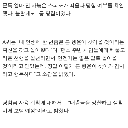
문득 얼마 전 사놓은 스피또가 떠올라 당첨 여부를 확인
했다. 놀랍게도 1등 당첨이었다.
A씨는 "내 인생에 한 번쯤은 큰 행운이 찾아올 것이라는
확신을 갖고 살아왔다"며 "평소 주변 사람들에게 베풀고
작은 선행을 실천하면서 '언젠가는 좋은 일로 돌아올
것'이라고 믿었는데, 정말 이렇게 큰 행운이 찾아와 감사
하고 행복하다"고 소감을 밝혔다.
당첨금 사용 계획에 대해서는 "대출금을 상환하고 생활
비에 보탤 예정"이라고 밝혔다.