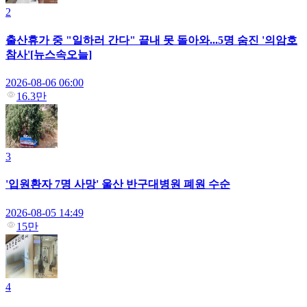
2
출산휴가 중 "일하러 간다" 끝내 못 돌아와...5명 숨진 '의암호
참사'[뉴스속오늘]
2026-08-06 06:00
16.3만
3
'입원환자 7명 사망' 울산 반구대병원 폐원 수순
2026-08-05 14:49
15만
4