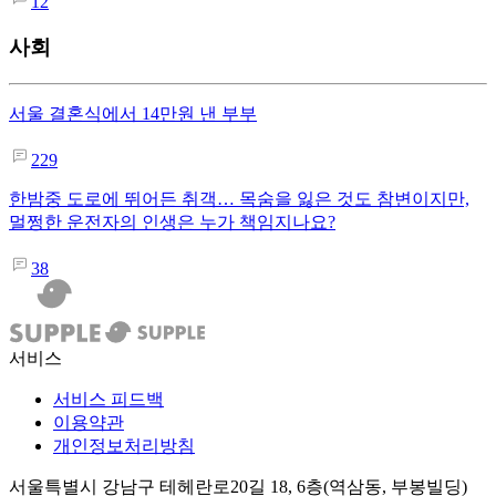
12
사회
서울 결혼식에서 14만원 낸 부부
229
한밤중 도로에 뛰어든 취객… 목숨을 잃은 것도 참변이지만,
멀쩡한 운전자의 인생은 누가 책임지나요?
38
서비스
서비스 피드백
이용약관
개인정보처리방침
서울특별시 강남구 테헤란로20길 18, 6층(역삼동, 부봉빌딩)