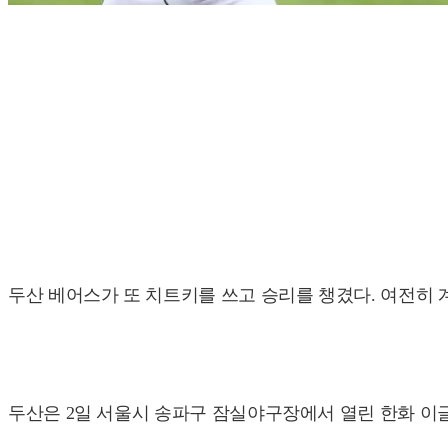
두산 베어스가 또 치트키를 쓰고 승리를 챙겼다. 여전히 계
두산은 2일 서울시 송파구 잠실야구장에서 열린 한화 이글스