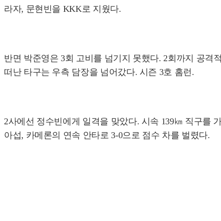
라자, 문현빈을 KKK로 지웠다.
반면 박준영은 3회 고비를 넘기지 못했다. 2회까지 공격
떠난 타구는 우측 담장을 넘어갔다. 시즌 3호 홈런.
2사에선 정수빈에게 일격을 맞았다. 시속 139㎞ 직구를 
아섭, 카메론의 연속 안타로 3-0으로 점수 차를 벌렸다.