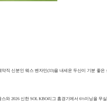
약직 신분인 웨스 벤자민(33)을 내세운 두산이 기분 좋은
와 2026 신한 SOL KBO리그 홈경기에서 6⅓이닝을 무