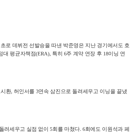
최초로 데뷔전 선발승을 따낸 박준영은 지난 경기에서도 호
평균자책점(ERA), 특히 6주 계약 연장 후 18이닝 연
노시환, 허인서를 3연속 삼진으로 돌려세우고 이닝을 끝냈
돌려세우고 실점 없이 5회를 마쳤다. 6회에도 이원석과 페