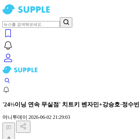
'24⅓이닝 연속 무실점' 치트키 벤자민+강승호·정수빈 
머니투데이
2026-06-02 21:29:03
0