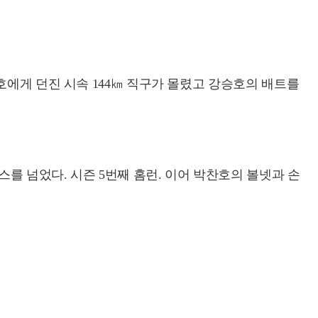
호에게 던진 시속 144㎞ 직구가 몰렸고 강승호의 배트를
를 넘었다. 시즌 5번째 홈런. 이어 박찬호의 볼넷과 손