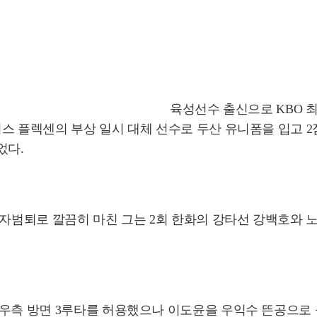
육성선수 출신으로 KBO 
 플렉센의 부상 일시 대체 선수로 두산 유니폼을 입고 2점대 
었다.
삼자범퇴로 깔끔히 마친 그는 2회 한화의 강타선 강백호와 
우측 방면 3루타를 허용했으나 이도윤을 우익수 뜬공으로 