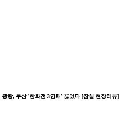
쾅쾅, 두산 '한화전 3연패' 끊었다 [잠실 현장리뷰]