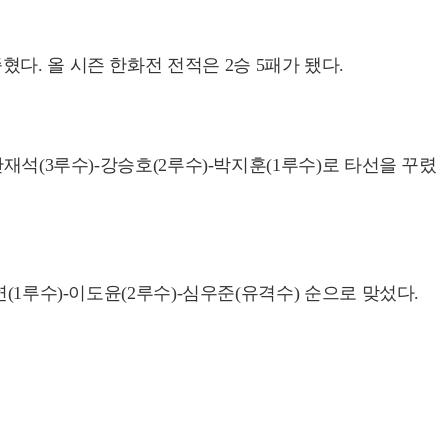
좁혔다. 올 시즌 한화전 전적은 2승 5패가 됐다.
재석(3루수)-강승호(2루수)-박지훈(1루수)로 타선을 꾸렸
(1루수)-이도윤(2루수)-심우준(유격수) 순으로 맞섰다.