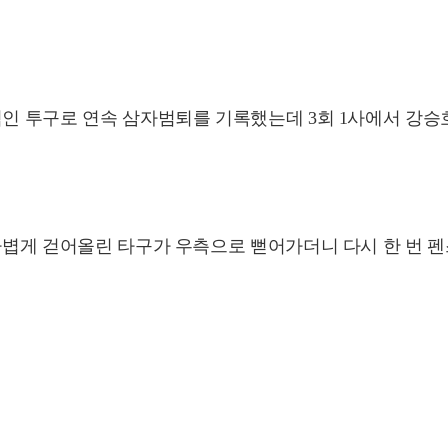
적인 투구로 연속 삼자범퇴를 기록했는데 3회 1사에서 강승
가볍게 걷어올린 타구가 우측으로 뻗어가더니 다시 한 번 펜스