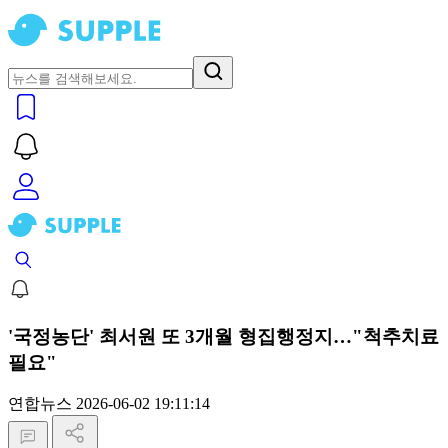
'국정농단' 최서원 또 3개월 형집행정지…"척추치료
필요"
연합뉴스
2026-06-02 19:11:14