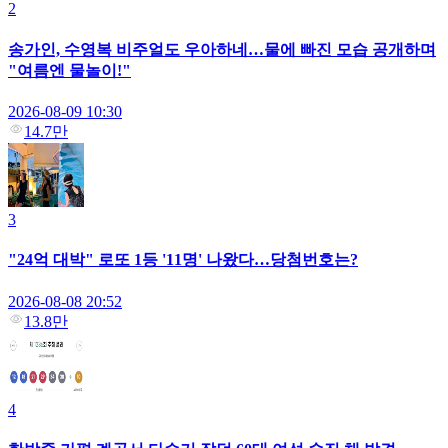
2
송가인, 수영복 비주얼도 우아하네…물에 빠진 모습 공개하며
"여름엔 물놀이!"
2026-08-09 10:30
14.7만
3
"24억 대박" 로또 1등 '11명' 나왔다…당첨번호는?
2026-08-08 20:52
13.8만
4