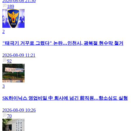
2026-08-08 21:30
189
2
"태극기 거꾸로 그렸다" 논란…인천시, 광복절 현수막 철거
2026-08-09 11:21
92
3
SK하이닉스 영업비밀 中 회사에 넘긴 前직원…항소심도 실형
2026-08-09 10:26
70