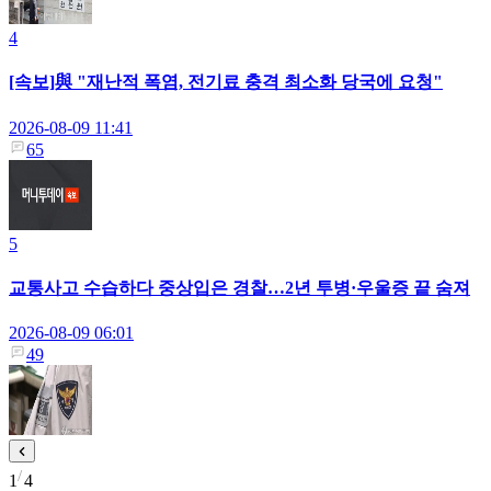
4
[속보]與 "재난적 폭염, 전기료 충격 최소화 당국에 요청"
2026-08-09 11:41
65
5
교통사고 수습하다 중상입은 경찰…2년 투병·우울증 끝 숨져
2026-08-09 06:01
49
1
4