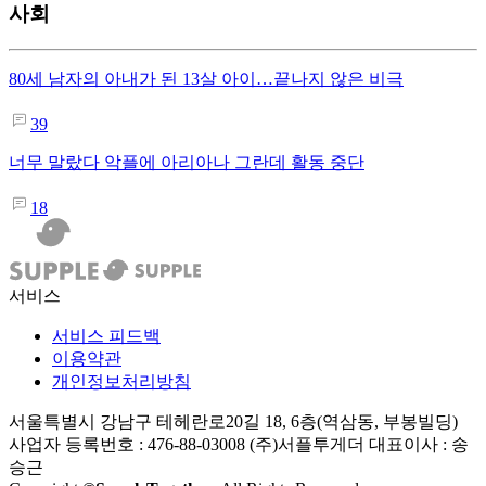
사회
80세 남자의 아내가 된 13살 아이…끝나지 않은 비극
39
너무 말랐다 악플에 아리아나 그란데 활동 중단
18
서비스
서비스 피드백
이용약관
개인정보처리방침
서울특별시 강남구 테헤란로20길 18, 6층(역삼동, 부봉빌딩)
사업자 등록번호 : 476-88-03008
(주)서플투게더 대표이사 : 송
승근