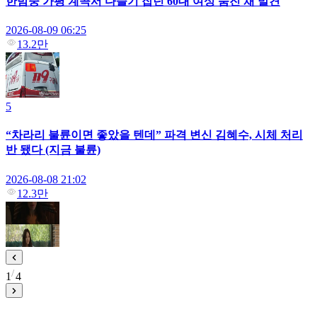
한밤중 가평 계곡서 다슬기 잡던 60대 여성 숨진 채 발견
2026-08-09 06:25
13.2만
5
“차라리 불륜이면 좋았을 텐데” 파격 변신 김혜수, 시체 처리
반 됐다 (지금 불륜)
2026-08-08 21:02
12.3만
1
4