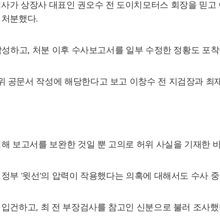
사가 상장사 대표인 권오수 전 도이치모터스 회장을 믿고 
 처분했다.
작성하고, 처분 이후 수사보고서를 일부 수정한 정황도 포착
 공문서 작성에 해당한다고 보고 이창수 전 지검장과 최
해 보고서를 보완한 것일 뿐 고의로 허위 사실을 기재한 
정부 '윗선'의 압력이 작용했다는 의혹에 대해서도 수사 중
입건하고, 최 전 부장검사를 참고인 신분으로 불러 조사했