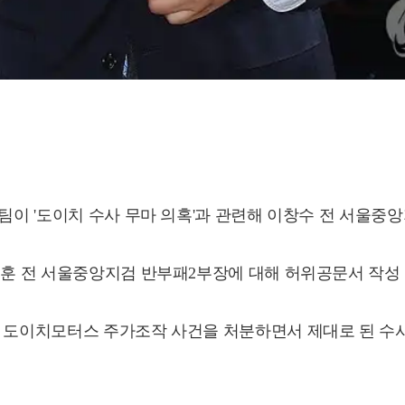
사팀이 '도이치 수사 무마 의혹'과 관련해 이창수 전 서울중
재훈 전 서울중앙지검 반부패2부장에 대해 허위공문서 작성 
이 도이치모터스 주가조작 사건을 처분하면서 제대로 된 수