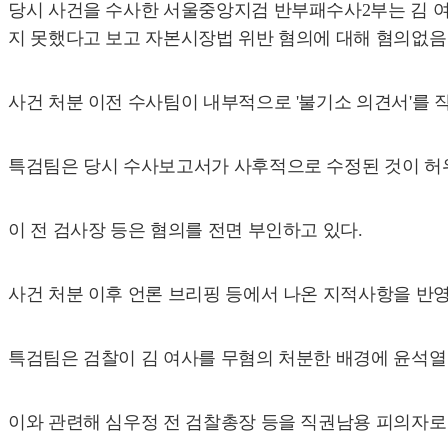
당시 사건을 수사한 서울중앙지검 반부패수사2부는 김 여
지 못했다고 보고 자본시장법 위반 혐의에 대해 혐의없음
사건 처분 이전 수사팀이 내부적으로 '불기소 의견서'를 
특검팀은 당시 수사보고서가 사후적으로 수정된 것이 허위
이 전 검사장 등은 혐의를 전면 부인하고 있다.
사건 처분 이후 언론 브리핑 등에서 나온 지적사항을 반영
특검팀은 검찰이 김 여사를 무혐의 처분한 배경에 윤석열 
이와 관련해 심우정 전 검찰총장 등을 직권남용 피의자로 