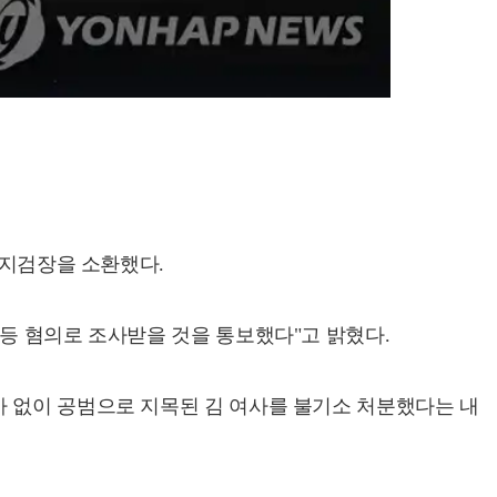
앙지검장을 소환했다.
등 혐의로 조사받을 것을 통보했다"고 밝혔다.
사 없이 공범으로 지목된 김 여사를 불기소 처분했다는 내