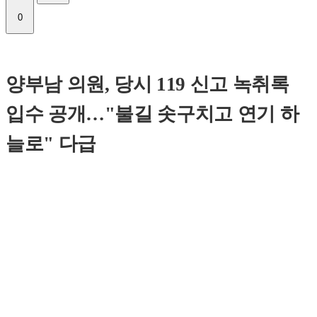
0
양부남 의원, 당시 119 신고 녹취록
입수 공개…"불길 솟구치고 연기 하
늘로" 다급