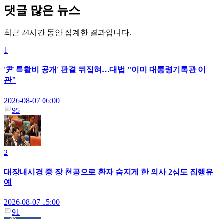
댓글 많은 뉴스
최근 24시간 동안 집계한 결과입니다.
1
'尹 특활비 공개' 판결 뒤집혀…대법 "이미 대통령기록관 이
관"
2026-08-07 06:00
95
2
대장내시경 중 장 천공으로 환자 숨지게 한 의사 2심도 집행유
예
2026-08-07 15:00
91