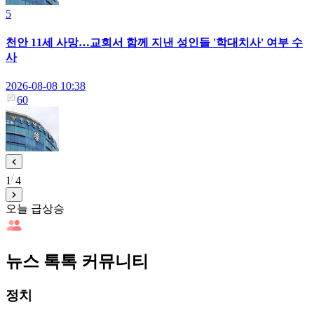
5
천안 11세 사망…교회서 함께 지낸 성인들 '학대치사' 여부 수
사
2026-08-08 10:38
60
1
4
오늘 급상승
뉴스 톡톡 커뮤니티
정치