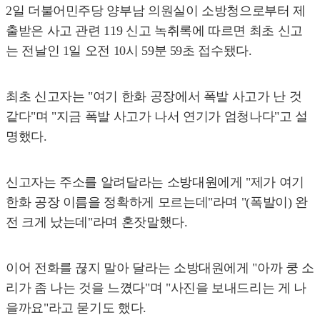
2일 더불어민주당 양부남 의원실이 소방청으로부터 제
출받은 사고 관련 119 신고 녹취록에 따르면 최초 신고
는 전날인 1일 오전 10시 59분 59초 접수됐다.
최초 신고자는 "여기 한화 공장에서 폭발 사고가 난 것
같다"며 "지금 폭발 사고가 나서 연기가 엄청나다"고 설
명했다.
신고자는 주소를 알려달라는 소방대원에게 "제가 여기
한화 공장 이름을 정확하게 모르는데"라며 "(폭발이) 완
전 크게 났는데"라며 혼잣말했다.
이어 전화를 끊지 말아 달라는 소방대원에게 "아까 쿵 소
리가 좀 나는 것을 느꼈다"며 "사진을 보내드리는 게 나
을까요"라고 묻기도 했다.