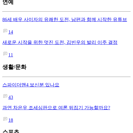
연예
86세 배우 사미자의 유쾌한 도전, 남편과 함께 시작한 유튜브
14
새로운 시작을 위한 멋진 도전, 김빈우의 발리 이주 결정
11
생활/문화
스파이더맨4 보신분 있나요
43
과연 차은우 조세심판으로 여론 뒤집기 가능할까요?
18
스포츠