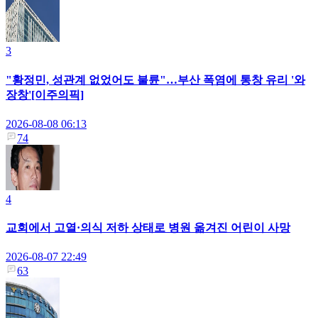
3
"황정민, 성관계 없었어도 불륜"…부산 폭염에 통창 유리 '와
장창'[이주의픽]
2026-08-08 06:13
74
4
교회에서 고열·의식 저하 상태로 병원 옮겨진 어린이 사망
2026-08-07 22:49
63