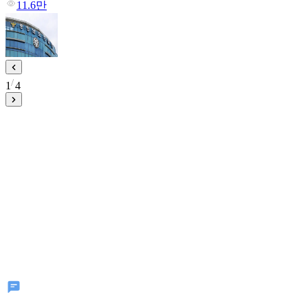
11.6만
1
4