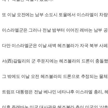
또 이날 오전에는 남부 소도시 토울에서 이스라엘이 차량
이스라엘군은 그러나 전날 밤부터 이어진 레바논 남부 공
다만 이스라엘군은 이날 새벽 헤즈볼라가 자국 북부 사페
서(西)갈릴리의 군 주둔지에는 헤즈볼라의 드론이 충돌
그 밖에도 이날 오전 헤즈볼라의 드론으로 추정되는 물
트럼프 대통령은 전날 베냐민 네타냐후 이스라엘 총리, 
이후 주레바논 미국 대사관은 헤즈볼라 측이 미국의 '상호