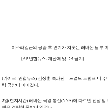
이스라엘군의 공습 후 연기가 치솟는 레바논 남부 
[AP 연합뉴스. 재판매 및 DB 금지]
(카이로=연합뉴스) 김상훈 특파원 = 도널드 트럼프 미국
력 공방이 이어졌다.
2일(현지시간) 레바논 국영 통신(NNA)에 따르면 전날 
매우 격렬한 폭발이 있었다.