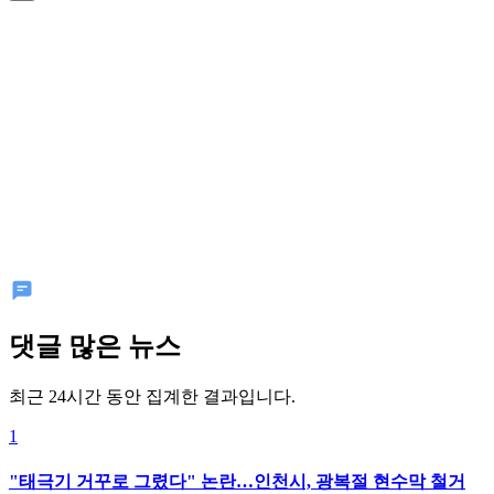
댓글 많은 뉴스
최근 24시간 동안 집계한 결과입니다.
1
"태극기 거꾸로 그렸다" 논란…인천시, 광복절 현수막 철거