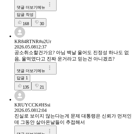
댓글 더보기메뉴
답글 작성
168
30
KR84RTNR#u2Ur
2026.05.08
12:37
공소취소할건가요? 아님 백날 울어도 진정성 하나도 없
음, 울먹였다고 진짜 운거라고 믿는건 아니겠죠?
댓글 더보기메뉴
답글
1
135
21
KRUYCCK#HSsi
2026.05.08
12:04
진실로 보이지 않는다는게 문제 대통령은 신뢰가 먼저인
데 그동안 살아온날들이 추접해서