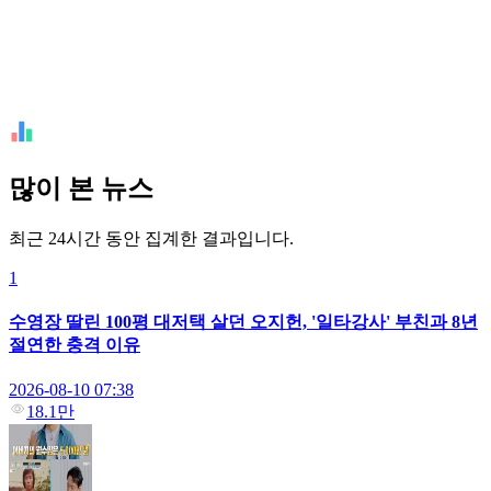
많이 본 뉴스
최근 24시간 동안 집계한 결과입니다.
1
수영장 딸린 100평 대저택 살던 오지헌, '일타강사' 부친과 8년
절연한 충격 이유
2026-08-10 07:38
18.1만