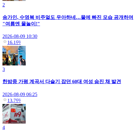
2
송가인, 수영복 비주얼도 우아하네…물에 빠진 모습 공개하며
"여름엔 물놀이!"
2026-08-09 10:30
16.1만
3
한밤중 가평 계곡서 다슬기 잡던 60대 여성 숨진 채 발견
2026-08-09 06:25
13.7만
4