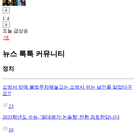
1
4
오늘 급상승
뉴스 톡톡 커뮤니티
정치
소방서 앞에 불법주차해놓고는 소방서 쉬는 날인줄 알았다구
요?!
23
2033학년도 수능, '절대평가·논술형' 전환 검토한답니다
10