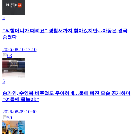
4
"외할머니가 때려요" 경찰서까지 찾아갔지만…아동은 결국
숨졌다
2026-08-10 17:10
63
5
송가인, 수영복 비주얼도 우아하네…물에 빠진 모습 공개하며
"여름엔 물놀이!"
2026-08-09 10:30
59