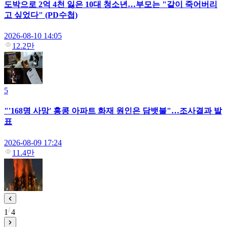
도박으로 2억 4천 잃은 10대 청소년…부모는 "같이 죽어버리
고 싶었다" (PD수첩)
2026-08-10 14:05
12.2만
5
"'168명 사망' 홍콩 아파트 화재 원인은 담뱃불"…조사결과 발
표
2026-08-09 17:24
11.4만
1
4