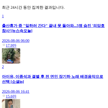
최근 24시간 동안 집계한 결과입니다.
1
출산휴가 중 "일하러 간다" 끝내 못 돌아와...5명 숨진 '의암호
참사'[뉴스속오늘]
2026-08-06 06:00
17.9만
2
아이유, 이종석과 결별 후 전 연인 장기하 노래 배경음악으로
선택 [소셜in]
2026-08-06 16:41
15.6만