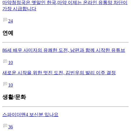
마약청정국은 옛말인 한국,마약 이제는 온라인 유통망 차단이
가장 시급합니다
24
연예
86세 배우 사미자의 유쾌한 도전, 남편과 함께 시작한 유튜브
10
새로운 시작을 위한 멋진 도전, 김빈우의 발리 이주 결정
10
생활/문화
스파이더맨4 보신분 있나요
36