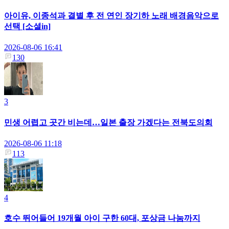
아이유, 이종석과 결별 후 전 연인 장기하 노래 배경음악으로
선택 [소셜in]
2026-08-06 16:41
130
3
민생 어렵고 곳간 비는데…일본 출장 가겠다는 전북도의회
2026-08-06 11:18
113
4
호수 뛰어들어 19개월 아이 구한 60대, 포상금 나눔까지