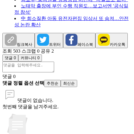
노태악 출장에 부인 수행 직원도…보고서엔 '공식일
정 참석'
中 희소질환 아동 유전자편집 임상서 또 숨져…안전
성 논란 확산
링크복사
트위터
페이스북
카카오톡
조회 503
스크랩 0
공유 2
댓글 0
커뮤니티 0
댓글
0
댓글 정렬 옵션 선택
추천순
최신순
댓글이 없습니다.
첫번째 댓글을 남겨주세요.