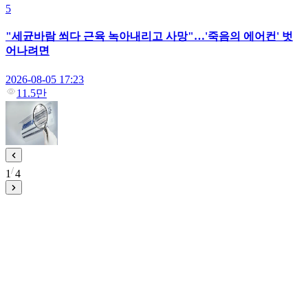
5
"세균바람 쐬다 근육 녹아내리고 사망"…'죽음의 에어컨' 벗
어나려면
2026-08-05 17:23
11.5만
1
4