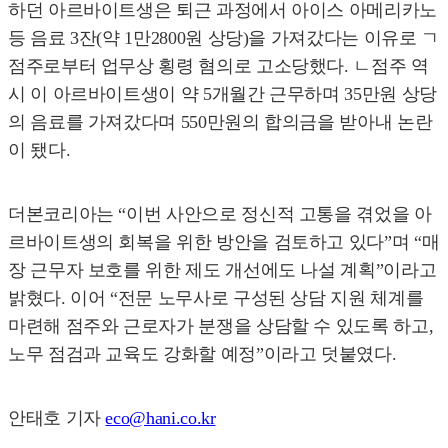
하던 아르바이트생은 퇴근 과정에서 아이스 아메리카노
등 음료 3잔(약 1만2800원 상당)을 가져갔다는 이유로 ㄱ
점주로부터 업무상 횡령 혐의로 고소당했다. ㄴ점주 역
시 이 아르바이트생이 약 5개월간 근무하며 35만원 상당
의 음료를 가져갔다며 550만원의 합의금을 받아내 논란
이 됐다.
더본코리아는 “이번 사안으로 정신적 고통을 겪었을 아
르바이트생의 회복을 위한 방안을 검토하고 있다”며 “매
장 근무자 보호를 위한 제도 개선에도 나설 계획”이라고
밝혔다. 이어 “전문 노무사로 구성된 상담 지원 체계를
마련해 점주와 근로자가 분쟁을 상담할 수 있도록 하고,
노무 점검과 교육도 강화할 예정”이라고 덧붙였다.
안태호 기자
eco@hani.co.kr