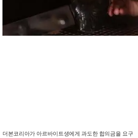
더본코리아가 아르바이트생에게 과도한 합의금을 요구