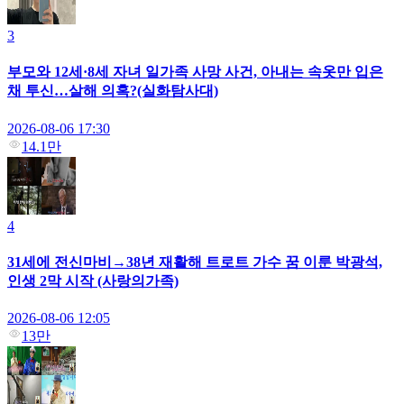
3
부모와 12세·8세 자녀 일가족 사망 사건, 아내는 속옷만 입은
채 투신…살해 의혹?(실화탐사대)
2026-08-06 17:30
14.1만
4
31세에 전신마비→38년 재활해 트로트 가수 꿈 이룬 박광석,
인생 2막 시작 (사랑의가족)
2026-08-06 12:05
13만