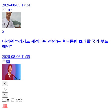
2026-08-05 17:34
107
5
나경원 "'경기도 재정파탄 선언'은 李대통령 초래할 국가 부도
예언"
2026-08-06 11:35
86
1
4
오늘 급상승