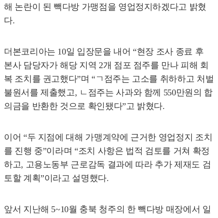
해 논란이 된 빽다방 가맹점을 영업정지하겠다고 밝혔
다.
더본코리아는 10일 입장문을 내어 “현장 조사 종료 후
본사 담당자가 해당 지역 2개 점포 점주를 만나 피해 회
복 조치를 권고했다”며 “ㄱ점주는 고소를 취하하고 처벌
불원서를 제출했고, ㄴ점주는 사과와 함께 550만원의 합
의금을 반환한 것으로 확인됐다”고 밝혔다.
이어 “두 지점에 대해 가맹계약에 근거한 영업정지 조치
를 진행 중”이라며 “조치 사항은 법적 검토를 거쳐 확정
하고, 고용노동부 근로감독 결과에 따라 추가 제재도 검
토할 계획”이라고 설명했다.
앞서 지난해 5~10월 충북 청주의 한 빽다방 매장에서 일