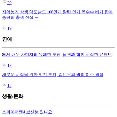
29
지역농가 상생 맥도날드 100만개 팔린 인기 옥수수 버거 판매
중단의 충격 진실 ㅠ
19
연예
86세 배우 사미자의 유쾌한 도전, 남편과 함께 시작한 유튜브
18
새로운 시작을 위한 멋진 도전, 김빈우의 발리 이주 결정
12
생활/문화
스파이더맨4 보신분 있나요