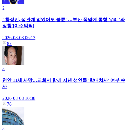
2
"황정민, 성관계 없었어도 불륜"…부산 폭염에 통창 유리 '와
장창'[이주의픽]
2026-08-08 06:13
87
3
천안 11세 사망…교회서 함께 지낸 성인들 '학대치사' 여부 수
사
2026-08-08 10:38
78
4