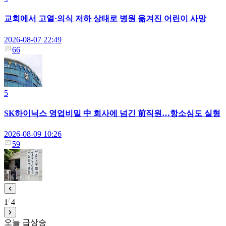
교회에서 고열·의식 저하 상태로 병원 옮겨진 어린이 사망
2026-08-07 22:49
66
5
SK하이닉스 영업비밀 中 회사에 넘긴 前직원…항소심도 실형
2026-08-09 10:26
59
1
4
오늘 급상승