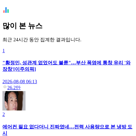
많이 본 뉴스
최근 24시간 동안 집계한 결과입니다.
1
"황정민, 성관계 없었어도 불륜"…부산 폭염에 통창 유리 '와
장창'[이주의픽]
2026-08-08 06:13
26.2만
2
에어컨 필요 없다더니 진짜였네…전력 사용량으로 본 냉방 도
시