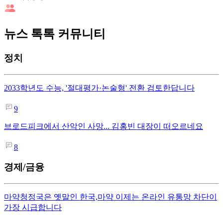
뉴스 톡톡 커뮤니티
정치
2033학년도 수능, '절대평가·논술형' 전환 검토한답니다
9
브로드피크에서 산악인 사망... 김홍빈 대장이 떠오르네요
8
경제/금융
마약청정국은 옛말인 한국,마약 이제는 온라인 유통망 차단이
가장 시급합니다