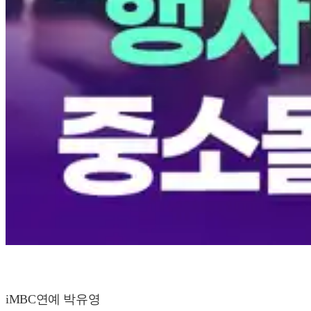
iMBC연예 박유영