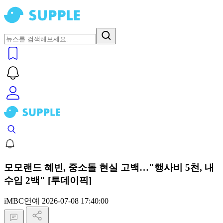
모모랜드 혜빈, 중소돌 현실 고백…"행사비 5천, 내
수입 2백" [투데이픽]
iMBC연예
2026-07-08 17:40:00