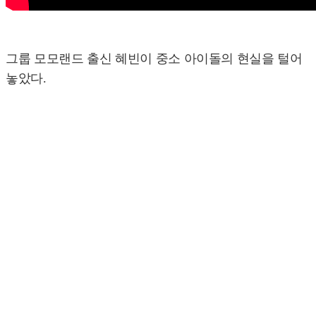
그룹 모모랜드 출신 혜빈이 중소 아이돌의 현실을 털어
놓았다.