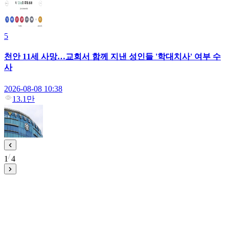
5
천안 11세 사망…교회서 함께 지낸 성인들 '학대치사' 여부 수
사
2026-08-08 10:38
13.1만
1
4