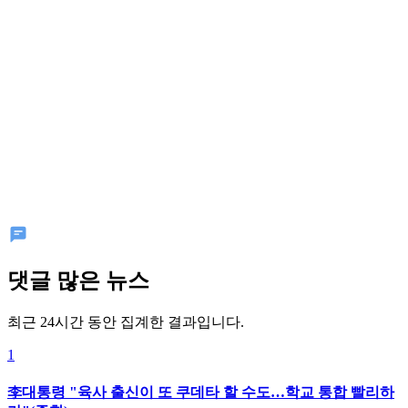
댓글 많은 뉴스
최근 24시간 동안 집계한 결과입니다.
1
李대통령 "육사 출신이 또 쿠데타 할 수도…학교 통합 빨리하