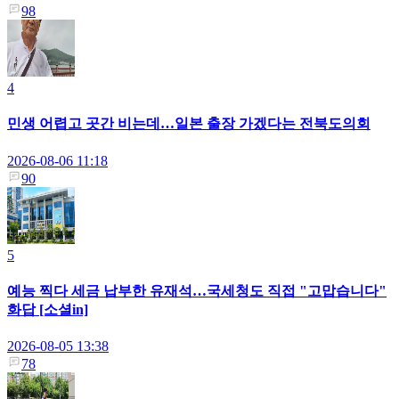
98
4
민생 어렵고 곳간 비는데…일본 출장 가겠다는 전북도의회
2026-08-06 11:18
90
5
예능 찍다 세금 납부한 유재석…국세청도 직접 "고맙습니다"
화답 [소셜in]
2026-08-05 13:38
78