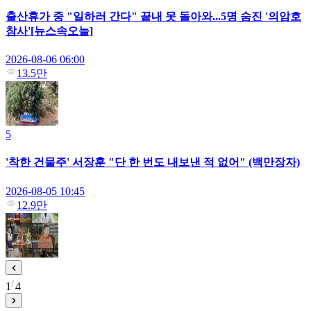
출산휴가 중 "일하러 간다" 끝내 못 돌아와...5명 숨진 '의암호
참사'[뉴스속오늘]
2026-08-06 06:00
13.5만
5
'착한 건물주' 서장훈 "단 한 번도 내보낸 적 없어" (백만장자)
2026-08-05 10:45
12.9만
1
4