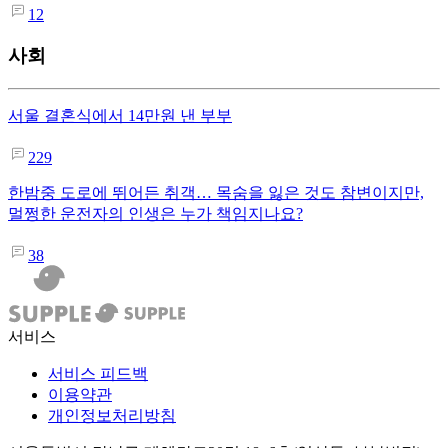
12
사회
서울 결혼식에서 14만원 낸 부부
229
한밤중 도로에 뛰어든 취객… 목숨을 잃은 것도 참변이지만,
멀쩡한 운전자의 인생은 누가 책임지나요?
38
서비스
서비스 피드백
이용약관
개인정보처리방침