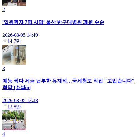
2
'입원환자 7명 사망' 울산 반구대병원 폐원 수순
2026-08-05 14:49
14.7만
3
예능 찍다 세금 납부한 유재석…국세청도 직접 "고맙습니다"
화답 [소셜in]
2026-08-05 13:38
13.8만
4