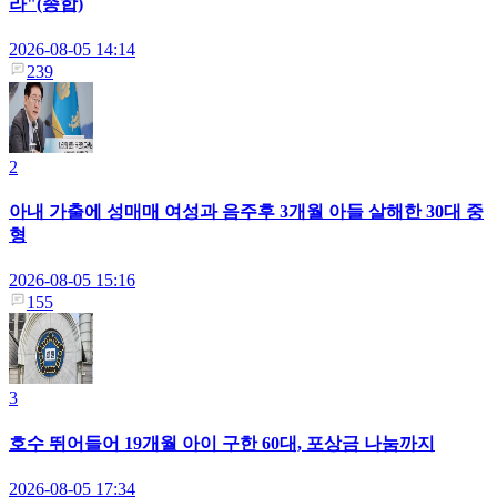
라"(종합)
2026-08-05 14:14
239
2
아내 가출에 성매매 여성과 음주후 3개월 아들 살해한 30대 중
형
2026-08-05 15:16
155
3
호수 뛰어들어 19개월 아이 구한 60대, 포상금 나눔까지
2026-08-05 17:34