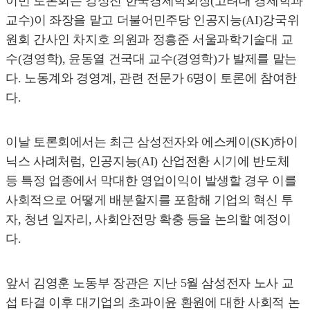
이번 토론회는 강성진 한국경제학회장(고려대 경제학과
교수)이 좌장을 맡고 더불어민주당 인공지능(AI)강국위
원회 간사인 차지호 의원과 정흥준 서울과학기술대 교
수(경영학), 윤동열 건국대 교수(경영학)가 발제를 맡는
다. 노동계와 경영계, 관련 전문가 6명이 토론에 참여한
다.
이날 토론회에서는 최근 삼성전자와 에스케이(SK)하이
닉스 사례처럼, 인공지능(AI) 산업전환 시기에 반도체
등 특정 업종에서 막대한 영업이익이 발생할 경우 이를
사회적으로 어떻게 배분할지를 포함해 기업의 혁신 투
자, 청년 일자리, 사회안전망 확충 등을 논의할 예정이
다.
앞서 김영훈 노동부 장관은 지난 5월 삼성전자 노사 교
섭 타결 이후 대기업의 초과이윤 환원에 대한 사회적 논