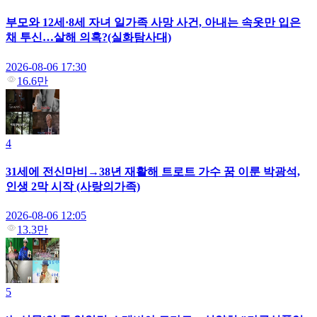
부모와 12세·8세 자녀 일가족 사망 사건, 아내는 속옷만 입은
채 투신…살해 의혹?(실화탐사대)
2026-08-06 17:30
16.6만
4
31세에 전신마비→38년 재활해 트로트 가수 꿈 이룬 박광석,
인생 2막 시작 (사랑의가족)
2026-08-06 12:05
13.3만
5