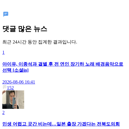
댓글 많은 뉴스
최근 24시간 동안 집계한 결과입니다.
1
아이유, 이종석과 결별 후 전 연인 장기하 노래 배경음악으로
선택 [소셜in]
2026-08-06 16:41
152
2
민생 어렵고 곳간 비는데…일본 출장 가겠다는 전북도의회