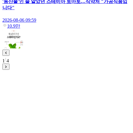
'농산물'인 줄 알았던 스테비아 토마토…식약처 "가공식품입
니다"
2026-08-06 09:59
10.9만
1
4