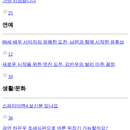
가장 시급합니다
25
연예
86세 배우 사미자의 유쾌한 도전, 남편과 함께 시작한 유튜브
12
새로운 시작을 위한 멋진 도전, 김빈우의 발리 이주 결정
10
생활/문화
스파이더맨4 보신분 있나요
36
과연 차은우 조세심판으로 여론 뒤집기 가능할까요?