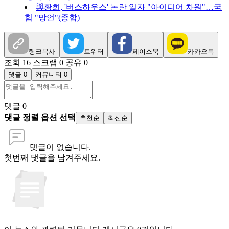
與황희, '버스하우스' 논란 일자 "아이디어 차원"…국
힘 "망언"(종합)
링크복사
트위터
페이스북
카카오톡
조회 16
스크랩 0
공유 0
댓글 0
커뮤니티 0
댓글
0
댓글 정렬 옵션 선택
추천순
최신순
댓글이 없습니다.
첫번째 댓글을 남겨주세요.