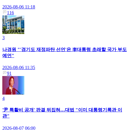
2026-08-06 11:18
116
3
나경원 "'경기도 재정파탄 선언'은 李대통령 초래할 국가 부도
예언"
2026-08-06 11:35
91
4
'尹 특활비 공개' 판결 뒤집혀…대법 "이미 대통령기록관 이
관"
2026-08-07 06:00