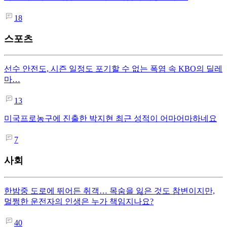
18
스포츠
선수 안전도, 시즌 일정도 포기할 수 없는 폭염 속 KBO의 딜레
마…
13
미국프로농구에 진출한 박지현 최근 성적이 어마어마하네요
7
사회
한밤중 도로에 뛰어든 취객… 목숨을 잃은 것도 참변이지만,
멀쩡한 운전자의 인생은 누가 책임지나요?
40