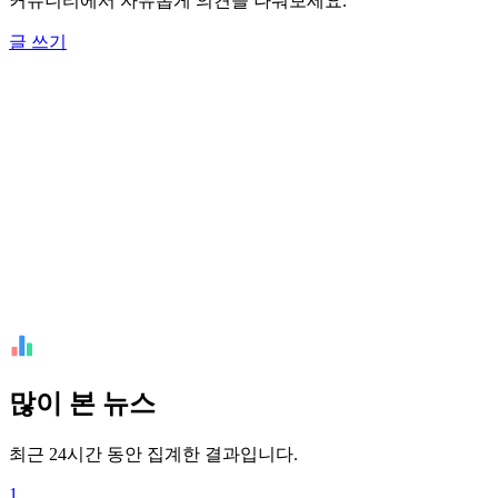
커뮤니티에서 자유롭게 의견을 나눠보세요.
글 쓰기
많이 본 뉴스
최근 24시간 동안 집계한 결과입니다.
1