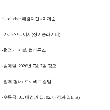
◇colorise: 배경과집 #이제순
-아티스트: 이제(싱어송라이터)
-협업 레이블: 컬러톤즈
-발매일: 2026년 7월 7일 정오
-발매 형태: 프로젝트 앨범
-수록곡: 01. 배경과 집, 02. 배경과 집(inst)