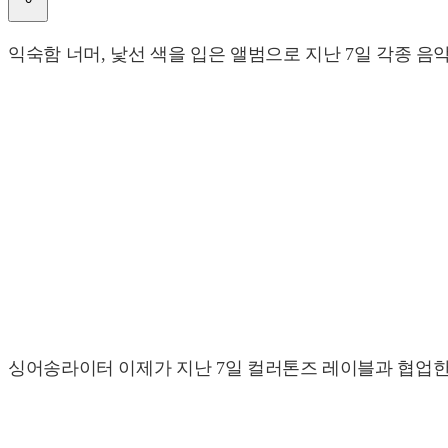
익숙함 너머, 낯선 색을 입은 앨범으로 지난 7일 각종 음
싱어송라이터 이제가 지난 7일 컬러톤즈 레이블과 협업한 프로