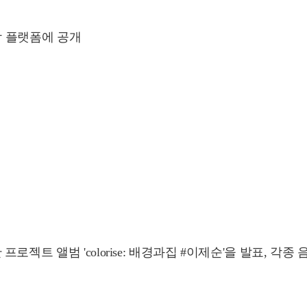
악 플랫폼에 공개
젝트 앨범 'colorise: 배경과집 #이제순'을 발표, 각종