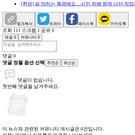
[현장] 숨 막히는 폭염에도…시민 위해 방역 나선 작
링크복사
트위터
페이스북
카카오톡
조회 111
스크랩 1
공유 0
댓글 0
커뮤니티 0
댓글
0
댓글 정렬 옵션 선택
추천순
최신순
댓글이 없습니다.
첫번째 댓글을 남겨주세요.
이 뉴스와 관련된 커뮤니티 게시글은 0건입니다.