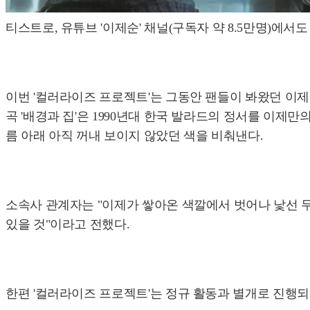
티스트로, 유튜브 '이제순' 채널(구독자 약 8.5만명)에서
이번 '컬러라이즈 프로젝트'는 그동안 팬들이 봐왔던 이제
곡 '배경과 집'은 1990년대 한국 발라드의 정서를 이제
름 아래 아직 꺼내 보이지 않았던 색을 비춰낸다.
소속사 관계자는 "이제가 쌓아온 색깔에서 벗어나 낯선 
있을 것"이라고 전했다.
한편 '컬러라이즈 프로젝트'는 정규 활동과 별개로 진행