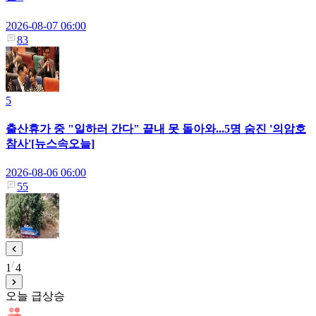
2026-08-07 06:00
83
5
출산휴가 중 "일하러 간다" 끝내 못 돌아와...5명 숨진 '의암호
참사'[뉴스속오늘]
2026-08-06 06:00
55
1
4
오늘 급상승