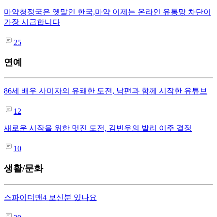
마약청정국은 옛말인 한국,마약 이제는 온라인 유통망 차단이
가장 시급합니다
25
연예
86세 배우 사미자의 유쾌한 도전, 남편과 함께 시작한 유튜브
12
새로운 시작을 위한 멋진 도전, 김빈우의 발리 이주 결정
10
생활/문화
스파이더맨4 보신분 있나요