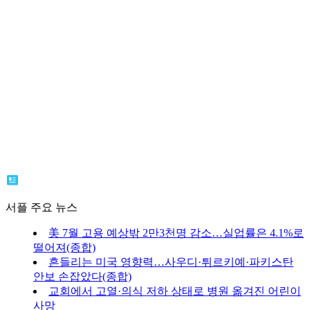
서플 주요 뉴스
美 7월 고용 예상밖 2만3천명 감소…실업률은 4.1%로
떨어져(종합)
흔들리는 미국 영향력…사우디·튀르키예·파키스탄
안보 손잡았다(종합)
교회에서 고열·의식 저하 상태로 병원 옮겨진 어린이
사망