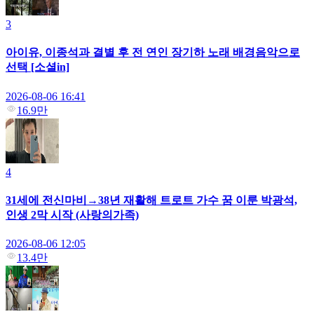
3
아이유, 이종석과 결별 후 전 연인 장기하 노래 배경음악으로
선택 [소셜in]
2026-08-06 16:41
16.9만
4
31세에 전신마비→38년 재활해 트로트 가수 꿈 이룬 박광석,
인생 2막 시작 (사랑의가족)
2026-08-06 12:05
13.4만