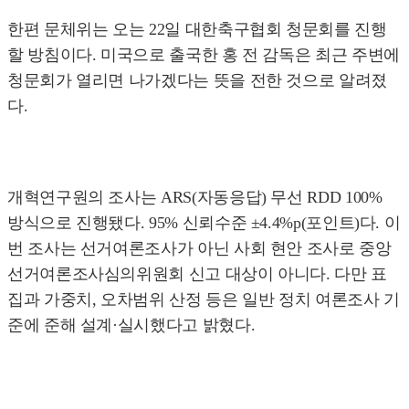
한편 문체위는 오는 22일 대한축구협회 청문회를 진행
할 방침이다. 미국으로 출국한 홍 전 감독은 최근 주변에
청문회가 열리면 나가겠다는 뜻을 전한 것으로 알려졌
다.
개혁연구원의 조사는 ARS(자동응답) 무선 RDD 100%
방식으로 진행됐다. 95% 신뢰수준 ±4.4%p(포인트)다. 이
번 조사는 선거여론조사가 아닌 사회 현안 조사로 중앙
선거여론조사심의위원회 신고 대상이 아니다. 다만 표
집과 가중치, 오차범위 산정 등은 일반 정치 여론조사 기
준에 준해 설계·실시했다고 밝혔다.