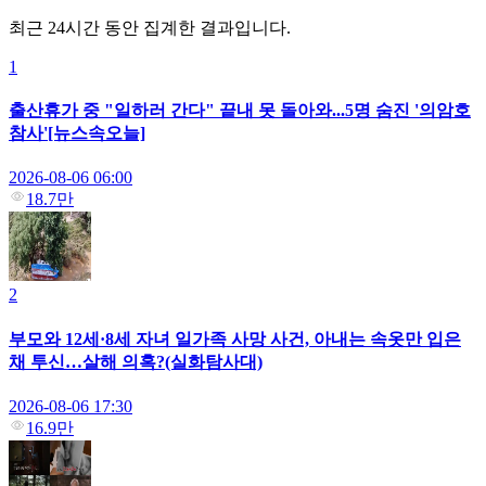
최근 24시간 동안 집계한 결과입니다.
1
출산휴가 중 "일하러 간다" 끝내 못 돌아와...5명 숨진 '의암호
참사'[뉴스속오늘]
2026-08-06 06:00
18.7만
2
부모와 12세·8세 자녀 일가족 사망 사건, 아내는 속옷만 입은
채 투신…살해 의혹?(실화탐사대)
2026-08-06 17:30
16.9만