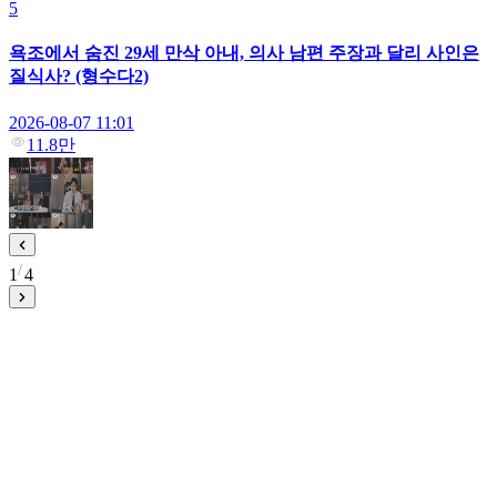
5
욕조에서 숨진 29세 만삭 아내, 의사 남편 주장과 달리 사인은
질식사? (형수다2)
2026-08-07 11:01
11.8만
1
4