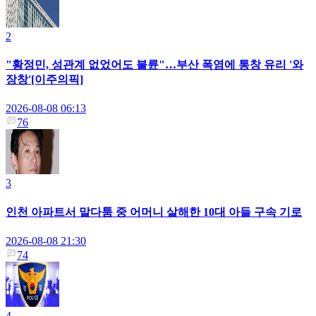
2
"황정민, 성관계 없었어도 불륜"…부산 폭염에 통창 유리 '와
장창'[이주의픽]
2026-08-08 06:13
76
3
인천 아파트서 말다툼 중 어머니 살해한 10대 아들 구속 기로
2026-08-08 21:30
74
4