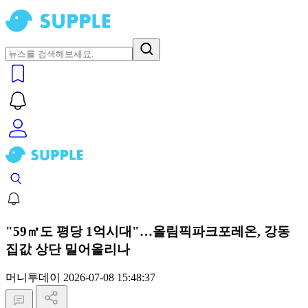
"59㎡도 평당 1억시대"…올림픽파크포레온, 강동
집값 상단 밀어올리나
머니투데이
2026-07-08 15:48:37