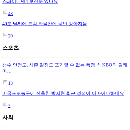
스파이더맨4 보신분 있나요
43
40도 날씨에 트럭 화물칸에 묶인 강아지들
20
스포츠
선수 안전도, 시즌 일정도 포기할 수 없는 폭염 속 KBO의 딜레
마…
13
미국프로농구에 진출한 박지현 최근 성적이 어마어마하네요
7
사회