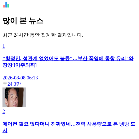
많이 본 뉴스
최근 24시간 동안 집계한 결과입니다.
1
"황정민, 성관계 없었어도 불륜"…부산 폭염에 통창 유리 '와
장창'[이주의픽]
2026-08-08 06:13
24.3만
2
에어컨 필요 없다더니 진짜였네…전력 사용량으로 본 냉방 도
시