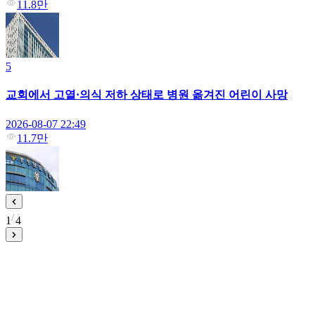
11.8만
5
교회에서 고열·의식 저하 상태로 병원 옮겨진 어린이 사망
2026-08-07 22:49
11.7만
1
4