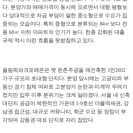
다. 분양가와 매매가격이 동시에 오르면서 대형 평형보
다 상대적으로 자금 부담이 덜한 중소형으로 수요가 집
중되는 모습이다. 특히 중형으로 분류되는 84㎡보다 전
용 60㎡ 이하 아파트의 인기가 높다. 한층 강화된 대출
규제 역시 이런 흐름을 뒷받침하고 있다.
올림픽파크포레온은 옛 둔촌주공을 재건축한 1만2032
가구 규모의 초대형 단지다. 분양 당시에는 고금리와 부
동산 경기 침체 여파로 고분양가 논란과 미계약 우려가
컸지만 입주 이후 분위기는 크게 달라졌다. 서울 내 신축
대단지 공급이 제한적인 가운데 5·9호선 더블역세권, 강
남권 접근성, 대규모 커뮤니티, 학군 수요 등 장점이 부
각되며 강동권 대표 단지로 자리 잡았다.