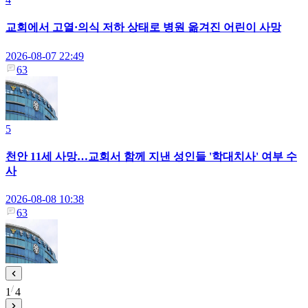
교회에서 고열·의식 저하 상태로 병원 옮겨진 어린이 사망
2026-08-07 22:49
63
5
천안 11세 사망…교회서 함께 지낸 성인들 '학대치사' 여부 수
사
2026-08-08 10:38
63
1
4