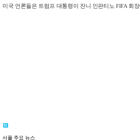
미국 언론들은 트럼프 대통령이 잔니 인판티노 FIFA 회
서플 주요 뉴스