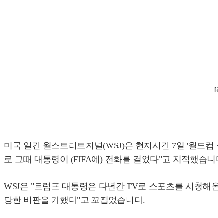
미국 일간 월스트리트저널(WSJ)은 현지시간 7일 '월드
로 그때 대통령이 (FIFA에) 전화를 걸었다"고 지적했습니
WSJ은 "트럼프 대통령은 다년간 TV로 스포츠를 시청해
당한 비판을 가했다"고 꼬집었습니다.