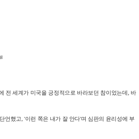
]
분에 전 세계가 미국을 긍정적으로 바라보던 참이었는데, 바
언했고, '이런 쪽은 내가 잘 안다'며 심판의 윤리성에 부