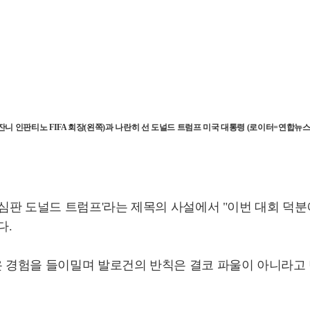
[잔니 인판티노 FIFA 회장(왼쪽)과 나란히 선 도널드 트럼프 미국 대통령 (로이터=연합뉴스)
컵 심판 도널드 트럼프'라는 제목의 사설에서 "이번 대회 덕
다.
온 경험을 들이밀며 발로건의 반칙은 결코 파울이 아니라고 단