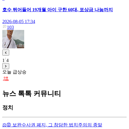
호수 뛰어들어 19개월 아이 구한 60대, 포상금 나눔까지
2026-08-05 17:34
103
1
4
오늘 급상승
뉴스 톡톡 커뮤니티
정치
⚖️😡 보완수사권 폐지, 그 참담한 법치주의의 종말