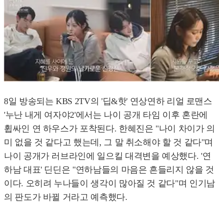
8일 방송되는 KBS 2TV의 '딥&핫' 연상연하 리얼 로맨스
'누난 내게 여자야2'에서는 나이 공개 타임 이후 혼란에
휩싸인 연 하우스가 포착된다. 한혜진은 "나이 차이가 의
미 없을 것 같다고 했는데, 그 말 취소해야 할 것 같다"며
나이 공개가 러브라인에 일으킬 대격변을 예상했다. '연
하남 대표' 딘딘은 "연하남들의 마음은 흔들리지 않을 것
이다. 오히려 누나들이 생각이 많아질 것 같다"며 인기남
의 판도가 바뀔 거라고 예측했다.