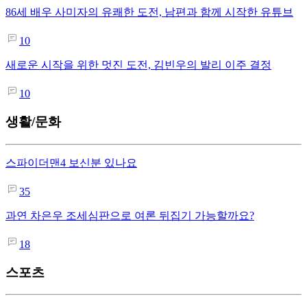
86세 배우 사미자의 유쾌한 도전, 남편과 함께 시작한 유튜브
10
새로운 시작을 위한 멋진 도전, 김빈우의 발리 이주 결정
10
생활/문화
스파이더맨4 보신분 있나요
35
과연 차은우 조세심판으로 여론 뒤집기 가능할까요?
18
스포츠