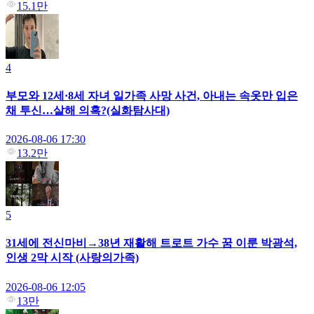
15.1만
4
부모와 12세·8세 자녀 일가족 사망 사건, 아내는 속옷만 입은
채 투신…살해 의혹?(실화탐사대)
2026-08-06 17:30
13.2만
5
31세에 전신마비→38년 재활해 트로트 가수 꿈 이룬 박광석,
인생 2막 시작 (사랑의가족)
2026-08-06 12:05
13만