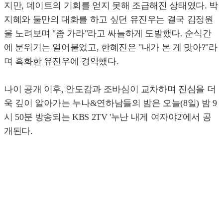
지만, 데이트의 기회를 얻지 못해 조급해진 상태였다. 박
지혜와 둘만의 대화를 하고 싶던 유진우는 결국 김정원
을 노려보며 "좀 가라"라고 싸늘하게 도발했다. 순식간
에 분위기는 얼어붙었고, 한혜진은 "내가 본 게 맞아?"라
며 흑화한 유진우에 경악했다.
나이 공개 이후, 안도감과 조바심이 교차하며 진심을 더
욱 깊이 알아가는 누나&연하남들의 밤은 오늘(8일) 밤 9
시 50분 방송되는 KBS 2TV '누난 내게 여자야2'에서 공
개된다.