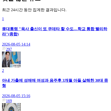
최근 24시간 동안 집계한 결과입니다.
1
李대통령 "육사 출신이 또 쿠데타 할 수도…학교 통합 빨리하
라"(종합)
2026-08-05 14:14
297
2
아내 가출에 성매매 여성과 음주후 3개월 아들 살해한 30대 중
형
2026-08-05 15:16
169