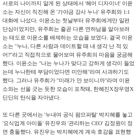
서로의 나이까지 알게 된 상태에서 '헤어 디자이너' 이윤
소는 자신이 직진해 온 '가야금 강사 누나' 유주희와 1:1
대화에 나섰다. 이윤소는 첫날부터 유주희에게만 일편
단심이었지만, 유주희는 줄곧 다른 연하남을 알아보려
는 태도로 이윤소를 배제하는 모습을 보였다. 결국 이윤
소는 "누나, 다른 사람과 데이트할 때 내 생각 난 적 있
어?"라고 직접적으로 물어보며 유주희의 마음을 궁금해
했다. 이윤소는 "나는 누나가 맞다고 강하게 생각이 들었
는데 누나한테 부담이었다면 미안해"라며 사과하기도
했다. 그러나 유주희가 "미래가 안 보이니까"라며 이윤
소와는 선을 긋는 듯한 모습이 포착돼, 한혜진X장우영X
딘딘의 탄식을 자아냈다.
또 다른 곳에서는 '누내여 공식 팜므파탈' 박지혜를 놓고
'요식업계 아이돌' 유진우와 '관리하는 CEO' 김정원이 정
면 충돌했다. 유진우는 박지혜에게 계속 호감을 표현했