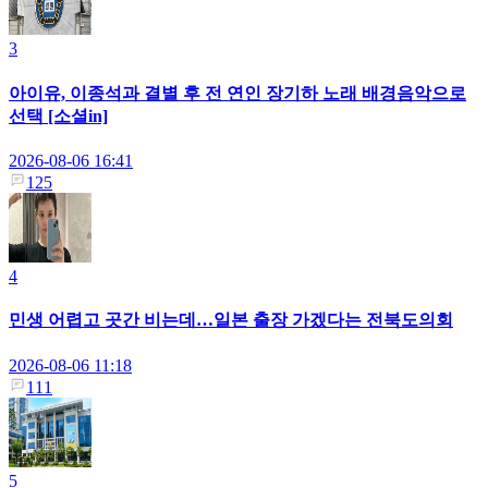
3
아이유, 이종석과 결별 후 전 연인 장기하 노래 배경음악으로
선택 [소셜in]
2026-08-06 16:41
125
4
민생 어렵고 곳간 비는데…일본 출장 가겠다는 전북도의회
2026-08-06 11:18
111
5