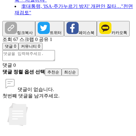
李대통령, 'ISA·주가누르기 방지' 개편안 질타…"전면
재검토"
링크복사
트위터
페이스북
카카오톡
조회 67
스크랩 0
공유 1
댓글 0
커뮤니티 0
댓글
0
댓글 정렬 옵션 선택
추천순
최신순
댓글이 없습니다.
첫번째 댓글을 남겨주세요.