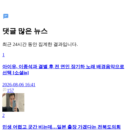
댓글 많은 뉴스
최근 24시간 동안 집계한 결과입니다.
1
아이유, 이종석과 결별 후 전 연인 장기하 노래 배경음악으로
선택 [소셜in]
2026-08-06 16:41
157
2
민생 어렵고 곳간 비는데…일본 출장 가겠다는 전북도의회