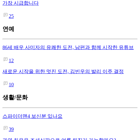
가장 시급합니다
25
연예
86세 배우 사미자의 유쾌한 도전, 남편과 함께 시작한 유튜브
12
새로운 시작을 위한 멋진 도전, 김빈우의 발리 이주 결정
10
생활/문화
스파이더맨4 보신분 있나요
39