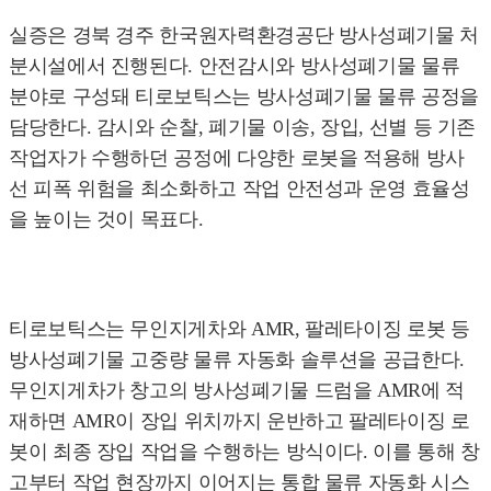
실증은 경북 경주 한국원자력환경공단 방사성폐기물 처
분시설에서 진행된다. 안전감시와 방사성폐기물 물류
분야로 구성돼 티로보틱스는 방사성폐기물 물류 공정을
담당한다. 감시와 순찰, 폐기물 이송, 장입, 선별 등 기존
작업자가 수행하던 공정에 다양한 로봇을 적용해 방사
선 피폭 위험을 최소화하고 작업 안전성과 운영 효율성
을 높이는 것이 목표다.
티로보틱스는 무인지게차와 AMR, 팔레타이징 로봇 등
방사성폐기물 고중량 물류 자동화 솔루션을 공급한다.
무인지게차가 창고의 방사성폐기물 드럼을 AMR에 적
재하면 AMR이 장입 위치까지 운반하고 팔레타이징 로
봇이 최종 장입 작업을 수행하는 방식이다. 이를 통해 창
고부터 작업 현장까지 이어지는 통합 물류 자동화 시스