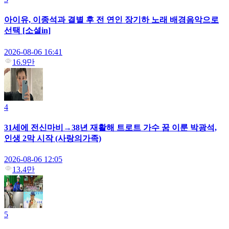
아이유, 이종석과 결별 후 전 연인 장기하 노래 배경음악으로
선택 [소셜in]
2026-08-06 16:41
16.9만
4
31세에 전신마비→38년 재활해 트로트 가수 꿈 이룬 박광석,
인생 2막 시작 (사랑의가족)
2026-08-06 12:05
13.4만
5