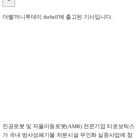
더벨'머니투데이 thebell'에 출고된 기사입니다.
진공로봇 및 자율이동로봇(AMR) 전문기업 티로보틱스
가 국내 방사성폐기물 처분시설 무인화 실증사업에 참