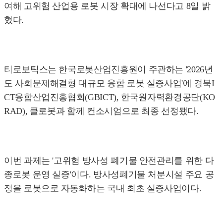
여해 고위험 산업용 로봇 시장 확대에 나선다고 8일 밝
혔다.
티로보틱스는 한국로봇산업진흥원이 주관하는 '2026년
도 사회문제해결형 대규모 융합 로봇 실증사업'에 경북I
CT융합산업진흥협회(GBICT), 한국원자력환경공단(KO
RAD), 클로봇과 함께 컨소시엄으로 최종 선정됐다.
이번 과제는 '고위험 방사성 폐기물 안전관리를 위한 다
종로봇 운영 실증'이다. 방사성폐기물 처분시설 주요 공
정을 로봇으로 자동화하는 국내 최초 실증사업이다.