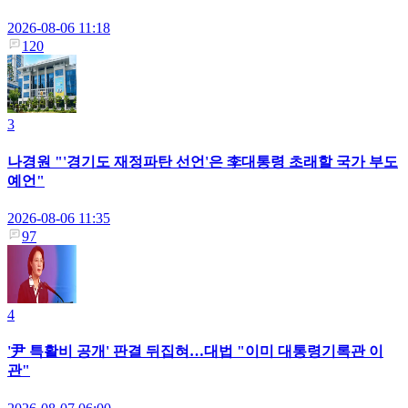
2026-08-06 11:18
120
3
나경원 "'경기도 재정파탄 선언'은 李대통령 초래할 국가 부도
예언"
2026-08-06 11:35
97
4
'尹 특활비 공개' 판결 뒤집혀…대법 "이미 대통령기록관 이
관"