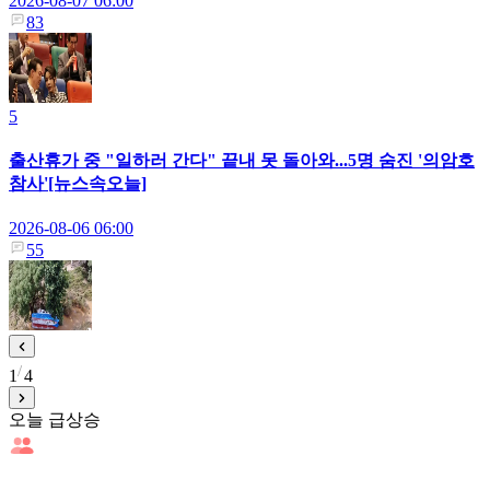
2026-08-07 06:00
83
5
출산휴가 중 "일하러 간다" 끝내 못 돌아와...5명 숨진 '의암호
참사'[뉴스속오늘]
2026-08-06 06:00
55
1
4
오늘 급상승