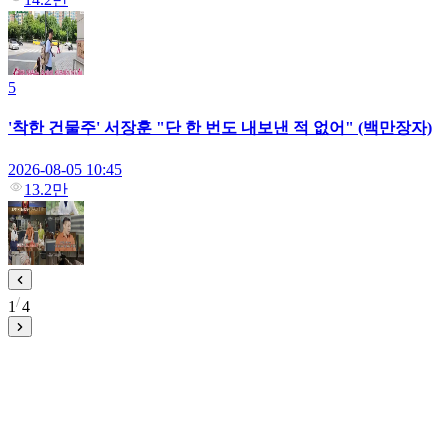
5
'착한 건물주' 서장훈 "단 한 번도 내보낸 적 없어" (백만장자)
2026-08-05 10:45
13.2만
1
4