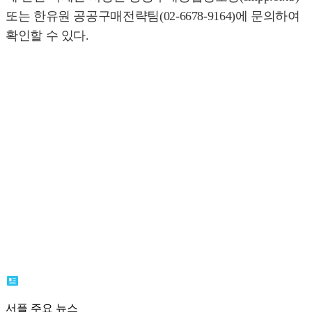
또는 한유원 공공구매전략팀(02-6678-9164)에 문의하여
확인할 수 있다.
서플 주요 뉴스