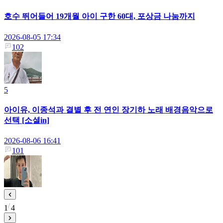
호수 뛰어들어 19개월 아이 구한 60대, 포상금 나눔까지
2026-08-05 17:34
102
5
아이유, 이종석과 결별 후 전 연인 장기하 노래 배경음악으로
선택 [소셜in]
2026-08-06 16:41
101
1
4