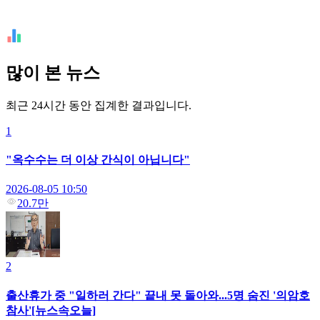
많이 본 뉴스
최근 24시간 동안 집계한 결과입니다.
1
"옥수수는 더 이상 간식이 아닙니다"
2026-08-05 10:50
20.7만
2
출산휴가 중 "일하러 간다" 끝내 못 돌아와...5명 숨진 '의암호
참사'[뉴스속오늘]