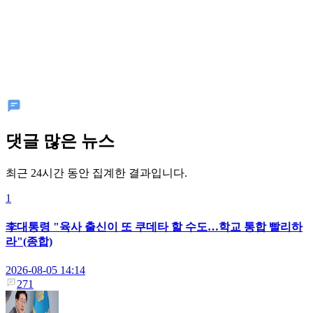
댓글 많은 뉴스
최근 24시간 동안 집계한 결과입니다.
1
李대통령 "육사 출신이 또 쿠데타 할 수도…학교 통합 빨리하
라"(종합)
2026-08-05 14:14
271