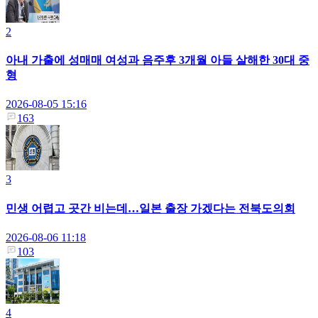
2
아내 가출에 성매매 여성과 음주후 3개월 아들 살해한 30대 중
형
2026-08-05 15:16
163
3
민생 어렵고 곳간 비는데…일본 출장 가겠다는 전북도의회
2026-08-06 11:18
103
4