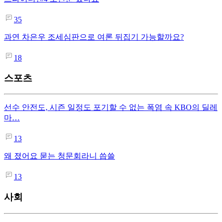
35
과연 차은우 조세심판으로 여론 뒤집기 가능할까요?
18
스포츠
선수 안전도, 시즌 일정도 포기할 수 없는 폭염 속 KBO의 딜레
마…
13
왜 졌어요 묻는 청문회라니 씁쓸
13
사회