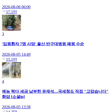
2026-08-06 06:00
17.1만
3
'입원환자 7명 사망' 울산 반구대병원 폐원 수순
2026-08-05 14:49
15.1만
4
예능 찍다 세금 납부한 유재석…국세청도 직접 "고맙습니다"
화답 [소셜in]
2026-08-05 13:38
14.2만