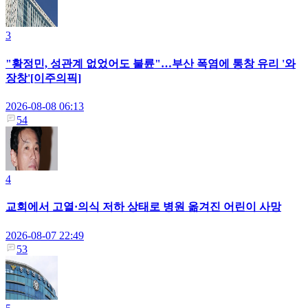
3
"황정민, 성관계 없었어도 불륜"…부산 폭염에 통창 유리 '와
장창'[이주의픽]
2026-08-08 06:13
54
4
교회에서 고열·의식 저하 상태로 병원 옮겨진 어린이 사망
2026-08-07 22:49
53