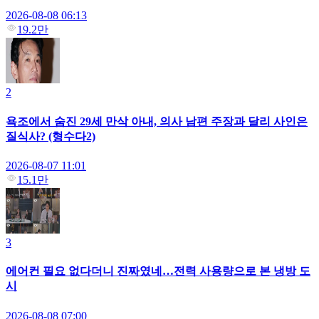
2026-08-08 06:13
19.2만
2
욕조에서 숨진 29세 만삭 아내, 의사 남편 주장과 달리 사인은
질식사? (형수다2)
2026-08-07 11:01
15.1만
3
에어컨 필요 없다더니 진짜였네…전력 사용량으로 본 냉방 도
시
2026-08-08 07:00