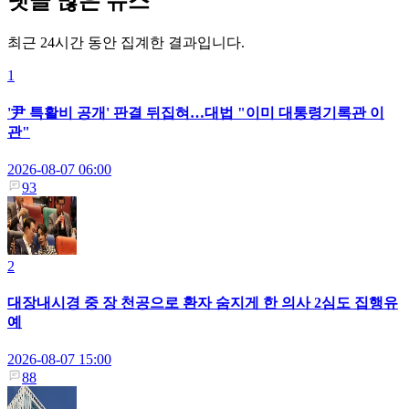
댓글 많은 뉴스
최근 24시간 동안 집계한 결과입니다.
1
'尹 특활비 공개' 판결 뒤집혀…대법 "이미 대통령기록관 이
관"
2026-08-07 06:00
93
2
대장내시경 중 장 천공으로 환자 숨지게 한 의사 2심도 집행유
예
2026-08-07 15:00
88