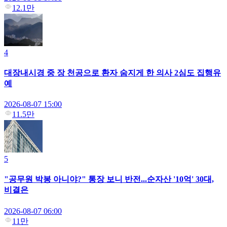
12.1만
4
대장내시경 중 장 천공으로 환자 숨지게 한 의사 2심도 집행유
예
2026-08-07 15:00
11.5만
5
"공무원 박봉 아니야?" 통장 보니 반전...순자산 '10억' 30대,
비결은
2026-08-07 06:00
11만