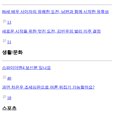
86세 배우 사미자의 유쾌한 도전, 남편과 함께 시작한 유튜브
13
새로운 시작을 위한 멋진 도전, 김빈우의 발리 이주 결정
11
생활/문화
스파이더맨4 보신분 있나요
40
과연 차은우 조세심판으로 여론 뒤집기 가능할까요?
18
스포츠