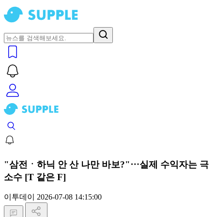
"삼전ㆍ하닉 안 산 나만 바보?"⋯실제 수익자는 극
소수 [T 같은 F]
이투데이
2026-07-08 14:15:00