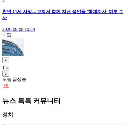
5
천안 11세 사망…교회서 함께 지낸 성인들 '학대치사' 여부 수
사
2026-08-08 10:38
52
1
4
오늘 급상승
뉴스 톡톡 커뮤니티
정치