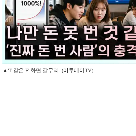
▲'T 같은 F' 화면 갈무리. (이투데이TV)