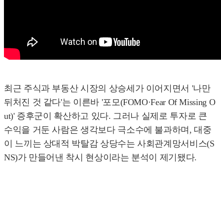
최근 주식과 부동산 시장의 상승세가 이어지면서 '나만
뒤처진 것 같다'는 이른바 '포모(FOMO·Fear Of Missing O
ut)' 증후군이 확산하고 있다. 그러나 실제로 투자로 큰
수익을 거둔 사람은 생각보다 극소수에 불과하며, 대중
이 느끼는 상대적 박탈감 상당수는 사회관계망서비스(S
NS)가 만들어낸 착시 현상이라는 분석이 제기됐다.