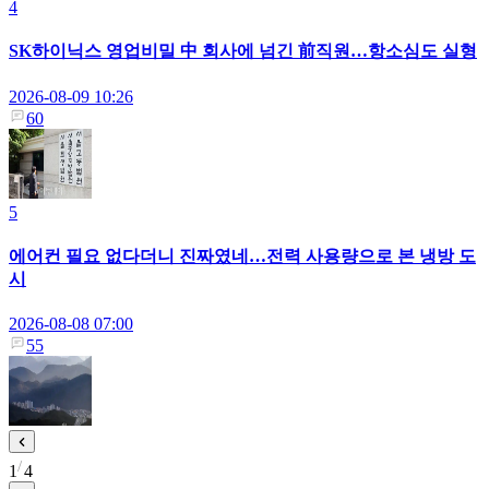
4
SK하이닉스 영업비밀 中 회사에 넘긴 前직원…항소심도 실형
2026-08-09 10:26
60
5
에어컨 필요 없다더니 진짜였네…전력 사용량으로 본 냉방 도
시
2026-08-08 07:00
55
1
4