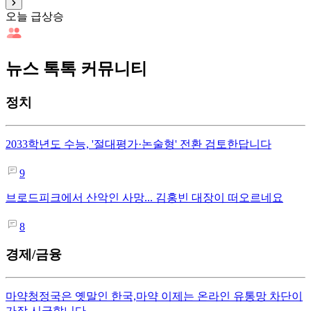
오늘 급상승
뉴스 톡톡 커뮤니티
정치
2033학년도 수능, '절대평가·논술형' 전환 검토한답니다
9
브로드피크에서 산악인 사망... 김홍빈 대장이 떠오르네요
8
경제/금융
마약청정국은 옛말인 한국,마약 이제는 온라인 유통망 차단이
가장 시급합니다