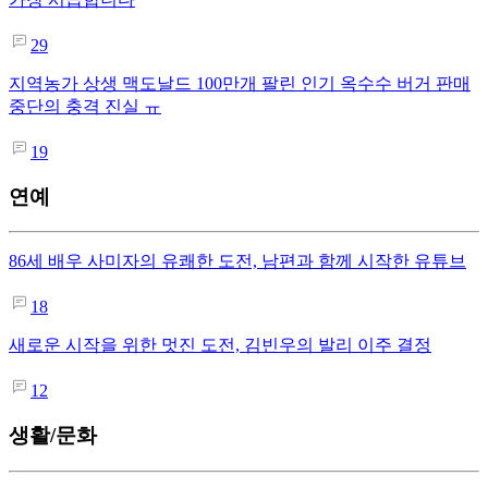
29
지역농가 상생 맥도날드 100만개 팔린 인기 옥수수 버거 판매
중단의 충격 진실 ㅠ
19
연예
86세 배우 사미자의 유쾌한 도전, 남편과 함께 시작한 유튜브
18
새로운 시작을 위한 멋진 도전, 김빈우의 발리 이주 결정
12
생활/문화