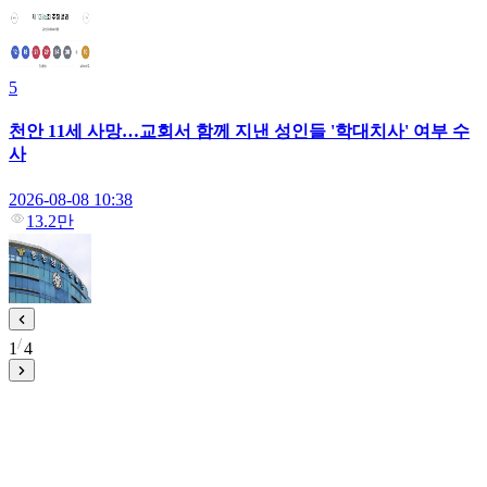
5
천안 11세 사망…교회서 함께 지낸 성인들 '학대치사' 여부 수
사
2026-08-08 10:38
13.2만
1
4