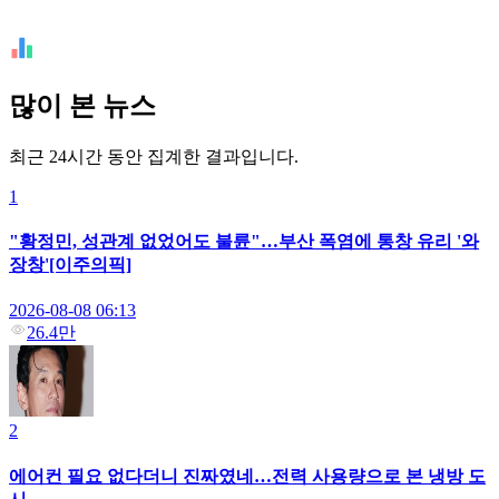
많이 본 뉴스
최근 24시간 동안 집계한 결과입니다.
1
"황정민, 성관계 없었어도 불륜"…부산 폭염에 통창 유리 '와
장창'[이주의픽]
2026-08-08 06:13
26.4만
2
에어컨 필요 없다더니 진짜였네…전력 사용량으로 본 냉방 도