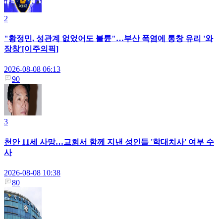
2
"황정민, 성관계 없었어도 불륜"…부산 폭염에 통창 유리 '와
장창'[이주의픽]
2026-08-08 06:13
90
3
천안 11세 사망…교회서 함께 지낸 성인들 '학대치사' 여부 수
사
2026-08-08 10:38
80