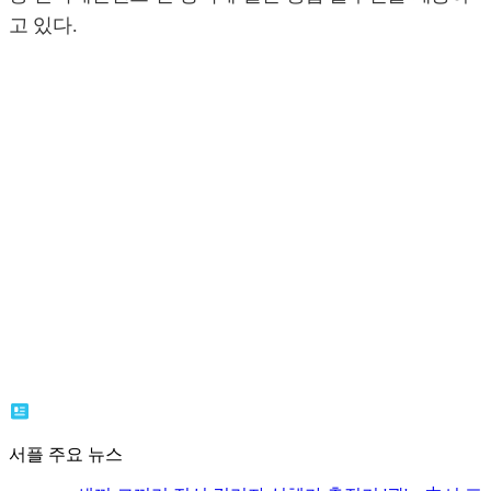
고 있다.
서플 주요 뉴스