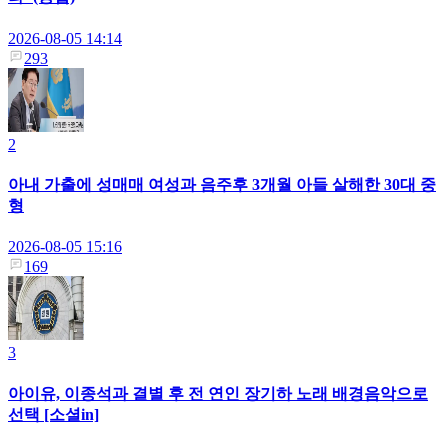
2026-08-05 14:14
293
2
아내 가출에 성매매 여성과 음주후 3개월 아들 살해한 30대 중
형
2026-08-05 15:16
169
3
아이유, 이종석과 결별 후 전 연인 장기하 노래 배경음악으로
선택 [소셜in]