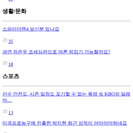
생활/문화
스파이더맨4 보신분 있나요
35
과연 차은우 조세심판으로 여론 뒤집기 가능할까요?
18
스포츠
선수 안전도, 시즌 일정도 포기할 수 없는 폭염 속 KBO의 딜레
마…
13
미국프로농구에 진출한 박지현 최근 성적이 어마어마하네요