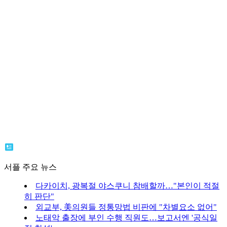
서플 주요 뉴스
다카이치, 광복절 야스쿠니 참배할까…"본인이 적절
히 판단"
외교부, 美의원들 정통망법 비판에 "차별요소 없어"
노태악 출장에 부인 수행 직원도…보고서엔 '공식일