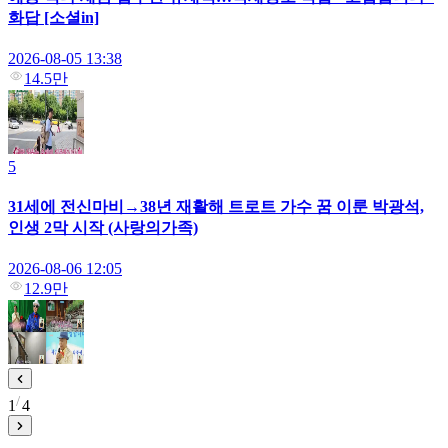
화답 [소셜in]
2026-08-05 13:38
14.5만
5
31세에 전신마비→38년 재활해 트로트 가수 꿈 이룬 박광석,
인생 2막 시작 (사랑의가족)
2026-08-06 12:05
12.9만
1
4