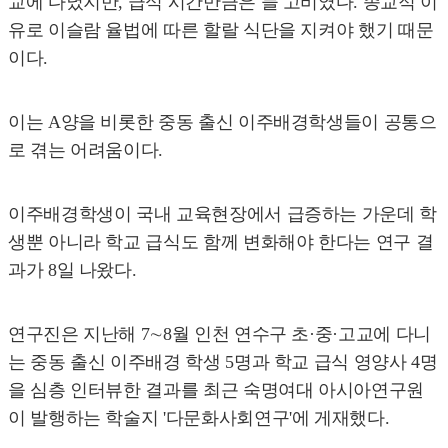
교에 다녔지만, 급식 시간만큼은 늘 고비였다. 종교적 이
유로 이슬람 율법에 따른 할랄 식단을 지켜야 했기 때문
이다.
이는 A양을 비롯한 중동 출신 이주배경학생들이 공통으
로 겪는 어려움이다.
이주배경학생이 국내 교육현장에서 급증하는 가운데 학
생뿐 아니라 학교 급식도 함께 변화해야 한다는 연구 결
과가 8일 나왔다.
연구진은 지난해 7∼8월 인천 연수구 초·중·고교에 다니
는 중동 출신 이주배경 학생 5명과 학교 급식 영양사 4명
을 심층 인터뷰한 결과를 최근 숙명여대 아시아연구원
이 발행하는 학술지 '다문화사회연구'에 게재했다.