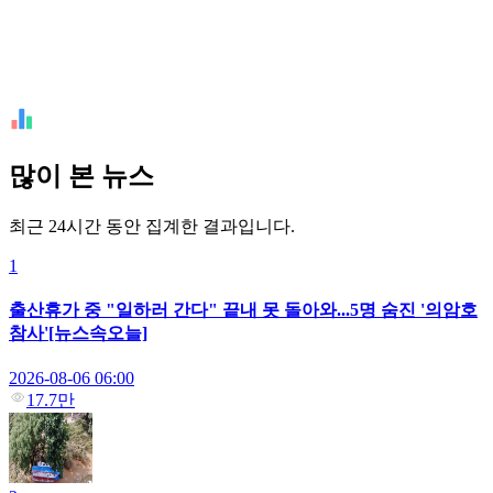
많이 본 뉴스
최근 24시간 동안 집계한 결과입니다.
1
출산휴가 중 "일하러 간다" 끝내 못 돌아와...5명 숨진 '의암호
참사'[뉴스속오늘]
2026-08-06 06:00
17.7만