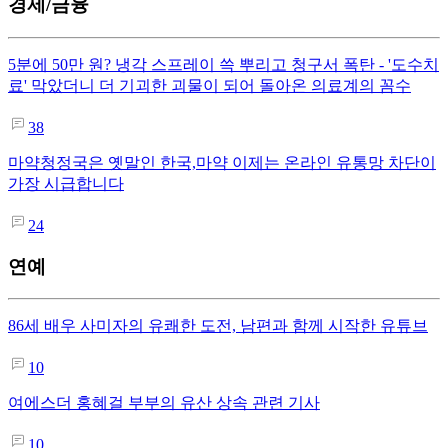
경제/금융
5분에 50만 원? 냉각 스프레이 쓱 뿌리고 청구서 폭탄 - '도수치
료' 막았더니 더 기괴한 괴물이 되어 돌아온 의료계의 꼼수
38
마약청정국은 옛말인 한국,마약 이제는 온라인 유통망 차단이
가장 시급합니다
24
연예
86세 배우 사미자의 유쾌한 도전, 남편과 함께 시작한 유튜브
10
여에스더 홍혜걸 부부의 유산 상속 관련 기사
10