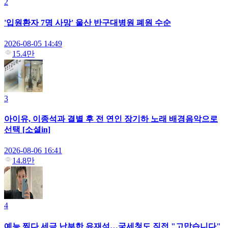
2
'입원환자 7명 사망' 울산 반구대병원 폐원 수순
2026-08-05 14:49
15.4만
3
아이유, 이종석과 결별 후 전 연인 장기하 노래 배경음악으로
선택 [소셜in]
2026-08-06 16:41
14.8만
4
예능 찍다 세금 납부한 유재석…국세청도 직접 "고맙습니다"