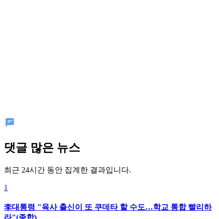
댓글 많은 뉴스
최근 24시간 동안 집계한 결과입니다.
1
李대통령 "육사 출신이 또 쿠데타 할 수도…학교 통합 빨리하
라"(종합)