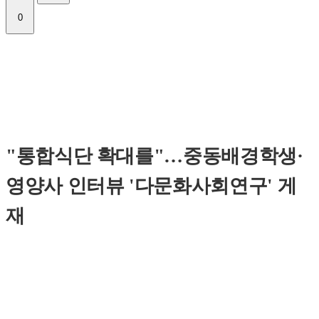
0
"통합식단 확대를"…중동배경학생·
영양사 인터뷰 '다문화사회연구' 게
재