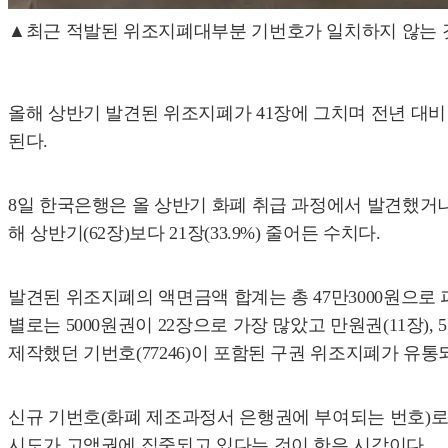
▲최근 적발된 위조지폐대부분 기번호가 일치하지 않는 것
올해 상반기 발견된 위조지폐가 41장에 그치며 전년 대비 
된다.
8일 한국은행은 올 상반기 화폐 취급 과정에서 발견했거나
해 상반기(62장)보다 21장(33.9%) 줄어든 수치다.
발견된 위조지폐의 액면금액 합계는 총 47만3000원으로
별로는 5000원권이 22장으로 가장 많았고 만원권(11장), 
제작했던 기번호(77246)이 포함된 구권 위조지폐가 유
신규 기번호(화폐 제조과정서 은행권에 부여되는 번호)로 
시도가 고액권에 집중되고 있다는 것이 한은 시각이다.