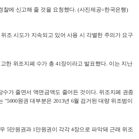
찰에 신고해 줄 것을 요청했다. (사진제공=한국은행)
폐 위조 시도가 지속되고 있어 사용 시 각별한 주의가 요구
고한 위조지폐 수가 총 41장이라고 발표했다. 이는 지난
 장수가 줄면서 액면금액도 줄어든 것이다. 위조지폐 권종
는 "5000원권 대부분은 2013년 6월 검거된 대량 위조범이
우 5만원권과 1만원권이 각각 4장으로 파악돼 근래 위조