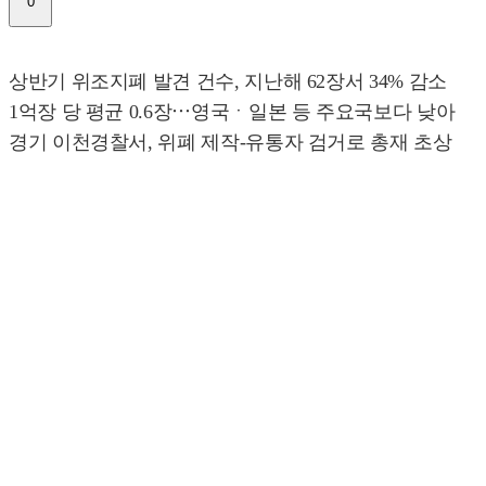
0
상반기 위조지폐 발견 건수, 지난해 62장서 34% 감소
1억장 당 평균 0.6장⋯영국ㆍ일본 등 주요국보다 낮아
경기 이천경찰서, 위폐 제작-유통자 검거로 총재 초상