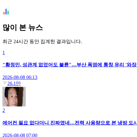
많이 본 뉴스
최근 24시간 동안 집계한 결과입니다.
1
"황정민, 성관계 없었어도 불륜"…부산 폭염에 통창 유리 '와장
2026-08-08 06:13
26.1만
2
에어컨 필요 없다더니 진짜였네…전력 사용량으로 본 냉방 도
2026-08-08 07:00