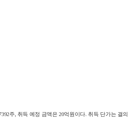
92주, 취득 예정 금액은 20억원이다. 취득 단가는 결의