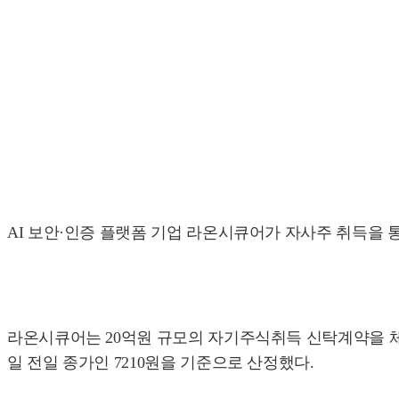
AI 보안·인증 플랫폼 기업 라온시큐어가 자사주 취득을 
라온시큐어는 20억원 규모의 자기주식취득 신탁계약을 체결했
일 전일 종가인 7210원을 기준으로 산정했다.