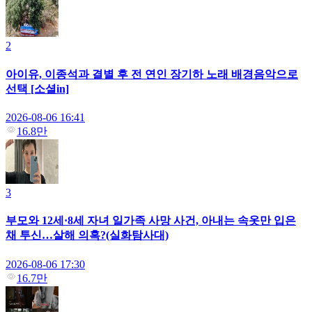
2
아이유, 이종석과 결별 후 전 연인 장기하 노래 배경음악으로
선택 [소셜in]
2026-08-06 16:41
16.8만
3
부모와 12세·8세 자녀 일가족 사망 사건, 아내는 속옷만 입은
채 투신…살해 의혹?(실화탐사대)
2026-08-06 17:30
16.7만