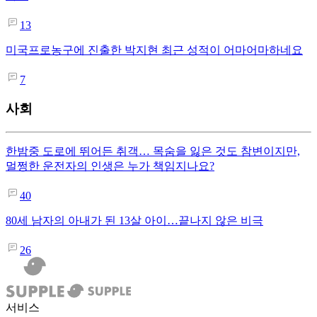
13
미국프로농구에 진출한 박지현 최근 성적이 어마어마하네요
7
사회
한밤중 도로에 뛰어든 취객… 목숨을 잃은 것도 참변이지만,
멀쩡한 운전자의 인생은 누가 책임지나요?
40
80세 남자의 아내가 된 13살 아이…끝나지 않은 비극
26
서비스