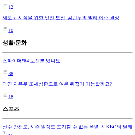
12
새로운 시작을 위한 멋진 도전, 김빈우의 발리 이주 결정
10
생활/문화
스파이더맨4 보신분 있나요
38
과연 차은우 조세심판으로 여론 뒤집기 가능할까요?
18
스포츠
선수 안전도, 시즌 일정도 포기할 수 없는 폭염 속 KBO의 딜레
마…