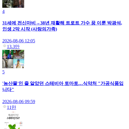
4
31세에 전신마비→38년 재활해 트로트 가수 꿈 이룬 박광석,
인생 2막 시작 (사랑의가족)
2026-08-06 12:05
13.3만
5
'농산물'인 줄 알았던 스테비아 토마토…식약처 "가공식품입
니다"
2026-08-06 09:59
11만