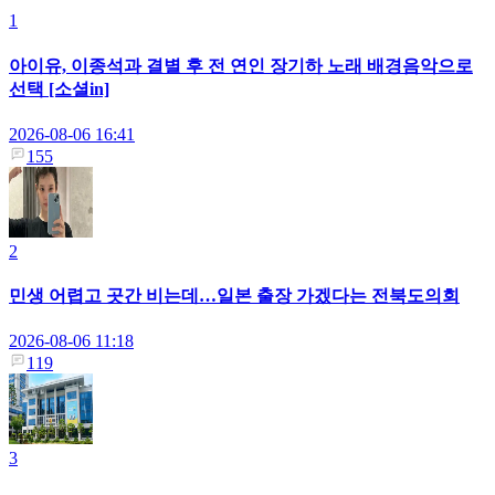
1
아이유, 이종석과 결별 후 전 연인 장기하 노래 배경음악으로
선택 [소셜in]
2026-08-06 16:41
155
2
민생 어렵고 곳간 비는데…일본 출장 가겠다는 전북도의회
2026-08-06 11:18
119
3