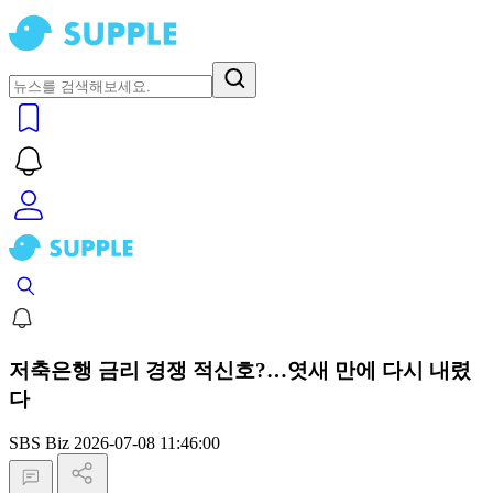
저축은행 금리 경쟁 적신호?…엿새 만에 다시 내렸
다
SBS Biz
2026-07-08 11:46:00