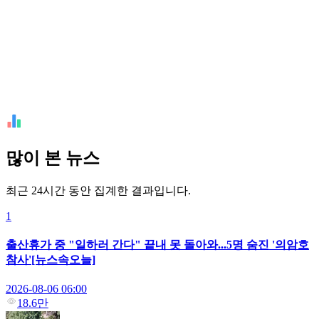
많이 본 뉴스
최근 24시간 동안 집계한 결과입니다.
1
출산휴가 중 "일하러 간다" 끝내 못 돌아와...5명 숨진 '의암호
참사'[뉴스속오늘]
2026-08-06 06:00
18.6만