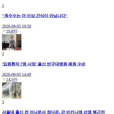
1
"옥수수는 더 이상 간식이 아닙니다"
2026-08-05 10:50
19.8만
2
'입원환자 7명 사망' 울산 반구대병원 폐원 수순
2026-08-05 14:49
14.5만
3
서울대 출신 전 아나운서 정다은, 끈 비키니에 선명 복근까