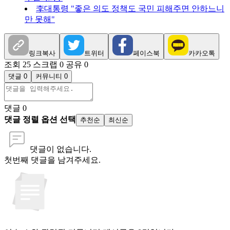
李대통령 "좋은 의도 정책도 국민 피해주면 안하느니
만 못해"
링크복사
트위터
페이스북
카카오톡
조회 25
스크랩 0
공유 0
댓글 0
커뮤니티 0
댓글
0
댓글 정렬 옵션 선택
추천순
최신순
댓글이 없습니다.
첫번째 댓글을 남겨주세요.