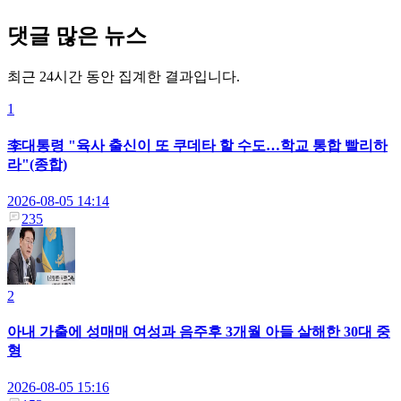
댓글 많은 뉴스
최근 24시간 동안 집계한 결과입니다.
1
李대통령 "육사 출신이 또 쿠데타 할 수도…학교 통합 빨리하
라"(종합)
2026-08-05 14:14
235
2
아내 가출에 성매매 여성과 음주후 3개월 아들 살해한 30대 중
형
2026-08-05 15:16