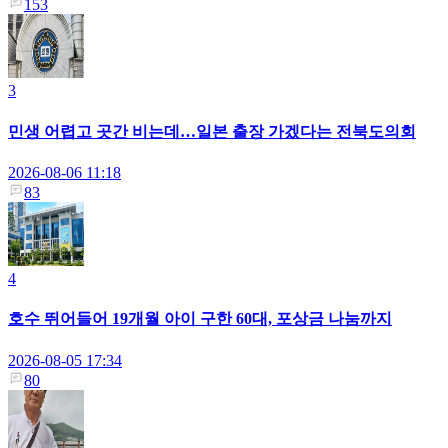
153
3
민생 어렵고 곳간 비는데…일본 출장 가겠다는 전북도의회
2026-08-06 11:18
83
4
호수 뛰어들어 19개월 아이 구한 60대, 포상금 나눔까지
2026-08-05 17:34
80