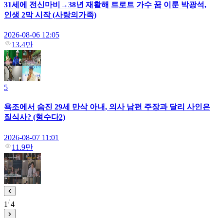
31세에 전신마비→38년 재활해 트로트 가수 꿈 이룬 박광석,
인생 2막 시작 (사랑의가족)
2026-08-06 12:05
13.4만
5
욕조에서 숨진 29세 만삭 아내, 의사 남편 주장과 달리 사인은
질식사? (형수다2)
2026-08-07 11:01
11.9만
1
4