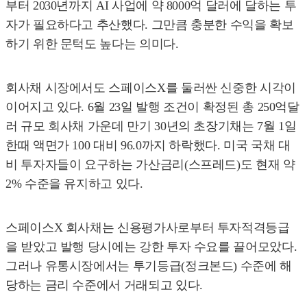
부터 2030년까지 AI 사업에 약 8000억 달러에 달하는 투
자가 필요하다고 추산했다. 그만큼 충분한 수익을 확보
하기 위한 문턱도 높다는 의미다.
회사채 시장에서도 스페이스X를 둘러싼 신중한 시각이
이어지고 있다. 6월 23일 발행 조건이 확정된 총 250억달
러 규모 회사채 가운데 만기 30년의 초장기채는 7월 1일
한때 액면가 100 대비 96.0까지 하락했다. 미국 국채 대
비 투자자들이 요구하는 가산금리(스프레드)도 현재 약
2% 수준을 유지하고 있다.
스페이스X 회사채는 신용평가사로부터 투자적격등급
을 받았고 발행 당시에는 강한 투자 수요를 끌어모았다.
그러나 유통시장에서는 투기등급(정크본드) 수준에 해
당하는 금리 수준에서 거래되고 있다.