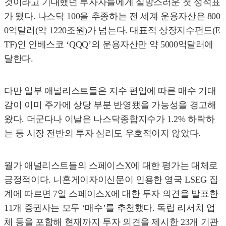
것이라고 기대했던 투자자들에게 실망스러운 첫 성적표
가 됐다. 나스닥 100을 추종하는 전 세계 운용자산은 800
0억달러(약 1220조원)가 넘는다. 대표적 상장지수펀드(E
TF)인 인베스코 ‘QQQ’의 운용자산만 약 5000억달러에
달한다.
다만 일부 애널리스트들은 지수 편입에 따른 매수 기대
감이 이미 주가에 상당 부분 반영됐을 가능성을 경고해
왔다. 더군다나 이날은 나스닥종합지수가 1.2% 하락하
는 등 시장 전반의 투자 심리도 우호적이지 않았다.
월가 애널리스트들의 스페이스X에 대한 평가는 대체로
긍정적이다. 니혼게이자이신문이 인용한 영국 LSEG 집
계에 따르면 7일 스페이스X에 대한 투자 의견을 발표한
11개 증권사는 모두 ‘매수’를 추천했다. 독립 리서치 업
체 등을 포함해 현재까지 투자 의견을 제시한 23개 기관