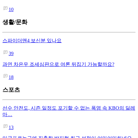
10
생활/문화
스파이더맨4 보신분 있나요
39
과연 차은우 조세심판으로 여론 뒤집기 가능할까요?
18
스포츠
선수 안전도, 시즌 일정도 포기할 수 없는 폭염 속 KBO의 딜레
마…
13