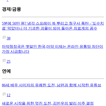
경제/금융
5분에 50만 원? 냉각 스프레이 쓱 뿌리고 청구서 폭탄 - '도수치
료' 막았더니 더 기괴한 괴물이 되어 돌아온 의료계의 꼼수
38
마약청정국은 옛말인 한국,마약 이제는 온라인 유통망 차단이
가장 시급합니다
25
연예
86세 배우 사미자의 유쾌한 도전, 남편과 함께 시작한 유튜브
12
새로운 시작을 위한 멋진 도전, 김빈우의 발리 이주 결정