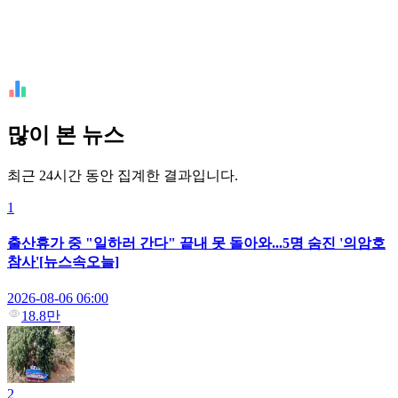
많이 본 뉴스
최근 24시간 동안 집계한 결과입니다.
1
출산휴가 중 "일하러 간다" 끝내 못 돌아와...5명 숨진 '의암호
참사'[뉴스속오늘]
2026-08-06 06:00
18.8만
2