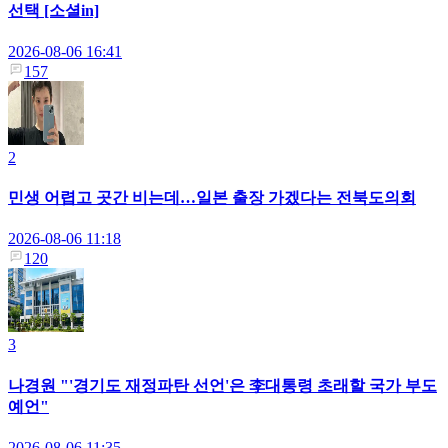
선택 [소셜in]
2026-08-06 16:41
157
2
민생 어렵고 곳간 비는데…일본 출장 가겠다는 전북도의회
2026-08-06 11:18
120
3
나경원 "'경기도 재정파탄 선언'은 李대통령 초래할 국가 부도
예언"
2026-08-06 11:35