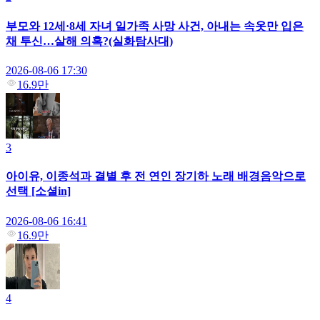
부모와 12세·8세 자녀 일가족 사망 사건, 아내는 속옷만 입은
채 투신…살해 의혹?(실화탐사대)
2026-08-06 17:30
16.9만
3
아이유, 이종석과 결별 후 전 연인 장기하 노래 배경음악으로
선택 [소셜in]
2026-08-06 16:41
16.9만
4